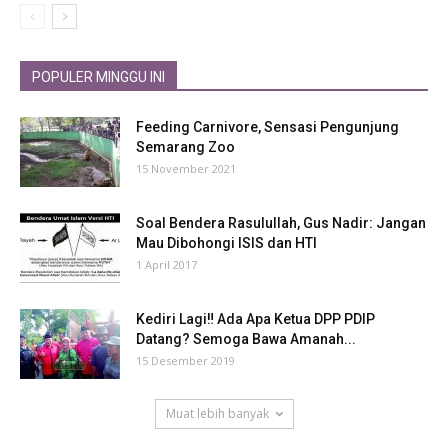
POPULER MINGGU INI
Feeding Carnivore, Sensasi Pengunjung
Semarang Zoo
15 November 2021
Soal Bendera Rasulullah, Gus Nadir: Jangan
Mau Dibohongi ISIS dan HTI
1 April 2017
Kediri Lagi‼ Ada Apa Ketua DPP PDIP
Datang? Semoga Bawa Amanah...
15 Desember 2019
Muat lebih banyak