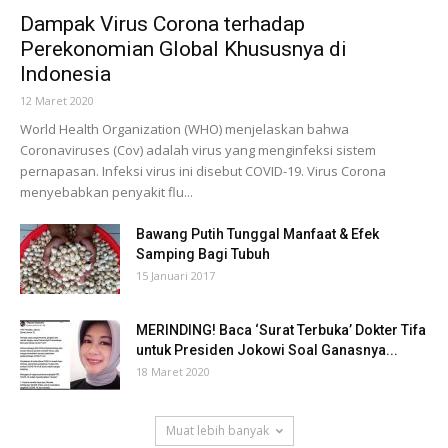
Dampak Virus Corona terhadap
Perekonomian Global Khususnya di
Indonesia
12 Maret 2020
World Health Organization (WHO) menjelaskan bahwa
Coronaviruses (Cov) adalah virus yang menginfeksi sistem
pernapasan. Infeksi virus ini disebut COVID-19. Virus Corona
menyebabkan penyakit flu...
Bawang Putih Tunggal Manfaat & Efek
Samping Bagi Tubuh
15 Januari 2017
MERINDING! Baca ‘Surat Terbuka’ Dokter Tifa
untuk Presiden Jokowi Soal Ganasnya...
18 Maret 2020
Muat lebih banyak