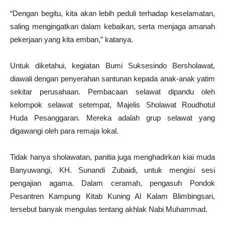
“Dengan begitu, kita akan lebih peduli terhadap keselamatan,
saling mengingatkan dalam kebaikan, serta menjaga amanah
pekerjaan yang kita emban,” katanya.
Untuk diketahui, kegiatan Bumi Suksesindo Bersholawat,
diawali dengan penyerahan santunan kepada anak-anak yatim
sekitar perusahaan. Pembacaan selawat dipandu oleh
kelompok selawat setempat, Majelis Sholawat Roudhotul
Huda Pesanggaran. Mereka adalah grup selawat yang
digawangi oleh para remaja lokal.
Tidak hanya sholawatan, panitia juga menghadirkan kiai muda
Banyuwangi, KH. Sunandi Zubaidi, untuk mengisi sesi
pengajian agama. Dalam ceramah, pengasuh Pondok
Pesantren Kampung Kitab Kuning Al Kalam Blimbingsari,
tersebut banyak mengulas tentang akhlak Nabi Muhammad.