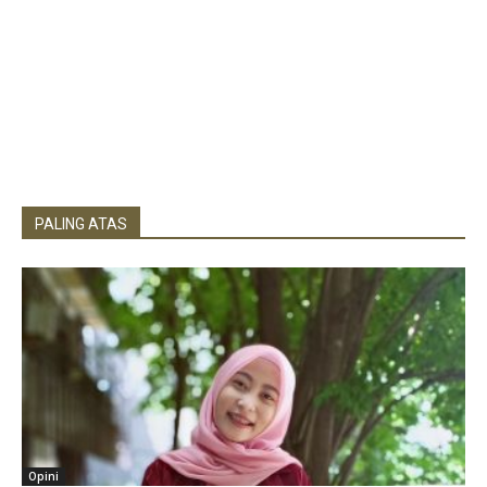
PALING ATAS
Opini