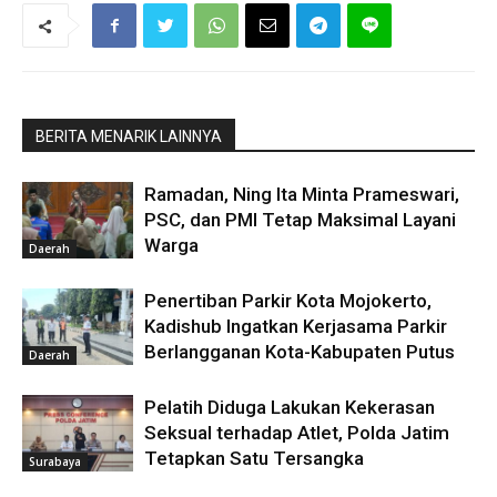
BERITA MENARIK LAINNYA
Ramadan, Ning Ita Minta Prameswari,
PSC, dan PMI Tetap Maksimal Layani
Warga
Daerah
Penertiban Parkir Kota Mojokerto,
Kadishub Ingatkan Kerjasama Parkir
Berlangganan Kota-Kabupaten Putus
Daerah
Pelatih Diduga Lakukan Kekerasan
Seksual terhadap Atlet, Polda Jatim
Tetapkan Satu Tersangka
Surabaya