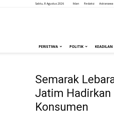
Sabtu, 8 Agustus 2026
Iklan
Redaksi
Astranawa
PERISTIWA
POLITIK
KEADILAN
Semarak Lebar
Jatim Hadirka
Konsumen