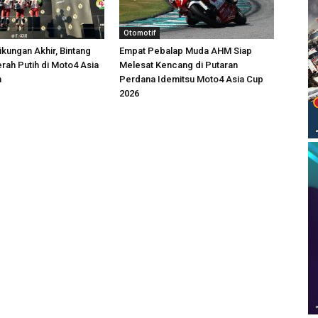
Otomotif
ikungan Akhir, Bintang
Empat Pebalap Muda AHM Siap
rah Putih di Moto4 Asia
Melesat Kencang di Putaran
m
Perdana Idemitsu Moto4 Asia Cup
2026