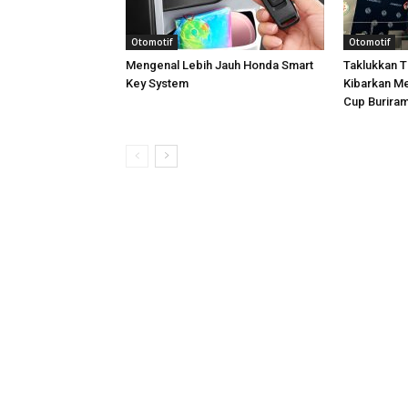
Otomotif
Otomotif
Mengenal Lebih Jauh Honda Smart
Taklukkan T
Key System
Kibarkan Me
Cup Burira