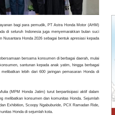
layanan bagi para pemudik, PT Astra Honda Motor (AHM)
nda di seluruh Indonesia juga menyemarakkan bulan suci
n Nusantara Honda 2026 sebagai bentuk apresiasi kepada
kebersamaan bersama konsumen di berbagai daerah, mulai
 konsumen, santunan kepada anak yatim, hingga berbagai
 melibatkan lebih dari 600 jaringan pemasaran Honda di
ulia (MPM Honda Jatim) turut berpartisipasi aktif dalam
ng melibatkan konsumen dan komunitas Honda. Sejumlah
adan Exhibition, Scoopy Ngabuburide, PCX Ramadan Ride,
omunitas Honda di sejumlah kota.