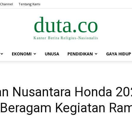
 Channel
Tentang Kami
duta.co
Kantor Berita Religius-Nasionalis
EKONOMI
UNUSA
PENDIDIKAN
GAYA HIDUP
an Nusantara Honda 2
n Beragam Kegiatan R