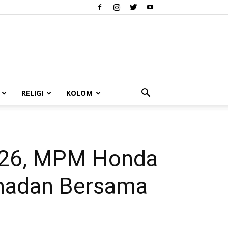
RELIGI
KOLOM
026, MPM Honda
amadan Bersama