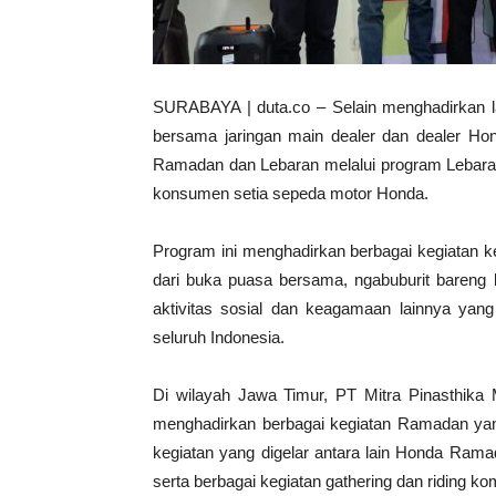
SURABAYA | duta.co – Selain menghadirkan 
bersama jaringan main dealer dan dealer Ho
Ramadan dan Lebaran melalui program Lebara
konsumen setia sepeda motor Honda.
Program ini menghadirkan berbagai kegiatan 
dari buka puasa bersama, ngabuburit bareng
aktivitas sosial dan keagamaan lainnya yang
seluruh Indonesia.
Di wilayah Jawa Timur, PT Mitra Pinasthika M
menghadirkan berbagai kegiatan Ramadan ya
kegiatan yang digelar antara lain Honda Ram
serta berbagai kegiatan gathering dan riding k