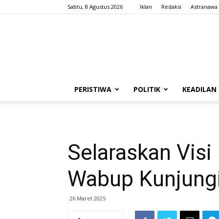
Sabtu, 8 Agustus 2026
Iklan
Redaksi
Astranawa
PERISTIWA
POLITIK
KEADILAN
Selaraskan Visi
Wabup Kunjungi
26 Maret 2025