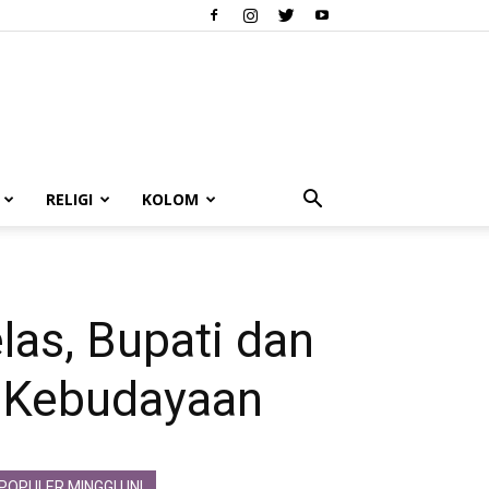
RELIGI
KOLOM
las, Bupati dan
n Kebudayaan
POPULER MINGGU INI