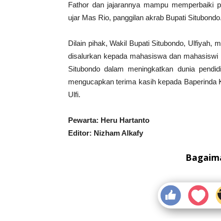
Fathor dan jajarannya mampu memperbaiki p
ujar Mas Rio, panggilan akrab Bupati Situbondo
Dilain pihak, Wakil Bupati Situbondo, Ulfiyah
disalurkan kepada mahasiswa dan mahasiswi 
Situbondo dalam meningkatkan dunia pendid
mengucapkan terima kasih kepada Baperinda K
Ulfi.
Pewarta: Heru Hartanto
Editor: Nizham Alkafy
Bagaima