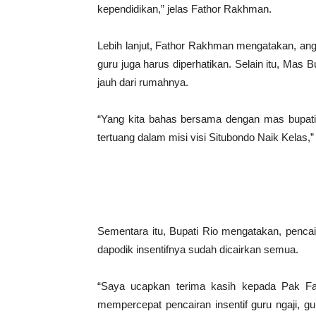
kependidikan,” jelas Fathor Rakhman.
Lebih lanjut, Fathor Rakhman mengatakan, ang
guru juga harus diperhatikan. Selain itu, Mas B
jauh dari rumahnya.
“Yang kita bahas bersama dengan mas bupati 
tertuang dalam misi visi Situbondo Naik Kelas,
Sementara itu, Bupati Rio mengatakan, penca
dapodik insentifnya sudah dicairkan semua.
“Saya ucapkan terima kasih kepada Pak Fat
mempercepat pencairan insentif guru ngaji, 