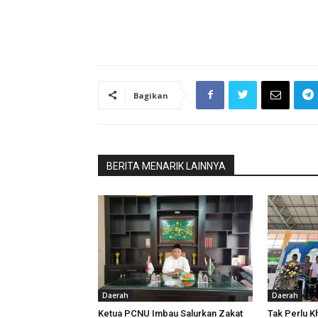
Bagikan
BERITA MENARIK LAINNYA
Daerah
Daerah
Ketua PCNU Imbau Salurkan Zakat
Tak Perlu K