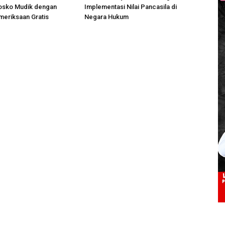
osko Mudik dengan
Implementasi Nilai Pancasila di
meriksaan Gratis
Negara Hukum