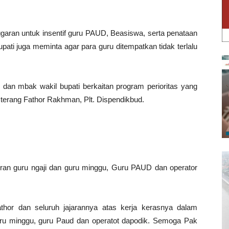
garan untuk insentif guru PAUD, Beasiswa, serta penataan
upati juga meminta agar para guru ditempatkan tidak terlalu
dan mbak wakil bupati berkaitan program perioritas yang
” terang Fathor Rakhman, Plt. Dispendikbud.
iran guru ngaji dan guru minggu, Guru PAUD dan operator
hor dan seluruh jajarannya atas kerja kerasnya dalam
guru minggu, guru Paud dan operatot dapodik. Semoga Pak