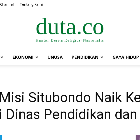
 Channel
Tentang Kami
duta.co
Kantor Berita Religius-Nasionalis
EKONOMI
UNUSA
PENDIDIKAN
GAYA HIDUP
 Misi Situbondo Naik Ke
 Dinas Pendidikan da