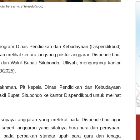
oto bersama. (Heru/duta.co)
ogram Dinas Pendidikan dan Kebudayaan (Dispendikbud)
dan melihat secara langsung postur anggaran Dispendikbud,
dan Wakil Bupati Situbondo, Ulfiyah, mengunjungi kantor
3/2025).
akhman, Plt kepala Dinas Pendidikan dan Kebudayaan
kil Bupati Situbondo ke kantor Dispendikbud untuk melihat
upaya anggaran yang melekat pada Dispendikbud agar
n, seperti anggaran yang sifatnya hura-hura dan perayaan-
r pada perbaikan standar upah para guru dan tenaga