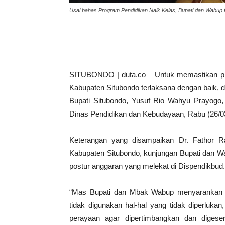
Usai bahas Program Pendidikan Naik Kelas, Bupati dan Wabup f
SITUBONDO | duta.co – Untuk memastikan pr
Kabupaten Situbondo terlaksana dengan baik, 
Bupati Situbondo, Yusuf Rio Wahyu Prayogo, 
Dinas Pendidikan dan Kebudayaan, Rabu (26/0
Keterangan yang disampaikan Dr. Fathor R
Kabupaten Situbondo, kunjungan Bupati dan Wa
postur anggaran yang melekat di Dispendikbud.
“Mas Bupati dan Mbak Wabup menyarankan s
tidak digunakan hal-hal yang tidak diperluka
perayaan agar dipertimbangkan dan digese