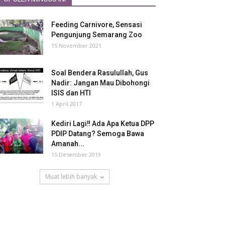
Feeding Carnivore, Sensasi
Pengunjung Semarang Zoo
15 November 2021
Soal Bendera Rasulullah, Gus
Nadir: Jangan Mau Dibohongi
ISIS dan HTI
1 April 2017
Kediri Lagi‼ Ada Apa Ketua DPP
PDIP Datang? Semoga Bawa
Amanah...
15 Desember 2019
Muat lebih banyak