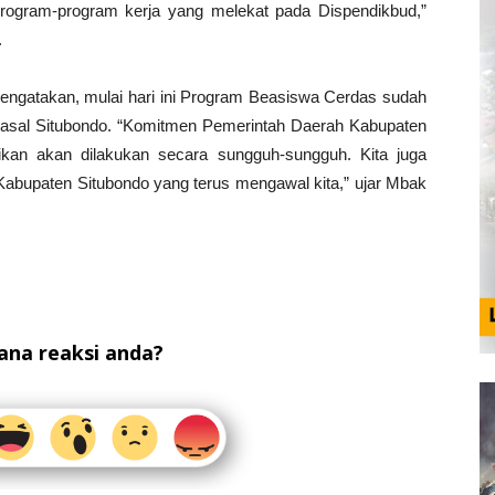
rogram-program kerja yang melekat pada Dispendikbud,”
.
, mengatakan, mulai hari ini Program Beasiswa Cerdas sudah
asal Situbondo. “Komitmen Pemerintah Daerah Kabupaten
ikan akan dilakukan secara sungguh-sungguh. Kita juga
abupaten Situbondo yang terus mengawal kita,” ujar Mbak
na reaksi anda?