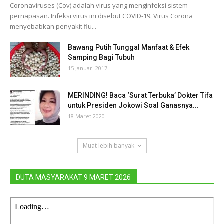
Coronaviruses (Cov) adalah virus yang menginfeksi sistem
pernapasan. Infeksi virus ini disebut COVID-19. Virus Corona
menyebabkan penyakit flu...
Bawang Putih Tunggal Manfaat & Efek
Samping Bagi Tubuh
15 Januari 2017
MERINDING! Baca ‘Surat Terbuka’ Dokter Tifa
untuk Presiden Jokowi Soal Ganasnya...
18 Maret 2020
Muat lebih banyak
DUTA MASYARAKAT 9 MARET 2026