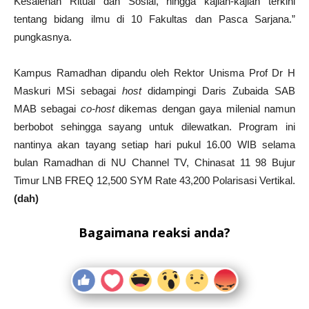
Kesalehan Ritual dan Sosial, hingga kajian-kajian terkini
tentang bidang ilmu di 10 Fakultas dan Pasca Sarjana.”
pungkasnya.
Kampus Ramadhan dipandu oleh Rektor Unisma Prof Dr H
Maskuri MSi sebagai
host
didampingi Daris Zubaida SAB
MAB sebagai
co-host
dikemas dengan gaya milenial namun
berbobot sehingga sayang untuk dilewatkan. Program ini
nantinya akan tayang setiap hari pukul 16.00 WIB selama
bulan Ramadhan di NU Channel TV, Chinasat 11 98 Bujur
Timur LNB FREQ 12,500 SYM Rate 43,200 Polarisasi Vertikal.
(dah)
Bagaimana reaksi anda?