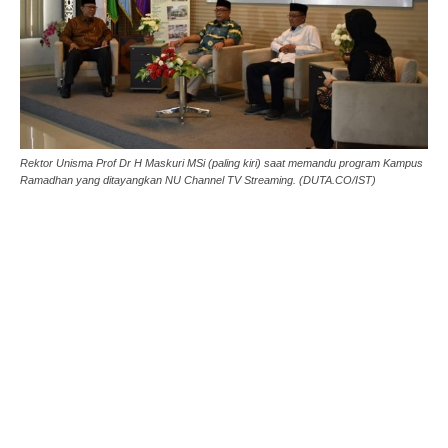
Rektor Unisma Prof Dr H Maskuri MSi (paling kiri) saat memandu program Kampus
Ramadhan yang ditayangkan NU Channel TV Streaming. (DUTA.CO/IST)