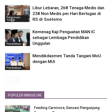
Libur Lebaran, 268 Tenaga Medis dan
238 Non Medis per Hari Bertugas di
Perguruan
RS dr Soetomo
Tinggi
Kemenag Kaji Penguatan MAN IC
sebagai Lembaga Pendidikan
Unggulan
Pendidikan
Mendikdasmen Tanda Tangani MoU
dengan MUI
Pendidikan
POPULER MINGGU INI
Feeding Carnivore, Sensasi Pengunjung