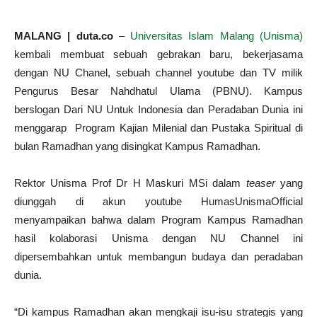
MALANG | duta.co
–
Universitas Islam Malang (Unisma)
kembali membuat sebuah gebrakan baru, bekerjasama
dengan NU Chanel, sebuah channel youtube dan TV milik
Pengurus Besar Nahdhatul Ulama (PBNU). Kampus
berslogan Dari NU Untuk Indonesia dan Peradaban Dunia ini
menggarap Program Kajian Milenial dan Pustaka Spiritual di
bulan Ramadhan yang disingkat Kampus Ramadhan.
Rektor Unisma Prof Dr H Maskuri MSi dalam
teaser
yang
diunggah di akun youtube HumasUnismaOfficial
menyampaikan bahwa dalam Program Kampus Ramadhan
hasil kolaborasi Unisma dengan NU Channel ini
dipersembahkan untuk membangun budaya dan peradaban
dunia.
“Di kampus Ramadhan akan mengkaji isu-isu strategis yang