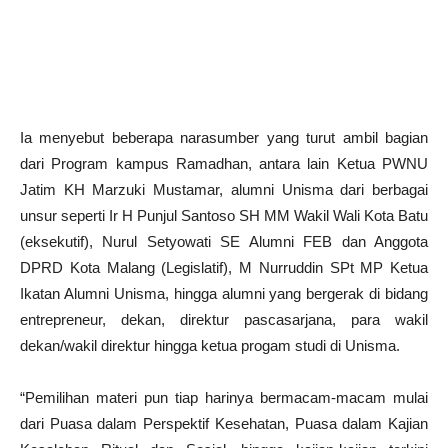
Ia menyebut beberapa narasumber yang turut ambil bagian
dari Program kampus Ramadhan, antara lain Ketua PWNU
Jatim KH Marzuki Mustamar, alumni Unisma dari berbagai
unsur seperti Ir H Punjul Santoso SH MM Wakil Wali Kota Batu
(eksekutif), Nurul Setyowati SE Alumni FEB dan Anggota
DPRD Kota Malang (Legislatif), M Nurruddin SPt MP Ketua
Ikatan Alumni Unisma, hingga alumni yang bergerak di bidang
entrepreneur, dekan, direktur pascasarjana, para wakil
dekan/wakil direktur hingga ketua progam studi di Unisma.
“Pemilihan materi pun tiap harinya bermacam-macam mulai
dari Puasa dalam Perspektif Kesehatan, Puasa dalam Kajian