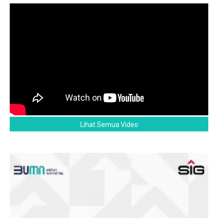
Lihat Semua Video