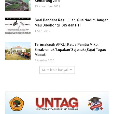
Semarang Zoo
15 November 2021
Soal Bendera Rasulullah, Gus Nadir: Jangan
Mau Dibohongi ISIS dan HTI
1 April 2017
Terimakasih APKLI, Ketua Panitia Miko:
Emak-emak ‘Lupakan’ Sejenak (Saja) Tugas
Masak
9 Agustus 2026
Muat lebih banyak