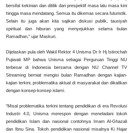
bersifat kekinian dan ditilik dari prespektif masa lalu masa kini
hingga masa mendatang. Semua itu dikemas secara futuristik.
Selain itu juga akan kita sajikan diskusi publik, tausiyah
spiritual dan hiburan yang menyejukkan selama bulan
Ramadhan,” ujar Maskuri.
Dijelaskan pula oleh Wakil Rektor 4 Unisma Dr Ir Hj Istirochah
Pujiwati MP bahwa Unisma sebagai Perguruan Tinggi NU
terbesar di Indonesia bersama dengan NU Channel TV
Streaming berniat mengisi bulan Ramadhan dengan kajian-
kajian terkini, problematika aktual di masyarakat dan dikaitkan
dengan konsep-konsep islami.
“Misal problematika terkini tentang pendidikan di era Revolusi
Industri 4.0, Unisma merespon dengan meneladani tokoh
pendidikan Islam dan nasional contohnya Imam Al-Ghazali
dan Ibnu Sina. Tokoh pendidikan nasional misalnya Ki Hajar