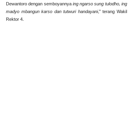
Dewantoro dengan semboyannya
ing ngarso sung tulodho, ing
madyo mbangun karso dan tutwuri handayani
,” terang Wakil
Rektor 4.