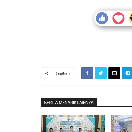
Bagikan
BERITA MENARIK LAINNYA