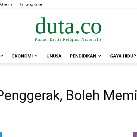
 Channel
Tentang Kami
duta.co
Kantor Berita Religius-Nasionalis
EKONOMI
UNUSA
PENDIDIKAN
GAYA HIDUP
 Penggerak, Boleh Memi