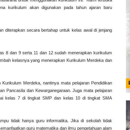
ena kurikulum akan digunakan pada tahun ajaran baru
an diterapkan secara bertahap untuk kelas awal di jenjang
las 8 dan 9 serta 11 dan 12 sudah menerapkan kurikulum
ditambah kelasnya yang menerapkan Kurikulum Merdeka dan
 Kurikulum Merdeka, nantinya mata pelajaran Pendidikan
an Pancasila dan Kewarganegaraan. Juga mata pelajaran
lai kelas 7 di tingkat SMP dan kelas 10 di tingkat SMA
pu tidak hanya guru informatika. Jika di sekolah tidak
 memanfaatkan guru matematika dan ilmu pengetahuan alam