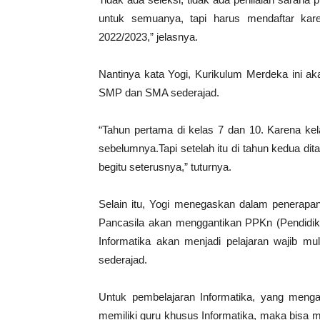
untuk semuanya, tapi harus mendaftar kar
2022/2023,” jelasnya.
Nantinya kata Yogi, Kurikulum Merdeka ini ak
SMP dan SMA sederajad.
“Tahun pertama di kelas 7 dan 10. Karena ke
sebelumnya.Tapi setelah itu di tahun kedua 
begitu seterusnya,” tuturnya.
Selain itu, Yogi menegaskan dalam penerapan
Pancasila akan menggantikan PPKn (Pendidik
Informatika akan menjadi pelajaran wajib mu
sederajad.
Untuk pembelajaran Informatika, yang mengam
memiliki guru khusus Informatika, maka bisa