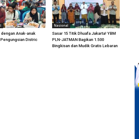
l
Nasional
t dengan Anak-anak
Sasar 15 Titik Dhuafa Jakarta! YBM
i Pengungsian Distric
PLN-JATMAN Bagikan 1.500
Bingkisan dan Mudik Gratis Lebaran