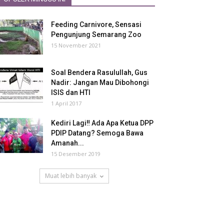
Feeding Carnivore, Sensasi
Pengunjung Semarang Zoo
15 November 2021
Soal Bendera Rasulullah, Gus
Nadir: Jangan Mau Dibohongi
ISIS dan HTI
1 April 2017
Kediri Lagi‼ Ada Apa Ketua DPP
PDIP Datang? Semoga Bawa
Amanah...
15 Desember 2019
Muat lebih banyak