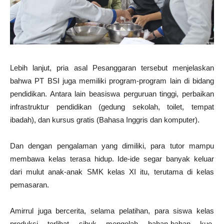
Lebih lanjut, pria asal Pesanggaran tersebut menjelaskan
bahwa PT BSI juga memiliki program-program lain di bidang
pendidikan. Antara lain beasiswa perguruan tinggi, perbaikan
infrastruktur pendidikan (gedung sekolah, toilet, tempat
ibadah), dan kursus gratis (Bahasa Inggris dan komputer).
Dan dengan pengalaman yang dimiliki, para tutor mampu
membawa kelas terasa hidup. Ide-ide segar banyak keluar
dari mulut anak-anak SMK kelas XI itu, terutama di kelas
pemasaran.
Amirrul juga bercerita, selama pelatihan, para siswa kelas
produksi terlihat sibuk mengolah bahan-bahan kue,