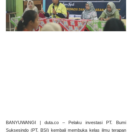
BANYUWANGI | duta.co – Pelaku investasi PT. Bumi
Suksesindo (PT. BSI) kembali membuka kelas ilmu terapan