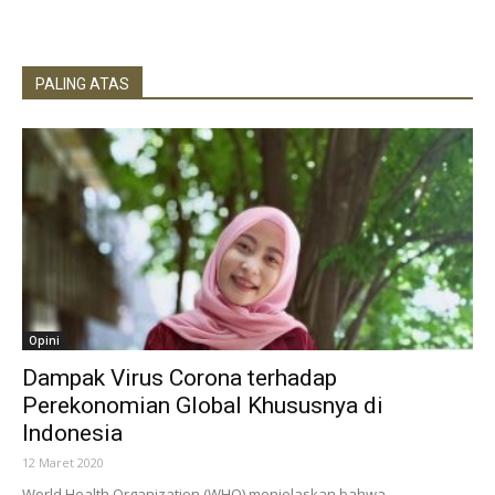
PALING ATAS
Opini
Dampak Virus Corona terhadap
Perekonomian Global Khususnya di
Indonesia
12 Maret 2020
World Health Organization (WHO) menjelaskan bahwa