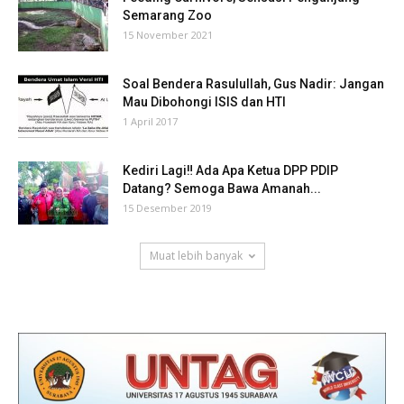
Semarang Zoo
15 November 2021
Soal Bendera Rasulullah, Gus Nadir: Jangan
Mau Dibohongi ISIS dan HTI
1 April 2017
Kediri Lagi‼ Ada Apa Ketua DPP PDIP
Datang? Semoga Bawa Amanah...
15 Desember 2019
Muat lebih banyak