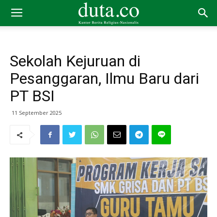
Sekolah Kejuruan di
Pesanggaran, Ilmu Baru dari
PT BSI
11 September 2025