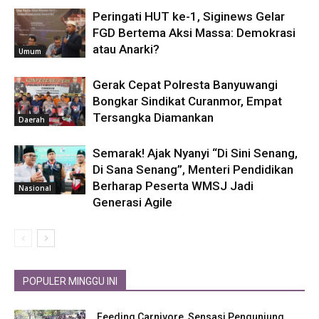
Peringati HUT ke-1, Siginews Gelar
FGD Bertema Aksi Massa: Demokrasi
atau Anarki?
Umum
Gerak Cepat Polresta Banyuwangi
Bongkar Sindikat Curanmor, Empat
Tersangka Diamankan
Daerah
Semarak! Ajak Nyanyi “Di Sini Senang,
Di Sana Senang”, Menteri Pendidikan
Berharap Peserta WMSJ Jadi
Nasional
Generasi Agile
POPULER MINGGU INI
Feeding Carnivore, Sensasi Pengunjung