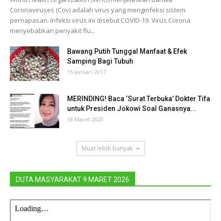
Coronaviruses (Cov) adalah virus yang menginfeksi sistem
pernapasan. Infeksi virus ini disebut COVID-19. Virus Corona
menyebabkan penyakit flu...
Bawang Putih Tunggal Manfaat & Efek
Samping Bagi Tubuh
15 Januari 2017
MERINDING! Baca ‘Surat Terbuka’ Dokter Tifa
untuk Presiden Jokowi Soal Ganasnya...
18 Maret 2020
Muat lebih banyak
DUTA MASYARAKAT 9 MARET 2026