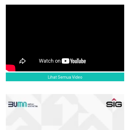
Lihat Semua Video