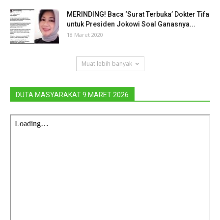
MERINDING! Baca ‘Surat Terbuka’ Dokter Tifa
untuk Presiden Jokowi Soal Ganasnya...
18 Maret 2020
Muat lebih banyak
DUTA MASYARAKAT 9 MARET 2026