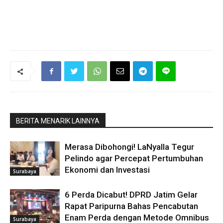
BERITA MENARIK LAINNYA
Merasa Dibohongi! LaNyalla Tegur
Pelindo agar Percepat Pertumbuhan
Ekonomi dan Investasi
Surabaya
6 Perda Dicabut! DPRD Jatim Gelar
Rapat Paripurna Bahas Pencabutan
Enam Perda dengan Metode Omnibus
Surabaya