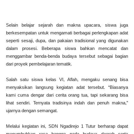
Selain belajar sejarah dan makna upacara, siswa juga
berkesempatan untuk mengamati berbagai perlengkapan adat
seperti sesaji, dupa, dan pakaian tradisional yang digunakan
dalam prosesi. Beberapa siswa bahkan mencatat dan
menggambar benda-benda budaya tersebut sebagai bagian
dari proyek pembelajaran tematik.
Salah satu siswa kelas VI, Aflah, mengaku senang bisa
menyaksikan langsung kegiatan adat tersebut. “Biasanya
kami cuma dengar dari cerita orang tua, tapi sekarang bisa
lihat sendiri. Ternyata tradisinya indah dan penuh makna,”
ujarnya dengan semangat.
Melalui kegiatan ini, SDN Ngadirejo 1 Tutur berharap dapat
menumbuhkan rasa bangga pada budaya daerah serta