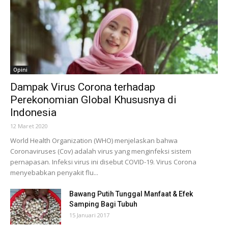
Opini
Dampak Virus Corona terhadap
Perekonomian Global Khususnya di
Indonesia
12 Maret 2020
World Health Organization (WHO) menjelaskan bahwa
Coronaviruses (Cov) adalah virus yang menginfeksi sistem
pernapasan. Infeksi virus ini disebut COVID-19. Virus Corona
menyebabkan penyakit flu...
Bawang Putih Tunggal Manfaat & Efek
Samping Bagi Tubuh
15 Januari 2017