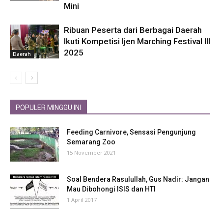
Mini
Ribuan Peserta dari Berbagai Daerah
Ikuti Kompetisi Ijen Marching Festival III
2025
Daerah
POPULER MINGGU INI
Feeding Carnivore, Sensasi Pengunjung
Semarang Zoo
15 November 2021
Soal Bendera Rasulullah, Gus Nadir: Jangan
Mau Dibohongi ISIS dan HTI
1 April 2017