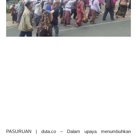
PASURUAN | duta.co – Dalam upaya menumbuhkan