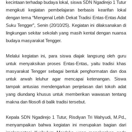
kecintaan terhadap budaya lokal, siswa SDN Ngadirejo 1 Tutur
mengikuti kegiatan pembelajaran berbasis kearifan lokal
dengan tema “Mengenal Lebih Dekat Tradisi Entas-Entas Adat
Suku Tengger”, Senin (20/10/25). Kegiatan ini dilaksanakan di
lingkungan sekitar sekolah yang masih kental dengan nuansa
budaya masyarakat Tengger.
Melalui kegiatan ini, para siswa diajak langsung oleh guru
untuk menyaksikan proses Entas-Entas, yaitu tradisi khas
masyarakat Tengger sebagai bentuk penghormatan dan doa
untuk arwah leluhur agar mencapai ketenangan. Siswa
tampak antusias mendengarkan penjelasan dari tokoh adat
yang diundang khusus untuk memberikan wawasan tentang
makna dan filosofi di balik tradisi tersebut.
Kepala SDN Ngadirejo 1 Tutur, Risdiyan Tri Wahyudi, M.Pd.,
menyampaikan bahwa kegiatan ini merupakan bagian dari