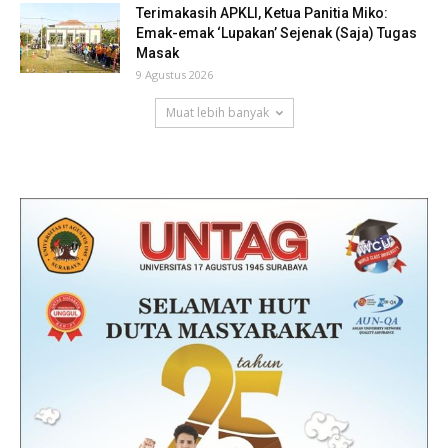
Terimakasih APKLI, Ketua Panitia Miko:
Emak-emak ‘Lupakan’ Sejenak (Saja) Tugas
Masak
9 Agustus 2026
Muat lebih banyak