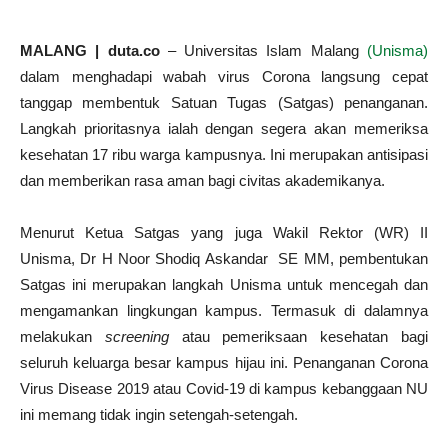
MALANG | duta.co
– Universitas Islam Malang
(Unisma)
dalam menghadapi wabah virus Corona langsung cepat
tanggap membentuk Satuan Tugas (Satgas) penanganan.
Langkah prioritasnya ialah dengan segera akan memeriksa
kesehatan 17 ribu warga kampusnya. Ini merupakan antisipasi
dan memberikan rasa aman bagi civitas akademikanya.
Menurut Ketua Satgas yang juga Wakil Rektor (WR) II
Unisma, Dr H Noor Shodiq Askandar SE MM, pembentukan
Satgas ini merupakan langkah Unisma untuk mencegah dan
mengamankan lingkungan kampus. Termasuk di dalamnya
melakukan
screening
atau pemeriksaan kesehatan bagi
seluruh keluarga besar kampus hijau ini. Penanganan Corona
Virus Disease 2019 atau Covid-19 di kampus kebanggaan NU
ini memang tidak ingin setengah-setengah.