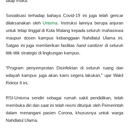
tatap muka.
Sosialisasi terhadap bahaya Covid-19 ini juga telah gencar
dilaksanakan oleh
Unisma
. Instruksi lainnya berupa anjuran
untuk tetap tinggal di Kota Malang kepada seluruh mahasiswa
maupun dosen kampus kebanggaan Nahdlatul Ulama ini.
Satgas ini juga memberikan fasilitas
hand sanitizer
di seluruh
titik-titik strategis di lingkungan kampus.
“Program penyemprotan Disinfektan di seluruh ruang dan
wilayah kampus juga akan kami segera lakukan,” ujar Wakil
Rektor II ini.
RSI-Unisma sendiri sebagai rumah sakit pendidikan, telah
membuka diri dan saat ini telah resmi ditunjuk oleh Pemerintah
dalam menangani pasien Corona, khususnya untuk warga
Nahdlatul Ulama.