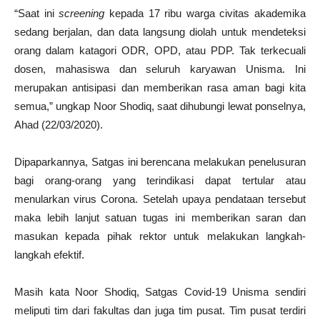
“Saat ini
screening
kepada 17 ribu warga civitas akademika
sedang berjalan, dan data langsung diolah untuk mendeteksi
orang dalam katagori ODR, OPD, atau PDP. Tak terkecuali
dosen, mahasiswa dan seluruh karyawan Unisma. Ini
merupakan antisipasi dan memberikan rasa aman bagi kita
semua,” ungkap Noor Shodiq, saat dihubungi lewat ponselnya,
Ahad (22/03/2020).
Dipaparkannya, Satgas ini berencana melakukan penelusuran
bagi orang-orang yang terindikasi dapat tertular atau
menularkan virus Corona. Setelah upaya pendataan tersebut
maka lebih lanjut satuan tugas ini memberikan saran dan
masukan kepada pihak rektor untuk melakukan langkah-
langkah efektif.
Masih kata Noor Shodiq, Satgas Covid-19 Unisma sendiri
meliputi tim dari fakultas dan juga tim pusat. Tim pusat terdiri