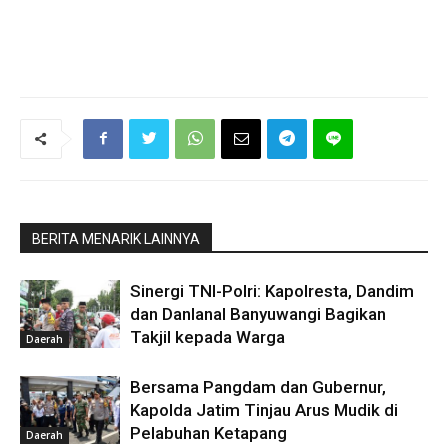
BERITA MENARIK LAINNYA
Sinergi TNI-Polri: Kapolresta, Dandim
dan Danlanal Banyuwangi Bagikan
Takjil kepada Warga
Daerah
Bersama Pangdam dan Gubernur,
Kapolda Jatim Tinjau Arus Mudik di
Pelabuhan Ketapang
Daerah