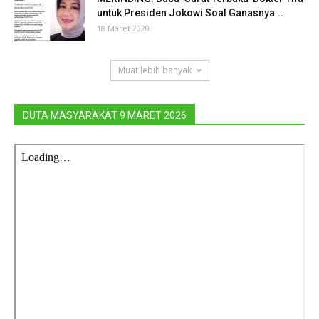
untuk Presiden Jokowi Soal Ganasnya...
18 Maret 2020
Muat lebih banyak
DUTA MASYARAKAT 9 MARET 2026