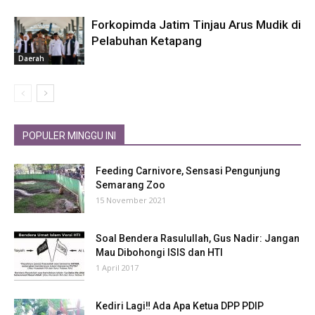
Forkopimda Jatim Tinjau Arus Mudik di
Pelabuhan Ketapang
Daerah
POPULER MINGGU INI
Feeding Carnivore, Sensasi Pengunjung
Semarang Zoo
15 November 2021
Soal Bendera Rasulullah, Gus Nadir: Jangan
Mau Dibohongi ISIS dan HTI
1 April 2017
Kediri Lagi‼ Ada Apa Ketua DPP PDIP