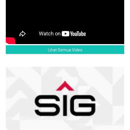
Lihat Semua Video