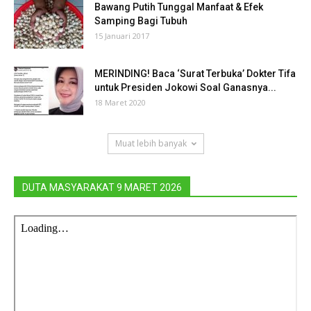
Bawang Putih Tunggal Manfaat & Efek
Samping Bagi Tubuh
15 Januari 2017
MERINDING! Baca ‘Surat Terbuka’ Dokter Tifa
untuk Presiden Jokowi Soal Ganasnya...
18 Maret 2020
Muat lebih banyak
DUTA MASYARAKAT 9 MARET 2026