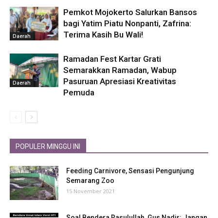
Pemkot Mojokerto Salurkan Bansos
bagi Yatim Piatu Nonpanti, Zafrina:
Terima Kasih Bu Wali!
Daerah
Ramadan Fest Kartar Grati
Semarakkan Ramadan, Wabup
Pasuruan Apresiasi Kreativitas
Daerah
Pemuda
POPULER MINGGU INI
Feeding Carnivore, Sensasi Pengunjung
Semarang Zoo
15 November 2021
Soal Bendera Rasulullah, Gus Nadir: Jangan