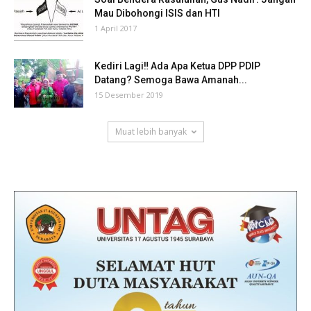
Mau Dibohongi ISIS dan HTI
1 April 2017
Kediri Lagi‼ Ada Apa Ketua DPP PDIP
Datang? Semoga Bawa Amanah...
15 Desember 2019
Muat lebih banyak