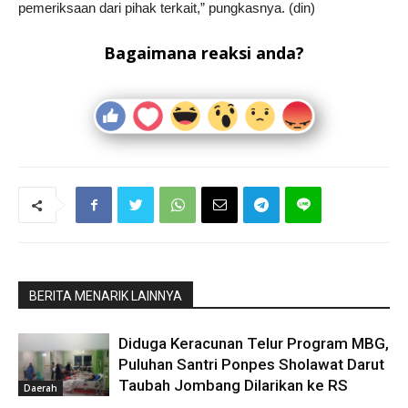
pemeriksaan dari pihak terkait,” pungkasnya. (din)
Bagaimana reaksi anda?
BERITA MENARIK LAINNYA
Diduga Keracunan Telur Program MBG,
Puluhan Santri Ponpes Sholawat Darut
Taubah Jombang Dilarikan ke RS
Daerah