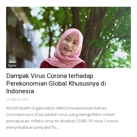
Opini
Dampak Virus Corona terhadap
Perekonomian Global Khususnya di
Indonesia
12 Maret 2020
World Health Organization (WHO) menjelaskan bahwa
Coronaviruses (Cov) adalah virus yang menginfeksi sistem
pernapasan. Infeksi virus ini disebut COVID-19. Virus Corona
menyebabkan penyakit flu...