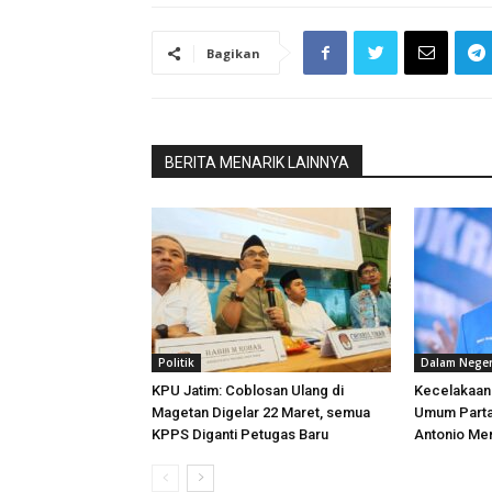
Bagikan
BERITA MENARIK LAINNYA
Politik
Dalam Neger
KPU Jatim: Coblosan Ulang di
Kecelakaan
Magetan Digelar 22 Maret, semua
Umum Partai
KPPS Diganti Petugas Baru
Antonio Men