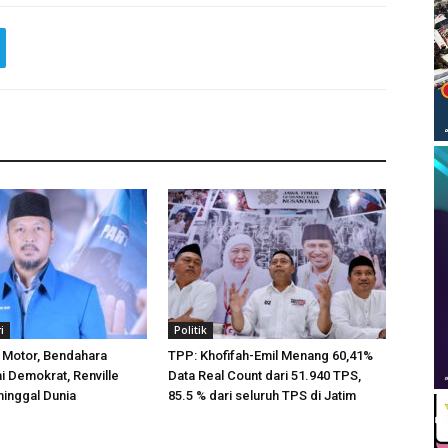
i
Politik
 Motor, Bendahara
TPP: Khofifah-Emil Menang 60,41%
 Demokrat, Renville
Data Real Count dari 51.940 TPS,
inggal Dunia
85.5 % dari seluruh TPS di Jatim