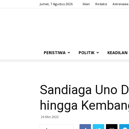
Jumat, 7 Agustus 2026
Iklan
Redaksi
Astranawa
PERISTIWA
POLITIK
KEADILAN
Sandiaga Uno D
hingga Kemba
24 Mei 2022