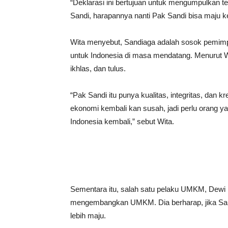
“Deklarasi ini bertujuan untuk mengumpulkan t
Sandi, harapannya nanti Pak Sandi bisa maju ke
Wita menyebut, Sandiaga adalah sosok pemimpin y
untuk Indonesia di masa mendatang. Menurut W
ikhlas, dan tulus.
“Pak Sandi itu punya kualitas, integritas, dan 
ekonomi kembali kan susah, jadi perlu orang y
Indonesia kembali,” sebut Wita.
Sementara itu, salah satu pelaku UMKM, Dewi
mengembangkan UMKM. Dia berharap, jika Sand
lebih maju.