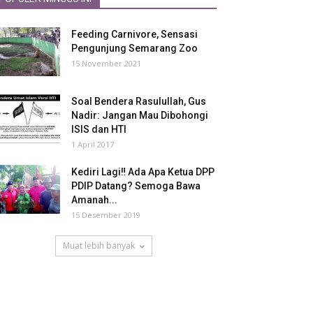
Feeding Carnivore, Sensasi
Pengunjung Semarang Zoo
15 November 2021
Soal Bendera Rasulullah, Gus
Nadir: Jangan Mau Dibohongi
ISIS dan HTI
1 April 2017
Kediri Lagi‼ Ada Apa Ketua DPP
PDIP Datang? Semoga Bawa
Amanah...
15 Desember 2019
Muat lebih banyak