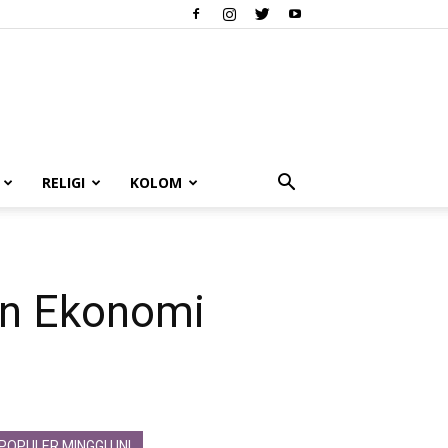
RELIGI
KOLOM
an Ekonomi
POPULER MINGGU INI