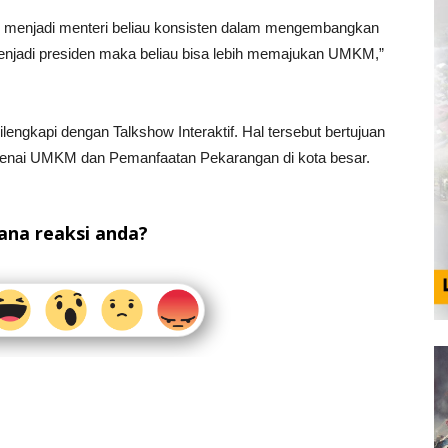
i menjadi menteri beliau konsisten dalam mengembangkan
enjadi presiden maka beliau bisa lebih memajukan UMKM,”
ilengkapi dengan Talkshow Interaktif. Hal tersebut bertujuan
enai UMKM dan Pemanfaatan Pekarangan di kota besar.
na reaksi anda?