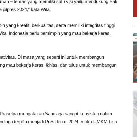
eman – teman yang memiliki satu visi yaitu mendukung Pak
 pilpres 2024,” kata Wita.
ang kreatif, berkualitas, serta memiliki integritas tinggi
ita, Indonesia perlu pemimpin yang mau bekerja keras,
kreativitas. Di masa yang seperti ini untuk membangun
ang mau bekerja keras, ikhlas, dan tulus untuk membangun
 Prasetya mengatakan Sandiaga sangat konsisten dalam
iaga terpilih menjadi Presiden di 2024, maka UMKM bisa