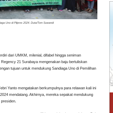
a Uno di Pilpres 2024. Duta/Tom Suwandi
diri dari UMKM, milenial, difabel hingga seniman
 Regency 21 Surabaya mengenakan baju bertuliskan
engan tujuan untuk mendukung Sandiaga Uno di Pemilihan
ebri Yanto mengatakan berkumpulnya para relawan kali ini
a 2024 mendatang. Akhirnya, mereka sepakat mendukung
 presiden.