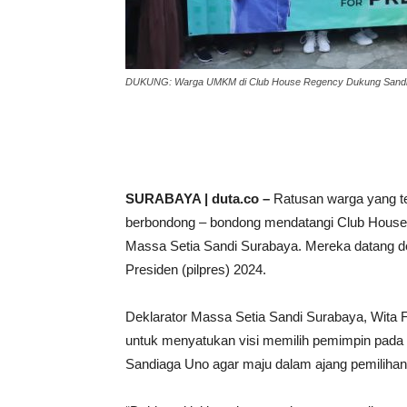
DUKUNG: Warga UMKM di Club House Regency Dukung Sandiag
SURABAYA | duta.co –
Ratusan warga yang ter
berbondong – bondong mendatangi Club House
Massa Setia Sandi Surabaya. Mereka datang d
Presiden (pilpres) 2024.
Deklarator Massa Setia Sandi Surabaya, Wita F
untuk menyatukan visi memilih pemimpin pad
Sandiaga Uno agar maju dalam ajang pemilihan