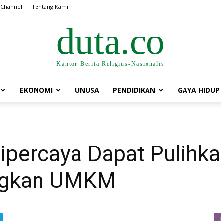
 Channel
Tentang Kami
duta.co
Kantor Berita Religius-Nasionalis
EKONOMI
UNUSA
PENDIDIKAN
GAYA HIDUP
ipercaya Dapat Pulihk
ngkan UMKM