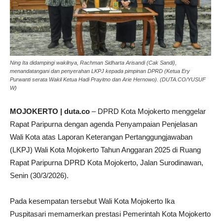
Ning Ita didampingi wakilnya, Rachman Sidharta Arisandi (Cak Sandi),
menandatangani dan penyerahan LKPJ kepada pimpinan DPRD (Ketua Ery
Purwanti serata Wakil Ketua Hadi Prayitno dan Arie Hernowo). (DUTA.CO/YUSUF
W)
MOJOKERTO | duta.co
– DPRD Kota Mojokerto menggelar
Rapat Paripurna dengan agenda Penyampaian Penjelasan
Wali Kota atas Laporan Keterangan Pertanggungjawaban
(LKPJ) Wali Kota Mojokerto Tahun Anggaran 2025 di Ruang
Rapat Paripurna DPRD Kota Mojokerto, Jalan Surodinawan,
Senin (30/3/2026).
Pada kesempatan tersebut Wali Kota Mojokerto Ika
Puspitasari memamerkan prestasi Pemerintah Kota Mojokerto