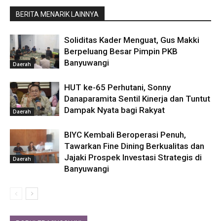
BERITA MENARIK LAINNYA
Soliditas Kader Menguat, Gus Makki
Berpeluang Besar Pimpin PKB
Banyuwangi
Daerah
HUT ke-65 Perhutani, Sonny
Danaparamita Sentil Kinerja dan Tuntut
Dampak Nyata bagi Rakyat
Daerah
BIYC Kembali Beroperasi Penuh,
Tawarkan Fine Dining Berkualitas dan
Jajaki Prospek Investasi Strategis di
Daerah
Banyuwangi