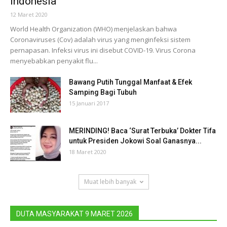
Indonesia
12 Maret 2020
World Health Organization (WHO) menjelaskan bahwa
Coronaviruses (Cov) adalah virus yang menginfeksi sistem
pernapasan. Infeksi virus ini disebut COVID-19. Virus Corona
menyebabkan penyakit flu...
Bawang Putih Tunggal Manfaat & Efek
Samping Bagi Tubuh
15 Januari 2017
MERINDING! Baca ‘Surat Terbuka’ Dokter Tifa
untuk Presiden Jokowi Soal Ganasnya...
18 Maret 2020
Muat lebih banyak
DUTA MASYARAKAT 9 MARET 2026