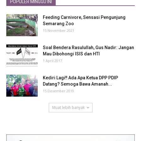
POPULER MINGGU INI
Feeding Carnivore, Sensasi Pengunjung
Semarang Zoo
15 November 2021
Soal Bendera Rasulullah, Gus Nadir: Jangan
Mau Dibohongi ISIS dan HTI
1 April 2017
Kediri Lagi‼ Ada Apa Ketua DPP PDIP
Datang? Semoga Bawa Amanah...
15 Desember 2019
Muat lebih banyak