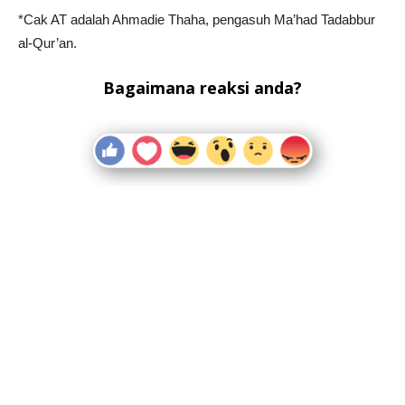
*Cak AT adalah Ahmadie Thaha, pengasuh Ma’had Tadabbur
al-Qur’an.
Bagaimana reaksi anda?