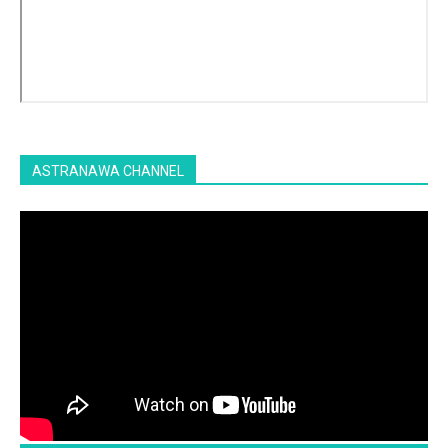
ASTRANAWA CHANNEL