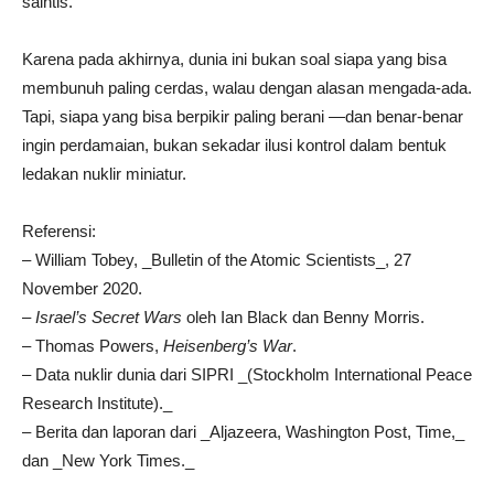
saintis.
Karena pada akhirnya, dunia ini bukan soal siapa yang bisa
membunuh paling cerdas, walau dengan alasan mengada-ada.
Tapi, siapa yang bisa berpikir paling berani —dan benar-benar
ingin perdamaian, bukan sekadar ilusi kontrol dalam bentuk
ledakan nuklir miniatur.
Referensi:
– William Tobey, _Bulletin of the Atomic Scientists_, 27
November 2020.
–
Israel’s Secret Wars
oleh Ian Black dan Benny Morris.
– Thomas Powers,
Heisenberg’s War
.
– Data nuklir dunia dari SIPRI _(Stockholm International Peace
Research Institute)._
– Berita dan laporan dari _Aljazeera, Washington Post, Time,_
dan _New York Times._