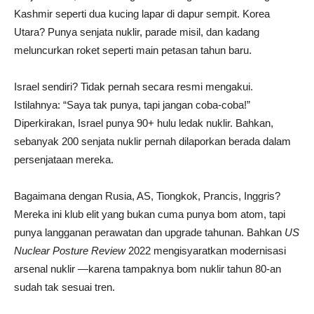
Kashmir seperti dua kucing lapar di dapur sempit. Korea
Utara? Punya senjata nuklir, parade misil, dan kadang
meluncurkan roket seperti main petasan tahun baru.
Israel sendiri? Tidak pernah secara resmi mengakui.
Istilahnya: “Saya tak punya, tapi jangan coba-coba!”
Diperkirakan, Israel punya 90+ hulu ledak nuklir. Bahkan,
sebanyak 200 senjata nuklir pernah dilaporkan berada dalam
persenjataan mereka.
Bagaimana dengan Rusia, AS, Tiongkok, Prancis, Inggris?
Mereka ini klub elit yang bukan cuma punya bom atom, tapi
punya langganan perawatan dan upgrade tahunan. Bahkan
US
Nuclear Posture Review
2022 mengisyaratkan modernisasi
arsenal nuklir —karena tampaknya bom nuklir tahun 80-an
sudah tak sesuai tren.