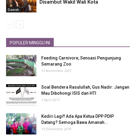
Disambut Wakil Wali Kota
Daerah
POPULER MINGGU INI
Feeding Carnivore, Sensasi Pengunjung
Semarang Zoo
15 November 2021
Soal Bendera Rasulullah, Gus Nadir: Jangan
Mau Dibohongi ISIS dan HTI
1 April 2017
Kediri Lagi‼ Ada Apa Ketua DPP PDIP
Datang? Semoga Bawa Amanah...
15 Desember 2019