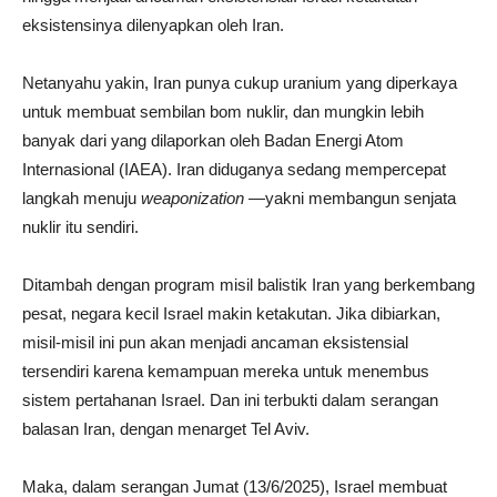
eksistensinya dilenyapkan oleh Iran.
Netanyahu yakin, Iran punya cukup uranium yang diperkaya
untuk membuat sembilan bom nuklir, dan mungkin lebih
banyak dari yang dilaporkan oleh Badan Energi Atom
Internasional (IAEA). Iran diduganya sedang mempercepat
langkah menuju
weaponization
—yakni membangun senjata
nuklir itu sendiri.
Ditambah dengan program misil balistik Iran yang berkembang
pesat, negara kecil Israel makin ketakutan. Jika dibiarkan,
misil-misil ini pun akan menjadi ancaman eksistensial
tersendiri karena kemampuan mereka untuk menembus
sistem pertahanan Israel. Dan ini terbukti dalam serangan
balasan Iran, dengan menarget Tel Aviv.
Maka, dalam serangan Jumat (13/6/2025), Israel membuat