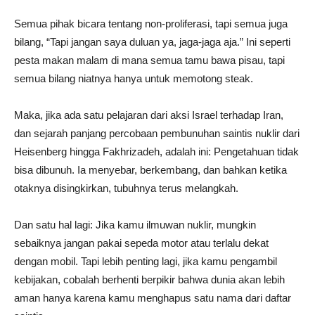
Semua pihak bicara tentang non-proliferasi, tapi semua juga
bilang, “Tapi jangan saya duluan ya, jaga-jaga aja.” Ini seperti
pesta makan malam di mana semua tamu bawa pisau, tapi
semua bilang niatnya hanya untuk memotong steak.
Maka, jika ada satu pelajaran dari aksi Israel terhadap Iran,
dan sejarah panjang percobaan pembunuhan saintis nuklir dari
Heisenberg hingga Fakhrizadeh, adalah ini: Pengetahuan tidak
bisa dibunuh. Ia menyebar, berkembang, dan bahkan ketika
otaknya disingkirkan, tubuhnya terus melangkah.
Dan satu hal lagi: Jika kamu ilmuwan nuklir, mungkin
sebaiknya jangan pakai sepeda motor atau terlalu dekat
dengan mobil. Tapi lebih penting lagi, jika kamu pengambil
kebijakan, cobalah berhenti berpikir bahwa dunia akan lebih
aman hanya karena kamu menghapus satu nama dari daftar