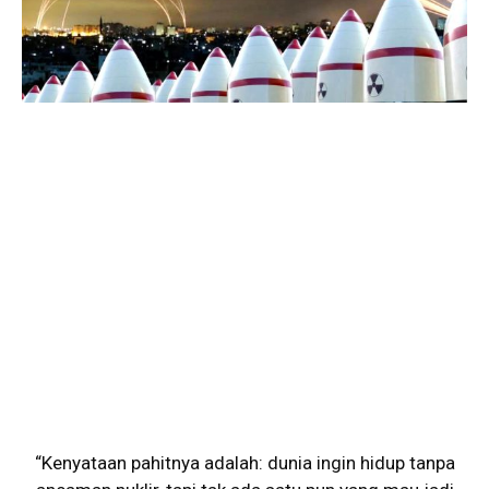
“Kenyataan pahitnya adalah: dunia ingin hidup tanpa