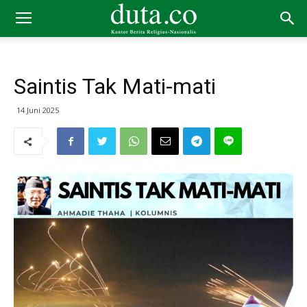
Saintis Tak Mati-mati
14 Juni 2025