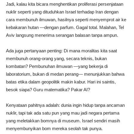
Jadi, kalau kita bicara menghentikan proliferasi persenjataan
nuklir seperti yang dituduhkan Israel terhadap Iran dengan
cara membunuh ilmuwan, hasilnya seperti menyemprot air ke
kebakaran hutan —dengan parfum. Gagal total. Malahan, Tel
Aviv langsung menerima serangan balasan tanpa ampun.
Ada juga pertanyaan penting: Di mana moralitas kita saat
membunuh orang-orang yang, secara teknis, bukan
kombatan? Pembunuhan ilmuwan —yang bekerja di
laboratorium, bukan di medan perang— menunjukkan bahwa
batas etika dalam geopolitik makin kabur. Hari ini saintis,
besok siapa? Guru matematika? Pakar AI?
Kenyataan pahitnya adalah: dunia ingin hidup tanpa ancaman
nuklir, tapi tak ada satu pun yang mau jadi negara pertama
yang meletakkan bomnya di museum. Israel sendiri masih
menyembunyikan bom mereka seolah tak punya.