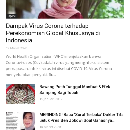
Opini
Dampak Virus Corona terhadap
Perekonomian Global Khususnya di
Indonesia
12 Maret 2020
World Health Organization (WHO) menjelaskan bahwa
Coronaviruses (Cov) adalah virus yang menginfeksi sistem
pernapasan. Infeksi virus ini disebut COVID-19. Virus Corona
menyebabkan penyakit flu...
Bawang Putih Tunggal Manfaat & Efek
Samping Bagi Tubuh
15 Januari 2017
MERINDING! Baca ‘Surat Terbuka’ Dokter Tifa
untuk Presiden Jokowi Soal Ganasnya...
18 Maret 2020