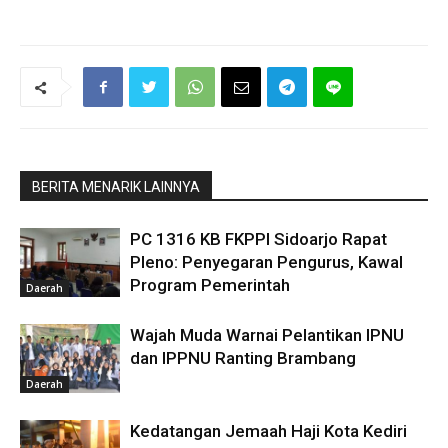
BERITA MENARIK LAINNYA
PC 1316 KB FKPPI Sidoarjo Rapat
Pleno: Penyegaran Pengurus, Kawal
Program Pemerintah
Daerah
Wajah Muda Warnai Pelantikan IPNU
dan IPPNU Ranting Brambang
Daerah
Kedatangan Jemaah Haji Kota Kediri