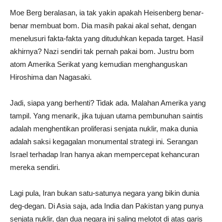
Moe Berg beralasan, ia tak yakin apakah Heisenberg benar-
benar membuat bom. Dia masih pakai akal sehat, dengan
menelusuri fakta-fakta yang dituduhkan kepada target. Hasil
akhirnya? Nazi sendiri tak pernah pakai bom. Justru bom
atom Amerika Serikat yang kemudian menghanguskan
Hiroshima dan Nagasaki.
Jadi, siapa yang berhenti? Tidak ada. Malahan Amerika yang
tampil. Yang menarik, jika tujuan utama pembunuhan saintis
adalah menghentikan proliferasi senjata nuklir, maka dunia
adalah saksi kegagalan monumental strategi ini. Serangan
Israel terhadap Iran hanya akan mempercepat kehancuran
mereka sendiri.
Lagi pula, Iran bukan satu-satunya negara yang bikin dunia
deg-degan. Di Asia saja, ada India dan Pakistan yang punya
senjata nuklir, dan dua negara ini saling melotot di atas garis