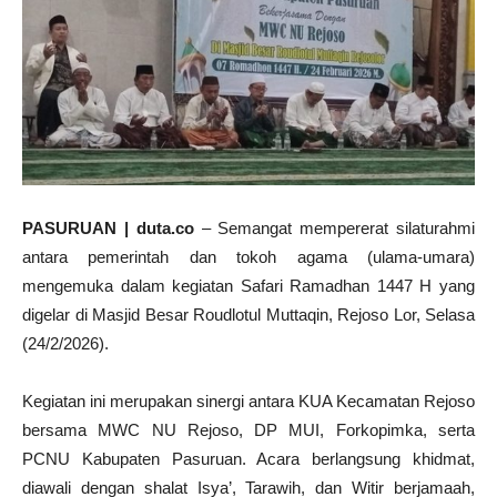
PASURUAN | duta.co
– Semangat mempererat silaturahmi
antara pemerintah dan tokoh agama (ulama-umara)
mengemuka dalam kegiatan Safari Ramadhan 1447 H yang
digelar di Masjid Besar Roudlotul Muttaqin, Rejoso Lor, Selasa
(24/2/2026).
Kegiatan ini merupakan sinergi antara KUA Kecamatan Rejoso
bersama MWC NU Rejoso, DP MUI, Forkopimka, serta
PCNU Kabupaten Pasuruan. Acara berlangsung khidmat,
diawali dengan shalat Isya’, Tarawih, dan Witir berjamaah,