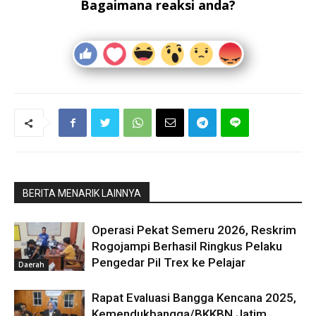
Bagaimana reaksi anda?
BERITA MENARIK LAINNYA
Operasi Pekat Semeru 2026, Reskrim
Rogojampi Berhasil Ringkus Pelaku
Pengedar Pil Trex ke Pelajar
Daerah
Rapat Evaluasi Bangga Kencana 2025,
Kemendukbangga/BKKBN Jatim