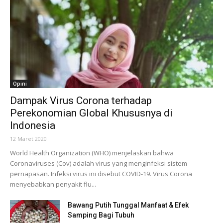
Opini
Dampak Virus Corona terhadap
Perekonomian Global Khususnya di
Indonesia
12 Maret 2020
World Health Organization (WHO) menjelaskan bahwa
Coronaviruses (Cov) adalah virus yang menginfeksi sistem
pernapasan. Infeksi virus ini disebut COVID-19. Virus Corona
menyebabkan penyakit flu...
Bawang Putih Tunggal Manfaat & Efek
Samping Bagi Tubuh