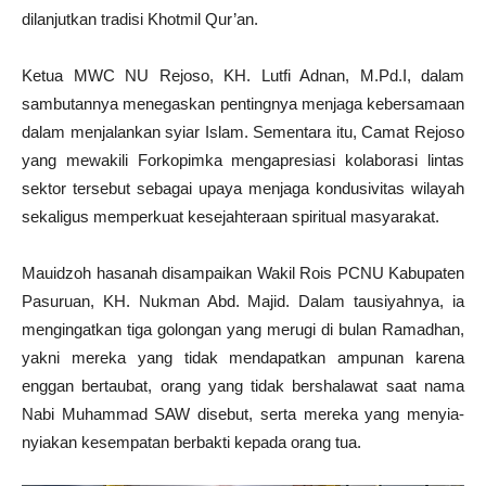
dilanjutkan tradisi Khotmil Qur’an.
Ketua MWC NU Rejoso, KH. Lutfi Adnan, M.Pd.I, dalam
sambutannya menegaskan pentingnya menjaga kebersamaan
dalam menjalankan syiar Islam. Sementara itu, Camat Rejoso
yang mewakili Forkopimka mengapresiasi kolaborasi lintas
sektor tersebut sebagai upaya menjaga kondusivitas wilayah
sekaligus memperkuat kesejahteraan spiritual masyarakat.
Mauidzoh hasanah disampaikan Wakil Rois PCNU Kabupaten
Pasuruan, KH. Nukman Abd. Majid. Dalam tausiyahnya, ia
mengingatkan tiga golongan yang merugi di bulan Ramadhan,
yakni mereka yang tidak mendapatkan ampunan karena
enggan bertaubat, orang yang tidak bershalawat saat nama
Nabi Muhammad SAW disebut, serta mereka yang menyia-
nyiakan kesempatan berbakti kepada orang tua.