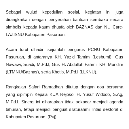
Sebagai wujud kepedulian sosial, kegiatan ini juga
dirangkaikan dengan penyerahan bantuan sembako secara
simbolis kepada kaum dhuafa oleh BAZNAS dan NU Care-
LAZISNU Kabupaten Pasuruan.
Acara turut dihadiri sejumlah pengurus PCNU Kabupaten
Pasuruan, di antaranya KH. Yazid Tamim (Lesbumi), Gus
Nawawi, Suadi, M.Pd.I, Gus H. Abdulloh Fahmi, KH. Mundzir
(LTMNU/Baznas), serta Khotib, M.Pd.I (LLKNU).
Rangkaian Safari Ramadhan ditutup dengan doa bersama
yang dipimpin Kepala KUA Rejoso, H. Yusuf Widodo, S.Ag,
M.Pd.I. Sinergi ini diharapkan tidak sekadar menjadi agenda
tahunan, tetapi menjadi penguat silaturahmi lintas sektoral di
Kabupaten Pasuruan. (Puj)