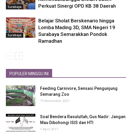
Perkuat Sinergi OPD KB 38 Daerah
Surabaya
Belajar Sholat Berskenario hingga
Lomba Mading 3D, SMA Negeri 19
Surabaya Semarakkan Pondok
Surabaya
Ramadhan
POPULER MINGGU INI
Feeding Carnivore, Sensasi Pengunjung
Semarang Zoo
15 November 2021
Soal Bendera Rasulullah, Gus Nadir: Jangan
Mau Dibohongi ISIS dan HTI
1 April 2017