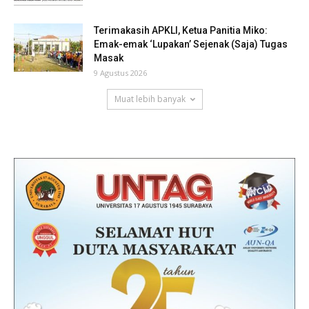
Terimakasih APKLI, Ketua Panitia Miko:
Emak-emak ‘Lupakan’ Sejenak (Saja) Tugas
Masak
9 Agustus 2026
Muat lebih banyak