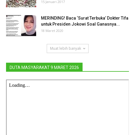
15 Januari 2017
MERINDING! Baca ‘Surat Terbuka’ Dokter Tifa
untuk Presiden Jokowi Soal Ganasnya...
18 Maret 2020
Muat lebih banyak
DUTA MASYARAKAT 9 MARET 2026