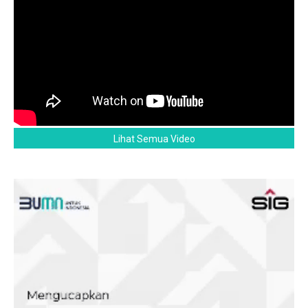
Lihat Semua Video