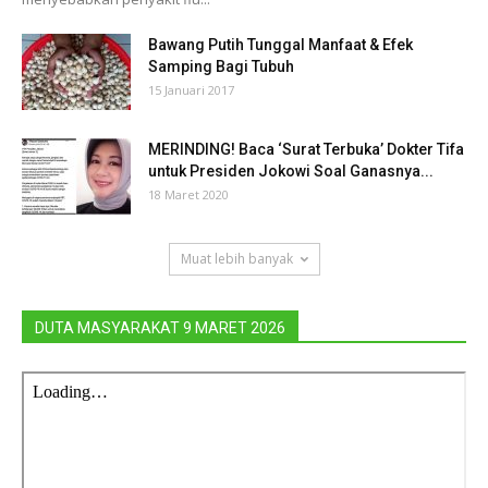
Bawang Putih Tunggal Manfaat & Efek
Samping Bagi Tubuh
15 Januari 2017
MERINDING! Baca ‘Surat Terbuka’ Dokter Tifa
untuk Presiden Jokowi Soal Ganasnya...
18 Maret 2020
Muat lebih banyak
DUTA MASYARAKAT 9 MARET 2026