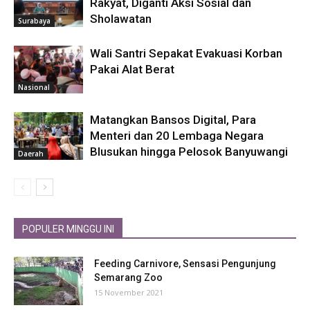
Rakyat, Diganti Aksi Sosial dan
Sholawatan
Surabaya
Wali Santri Sepakat Evakuasi Korban
Pakai Alat Berat
Nasional
Matangkan Bansos Digital, Para
Menteri dan 20 Lembaga Negara
Blusukan hingga Pelosok Banyuwangi
Daerah
POPULER MINGGU INI
Feeding Carnivore, Sensasi Pengunjung
Semarang Zoo
15 November 2021