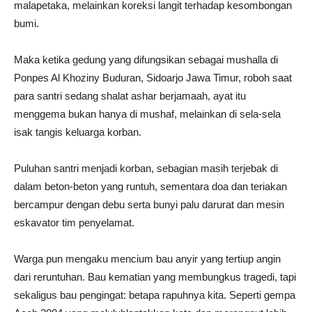
malapetaka, melainkan koreksi langit terhadap kesombongan
bumi.
Maka ketika gedung yang difungsikan sebagai mushalla di
Ponpes Al Khoziny Buduran, Sidoarjo Jawa Timur, roboh saat
para santri sedang shalat ashar berjamaah, ayat itu
menggema bukan hanya di mushaf, melainkan di sela-sela
isak tangis keluarga korban.
Puluhan santri menjadi korban, sebagian masih terjebak di
dalam beton-beton yang runtuh, sementara doa dan teriakan
bercampur dengan debu serta bunyi palu darurat dan mesin
eskavator tim penyelamat.
Warga pun mengaku mencium bau anyir yang tertiup angin
dari reruntuhan. Bau kematian yang membungkus tragedi, tapi
sekaligus bau pengingat: betapa rapuhnya kita. Seperti gempa