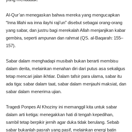
Al-Qur’an menegaskan bahwa mereka yang mengucapkan
“Inna lillahi wa inna ilayhi raji’un” disebut sebagai orang-orang
yang sabar, dan justru bagi merekalah Allah menjanjikan kabar
gembira, seperti ampunan dan rahmat (QS. al-Baqarah: 155–
157).
Sabar dalam menghadapi musibah bukan berarti membisu
dalam derita, melainkan menahan diri dari putus asa sekaligus
tetap mencari jalan ikhtiar. Dalam tafsir para ulama, sabar itu
ada tiga: sabar dalam taat, sabar dalam menjauhi maksiat, dan
sabar dalam menerima ujian.
Tragedi Ponpes Al Khoziny ini memanggil kita untuk sabar
dalam arti ketiga: menegakkan hati di tengah kepedihan,
sambil tetap berpikir jernih agar duka tidak berulang. Sebab
sabar bukanlah pasrah yang pasif, melainkan energi batin