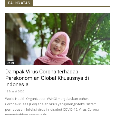
PALING ATAS
Opini
Dampak Virus Corona terhadap
Perekonomian Global Khususnya di
Indonesia
12 Maret 2020
World Health Organization (WHO) menjelaskan bahwa
Coronaviruses (Cov) adalah virus yang menginfeksi sistem
pernapasan. Infeksi virus ini disebut COVID-19. Virus Corona
menyebabkan penyakit flu...