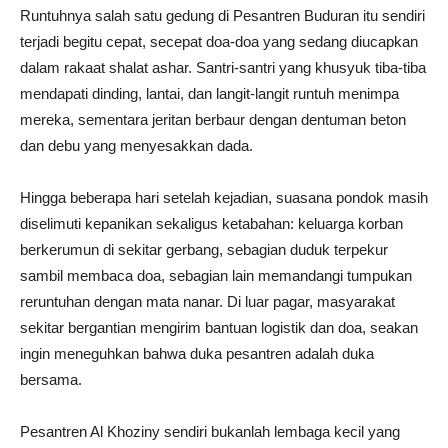
Runtuhnya salah satu gedung di Pesantren Buduran itu sendiri
terjadi begitu cepat, secepat doa-doa yang sedang diucapkan
dalam rakaat shalat ashar. Santri-santri yang khusyuk tiba-tiba
mendapati dinding, lantai, dan langit-langit runtuh menimpa
mereka, sementara jeritan berbaur dengan dentuman beton
dan debu yang menyesakkan dada.
Hingga beberapa hari setelah kejadian, suasana pondok masih
diselimuti kepanikan sekaligus ketabahan: keluarga korban
berkerumun di sekitar gerbang, sebagian duduk terpekur
sambil membaca doa, sebagian lain memandangi tumpukan
reruntuhan dengan mata nanar. Di luar pagar, masyarakat
sekitar bergantian mengirim bantuan logistik dan doa, seakan
ingin meneguhkan bahwa duka pesantren adalah duka
bersama.
Pesantren Al Khoziny sendiri bukanlah lembaga kecil yang