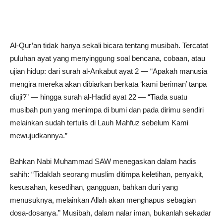
Al-Qur’an tidak hanya sekali bicara tentang musibah. Tercatat
puluhan ayat yang menyinggung soal bencana, cobaan, atau
ujian hidup: dari surah al-Ankabut ayat 2 — “Apakah manusia
mengira mereka akan dibiarkan berkata ‘kami beriman’ tanpa
diuji?” — hingga surah al-Hadid ayat 22 — “Tiada suatu
musibah pun yang menimpa di bumi dan pada dirimu sendiri
melainkan sudah tertulis di Lauh Mahfuz sebelum Kami
mewujudkannya.”
Bahkan Nabi Muhammad SAW menegaskan dalam hadis
sahih: “Tidaklah seorang muslim ditimpa keletihan, penyakit,
kesusahan, kesedihan, gangguan, bahkan duri yang
menusuknya, melainkan Allah akan menghapus sebagian
dosa-dosanya.” Musibah, dalam nalar iman, bukanlah sekadar