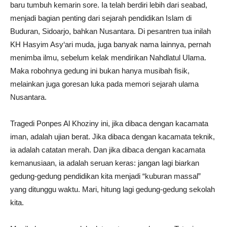
baru tumbuh kemarin sore. Ia telah berdiri lebih dari seabad,
menjadi bagian penting dari sejarah pendidikan Islam di
Buduran, Sidoarjo, bahkan Nusantara. Di pesantren tua inilah
KH Hasyim Asy‘ari muda, juga banyak nama lainnya, pernah
menimba ilmu, sebelum kelak mendirikan Nahdlatul Ulama.
Maka robohnya gedung ini bukan hanya musibah fisik,
melainkan juga goresan luka pada memori sejarah ulama
Nusantara.
Tragedi Ponpes Al Khoziny ini, jika dibaca dengan kacamata
iman, adalah ujian berat. Jika dibaca dengan kacamata teknik,
ia adalah catatan merah. Dan jika dibaca dengan kacamata
kemanusiaan, ia adalah seruan keras: jangan lagi biarkan
gedung-gedung pendidikan kita menjadi “kuburan massal”
yang ditunggu waktu. Mari, hitung lagi gedung-gedung sekolah
kita.