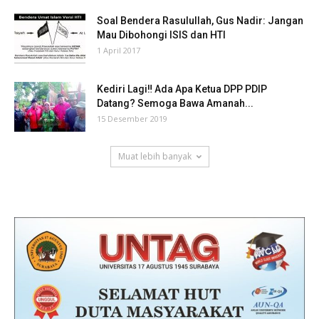
Soal Bendera Rasulullah, Gus Nadir: Jangan
Mau Dibohongi ISIS dan HTI
1 April 2017
Kediri Lagi‼ Ada Apa Ketua DPP PDIP
Datang? Semoga Bawa Amanah...
15 Desember 2019
Muat lebih banyak