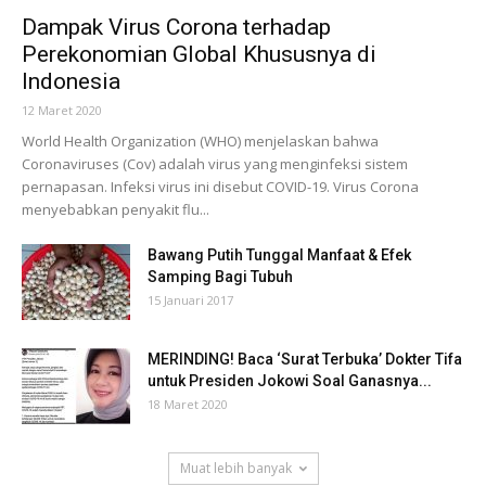
Dampak Virus Corona terhadap
Perekonomian Global Khususnya di
Indonesia
12 Maret 2020
World Health Organization (WHO) menjelaskan bahwa
Coronaviruses (Cov) adalah virus yang menginfeksi sistem
pernapasan. Infeksi virus ini disebut COVID-19. Virus Corona
menyebabkan penyakit flu...
Bawang Putih Tunggal Manfaat & Efek
Samping Bagi Tubuh
15 Januari 2017
MERINDING! Baca ‘Surat Terbuka’ Dokter Tifa
untuk Presiden Jokowi Soal Ganasnya...
18 Maret 2020
Muat lebih banyak