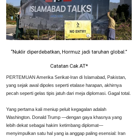
“Nuklir diperdebatkan, Hormuz jadi taruhan global.”
Catatan Cak AT*
PERTEMUAN Amerika Serikat-Iran di Islamabad, Pakistan,
yang sejak awal dipoles seperti etalase harapan, akhirnya
pecah seperti gelas tipis jatuh dari meja diplomasi. Gagal total.
Yang pertama kali meniup peluit kegagalan adalah
Washington. Donald Trump —dengan gaya khasnya yang
lebih dekat sebagai hakim ketimbang diplomat—
menyimpulkan satu hal yang ia anggap paling esensial: Iran