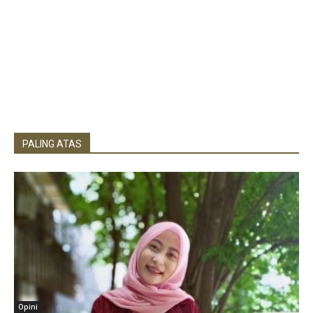
PALING ATAS
Opini