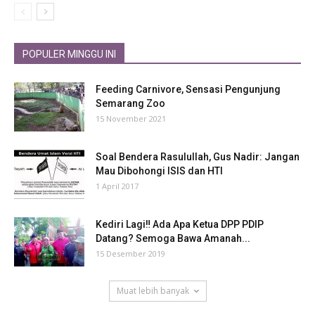
POPULER MINGGU INI
Feeding Carnivore, Sensasi Pengunjung
Semarang Zoo
15 November 2021
Soal Bendera Rasulullah, Gus Nadir: Jangan
Mau Dibohongi ISIS dan HTI
1 April 2017
Kediri Lagi‼ Ada Apa Ketua DPP PDIP
Datang? Semoga Bawa Amanah...
15 Desember 2019
Muat lebih banyak