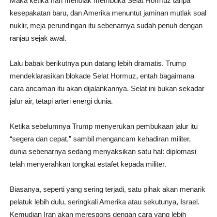
Maka ketika Iran menolak membuka Selat Hormuz tanpa
kesepakatan baru, dan Amerika menuntut jaminan mutlak soal
nuklir, meja perundingan itu sebenarnya sudah penuh dengan
ranjau sejak awal.
Lalu babak berikutnya pun datang lebih dramatis. Trump
mendeklarasikan blokade Selat Hormuz, entah bagaimana
cara ancaman itu akan dijalankannya. Selat ini bukan sekadar
jalur air, tetapi arteri energi dunia.
Ketika sebelumnya Trump menyerukan pembukaan jalur itu
“segera dan cepat,” sambil mengancam kehadiran militer,
dunia sebenarnya sedang menyaksikan satu hal: diplomasi
telah menyerahkan tongkat estafet kepada militer.
Biasanya, seperti yang sering terjadi, satu pihak akan menarik
pelatuk lebih dulu, seringkali Amerika atau sekutunya, Israel.
Kemudian Iran akan merespons dengan cara yang lebih