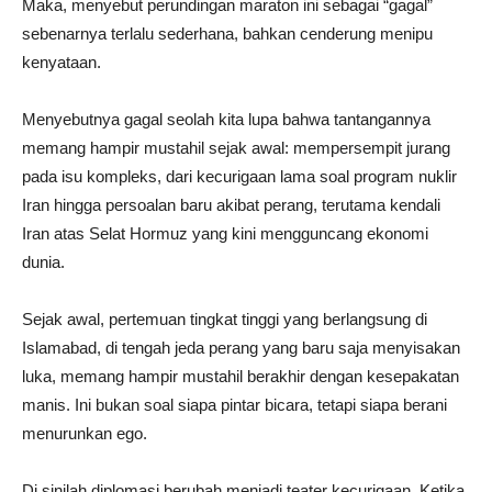
Maka, menyebut perundingan maraton ini sebagai “gagal”
sebenarnya terlalu sederhana, bahkan cenderung menipu
kenyataan.
Menyebutnya gagal seolah kita lupa bahwa tantangannya
memang hampir mustahil sejak awal: mempersempit jurang
pada isu kompleks, dari kecurigaan lama soal program nuklir
Iran hingga persoalan baru akibat perang, terutama kendali
Iran atas Selat Hormuz yang kini mengguncang ekonomi
dunia.
Sejak awal, pertemuan tingkat tinggi yang berlangsung di
Islamabad, di tengah jeda perang yang baru saja menyisakan
luka, memang hampir mustahil berakhir dengan kesepakatan
manis. Ini bukan soal siapa pintar bicara, tetapi siapa berani
menurunkan ego.
Di sinilah diplomasi berubah menjadi teater kecurigaan. Ketika