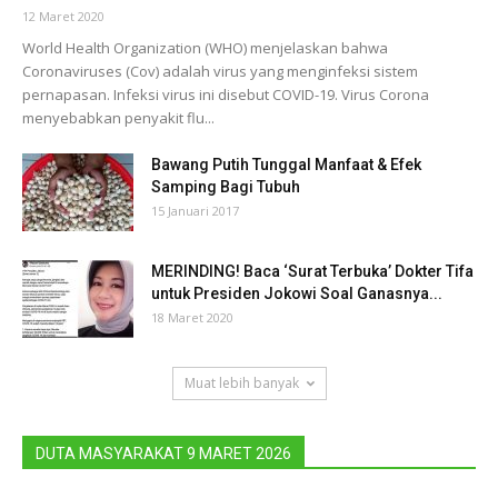
12 Maret 2020
World Health Organization (WHO) menjelaskan bahwa
Coronaviruses (Cov) adalah virus yang menginfeksi sistem
pernapasan. Infeksi virus ini disebut COVID-19. Virus Corona
menyebabkan penyakit flu...
Bawang Putih Tunggal Manfaat & Efek
Samping Bagi Tubuh
15 Januari 2017
MERINDING! Baca ‘Surat Terbuka’ Dokter Tifa
untuk Presiden Jokowi Soal Ganasnya...
18 Maret 2020
Muat lebih banyak
DUTA MASYARAKAT 9 MARET 2026