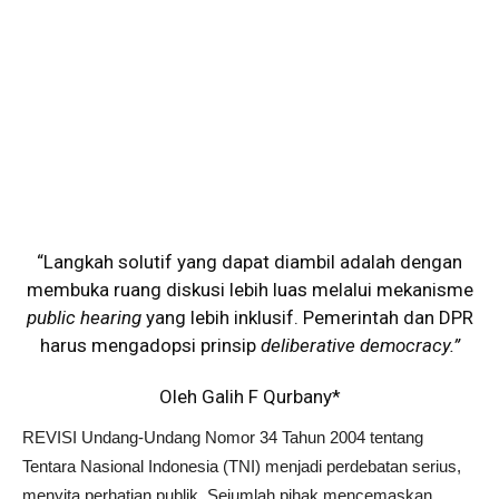
“Langkah solutif yang dapat diambil adalah dengan
membuka ruang diskusi lebih luas melalui mekanisme
public hearing
yang lebih inklusif. Pemerintah dan DPR
harus mengadopsi prinsip
deliberative democracy.”
Oleh Galih F Qurbany*
REVISI Undang-Undang Nomor 34 Tahun 2004 tentang
Tentara Nasional Indonesia (TNI) menjadi perdebatan serius,
menyita perhatian publik. Sejumlah pihak mencemaskan