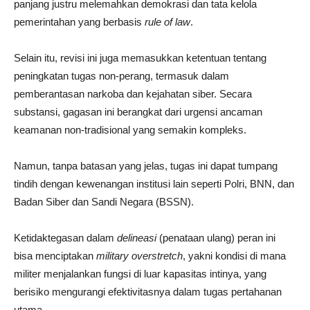
panjang justru melemahkan demokrasi dan tata kelola
pemerintahan yang berbasis
rule of law
.
Selain itu, revisi ini juga memasukkan ketentuan tentang
peningkatan tugas non-perang, termasuk dalam
pemberantasan narkoba dan kejahatan siber. Secara
substansi, gagasan ini berangkat dari urgensi ancaman
keamanan non-tradisional yang semakin kompleks.
Namun, tanpa batasan yang jelas, tugas ini dapat tumpang
tindih dengan kewenangan institusi lain seperti Polri, BNN, dan
Badan Siber dan Sandi Negara (BSSN).
Ketidaktegasan dalam
delineasi
(penataan ulang) peran ini
bisa menciptakan
military overstretch
, yakni kondisi di mana
militer menjalankan fungsi di luar kapasitas intinya, yang
berisiko mengurangi efektivitasnya dalam tugas pertahanan
utama.