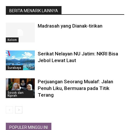
BERITA MENARIK LAINNYA
Madrasah yang Dianak-tirikan
Kolom
Serikat Nelayan NU Jatim: NKRI Bisa
Jebol Lewat Laut
Surabaya
Perjuangan Seorang Mualaf: Jalan
Penuh Liku, Bermuara pada Titik
Sosok dan
Terang
Kiprah
POPULER MINGGU INI