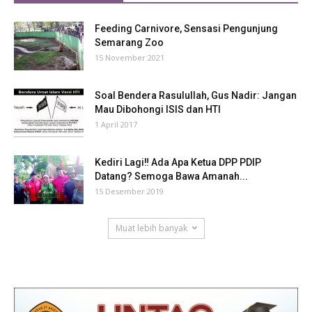
Feeding Carnivore, Sensasi Pengunjung
Semarang Zoo
15 November 2021
Soal Bendera Rasulullah, Gus Nadir: Jangan
Mau Dibohongi ISIS dan HTI
1 April 2017
Kediri Lagi‼ Ada Apa Ketua DPP PDIP
Datang? Semoga Bawa Amanah...
15 Desember 2019
Muat lebih banyak