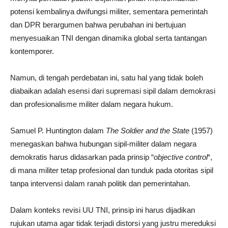
potensi kembalinya dwifungsi militer, sementara pemerintah
dan DPR berargumen bahwa perubahan ini bertujuan
menyesuaikan TNI dengan dinamika global serta tantangan
kontemporer.
Namun, di tengah perdebatan ini, satu hal yang tidak boleh
diabaikan adalah esensi dari supremasi sipil dalam demokrasi
dan profesionalisme militer dalam negara hukum.
Samuel P. Huntington dalam
The Soldier and the State
(1957)
menegaskan bahwa hubungan sipil-militer dalam negara
demokratis harus didasarkan pada prinsip “
objective control
“,
di mana militer tetap profesional dan tunduk pada otoritas sipil
tanpa intervensi dalam ranah politik dan pemerintahan.
Dalam konteks revisi UU TNI, prinsip ini harus dijadikan
rujukan utama agar tidak terjadi distorsi yang justru mereduksi