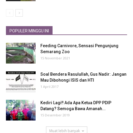
POPULER MINGGU INI
Feeding Carnivore, Sensasi Pengunjung
Semarang Zoo
15 November 2021
Soal Bendera Rasulullah, Gus Nadir: Jangan
Mau Dibohongi ISIS dan HTI
1 April 2017
Kediri Lagi‼ Ada Apa Ketua DPP PDIP
Datang? Semoga Bawa Amanah...
15 Desember 2019
Muat lebih banyak