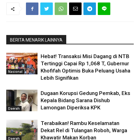
BERITA MENARIK LAINNYA
Hebat! Transaksi Misi Dagang di NTB
Tertinggi Capai Rp 1,068 T, Gubernur
Khofifah Optimis Buka Peluang Usaha
Nasional
Lebih Signifikan
Dugaan Korupsi Gedung Pemkab, Eks
Kepala Bidang Sarana Dishub
Lamongan Diperiksa KPK
Daerah
Terabaikan! Rambu Keselamatan
Dekat Rel di Tulangan Roboh, Warga
Khawatir Makan Korban
Daerah