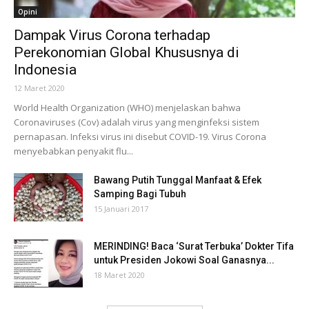
Opini
Dampak Virus Corona terhadap
Perekonomian Global Khususnya di
Indonesia
12 Maret 2020
World Health Organization (WHO) menjelaskan bahwa
Coronaviruses (Cov) adalah virus yang menginfeksi sistem
pernapasan. Infeksi virus ini disebut COVID-19. Virus Corona
menyebabkan penyakit flu...
Bawang Putih Tunggal Manfaat & Efek
Samping Bagi Tubuh
15 Januari 2017
MERINDING! Baca ‘Surat Terbuka’ Dokter Tifa
untuk Presiden Jokowi Soal Ganasnya...
18 Maret 2020