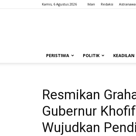
Kamis, 6 Agustus 2026
Iklan
Redaksi
Astranawa
PERISTIWA
POLITIK
KEADILAN
Resmikan Graha
Gubernur Khofif
Wujudkan Pendi