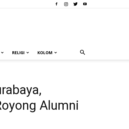
RELIGI
KOLOM
rabaya,
 Royong Alumni