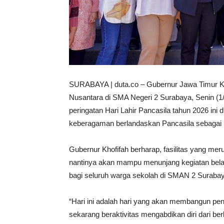
SURABAYA | duta.co – Gubernur Jawa Timur K
Nusantara di SMA Negeri 2 Surabaya, Senin (
peringatan Hari Lahir Pancasila tahun 2026 in
keberagaman berlandaskan Pancasila sebagai 
Gubernur Khofifah berharap, fasilitas yang mer
nantinya akan mampu menunjang kegiatan belaja
bagi seluruh warga sekolah di SMAN 2 Surabay
“Hari ini adalah hari yang akan membangun p
sekarang beraktivitas mengabdikan diri dari berb