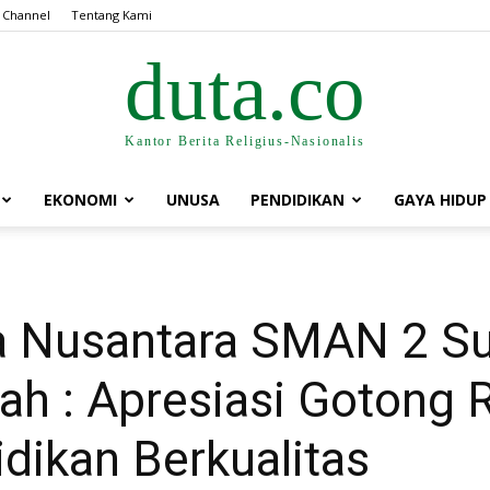
 Channel
Tentang Kami
duta.co
Kantor Berita Religius-Nasionalis
EKONOMI
UNUSA
PENDIDIKAN
GAYA HIDUP
 Nusantara SMAN 2 Su
ah : Apresiasi Gotong
dikan Berkualitas