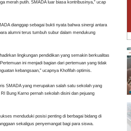
uga merah putih. SMADA luar biasa kontribusinya,” ucap
MADA dianggap sebagai bukti nyata bahwa sinergi antara
a para alumni terus tumbuh subur dalam mendukung
hadirkan lingkungan pendidikan yang semakin berkualitas
rtemuan ini menjadi bagian dari pertemuan yang tidak
enguatan kebangsaan,” ucapnya Khofifah optimis.
storis SMADA yang merupakan salah satu sekolah yang
 RI Bung Karno pernah sekolah disini dan pejuang
kses menduduki posisi penting di berbagai bidang di
ebanggaan sekaligus penyemangat bagi para siswa.