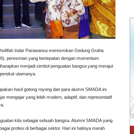
hofifah Indar Parawansa meresmikan Gedung Graha
1/6). peresmian yang bertepatan dengan momentum
i diharapkan menjadi simbol penguatan bangsa yang merajut
perekat utamanya.
upakan hasil gotong royong dari para alumni SMADA ini
r mengajar yang lebih modern, adaptif, dan representatif
a.
enguatan kita sebagai sebuah bangsa. Alumni SMADA yang
agai profesi di berbagai sektor. Hari ini hatinya merah