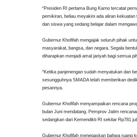
“Presiden RI pertama Bung Karno tercatat per
pemikiran, beliau meyakini ada aliran kekuatan 
dan siswa yang sedang belajar dalam mengawa
Gubernur Khofifah mengajak seluruh pihak unt
masyarakat, bangsa, dan negara. Segala bentuk 
diharapkan menjadi amal jariyah bagi semua pih
“Ketika panjenengan sudah menyatukan dan b
sesungguhnya SMADA telah memberikan dedikas
pesannya.
Gubernur Khofifah menyampaikan rencana prog
bulan Juni mendatang. Pemprov Jatim rencana
sedangkan dari Kemendikti RI sekitar Rp781 j
Gubernur Khofifah menegaskan bahwa ruang kel