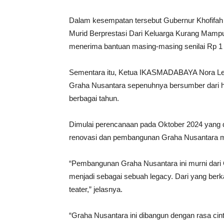
Dalam kesempatan tersebut Gubernur Khofifah
Murid Berprestasi Dari Keluarga Kurang Mampu.
menerima bantuan masing-masing senilai Rp 1 
Sementara itu, Ketua IKASMADABAYA Nora L
Graha Nusantara sepenuhnya bersumber dari h
berbagai tahun.
Dimulai perencanaan pada Oktober 2024 yang di
renovasi dan pembangunan Graha Nusantara me
“Pembangunan Graha Nusantara ini murni dari 
menjadi sebagai sebuah legacy. Dari yang berk
teater,” jelasnya.
“Graha Nusantara ini dibangun dengan rasa cin