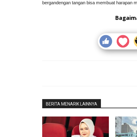
bergandengan tangan bisa membuat harapan me
Bagaima
Bagikan
BERITA MENARIK LAINNYA