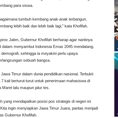
mbang para siswa.
n bagaimana tumbuh kembang anak-anak terbangun.
ng lebih baik dan lebih baik lagi,” kata Khofifah.
mprov Jatim, Gubernur Khofifah berharap agar nantinya
sat dalam menyambut Indonesia Emas 2045 mendatang.
emografi, sehingga ia meyakini perlu upaya
erlangsungan sebuah bangsa.
i Jawa Timur dalam dunia pendidikan nasional. Terbukti
a 7 kali berturut-turut untuk penerimaan mahasiswa di
a Maret lalu maupun jalur tes.
h yang mendapatkan posisi pos strategis di negeri ini
Kita ingin menyiapkan Jawa Timur Juara, pantas menjadi
as Gubernur Khofifah.