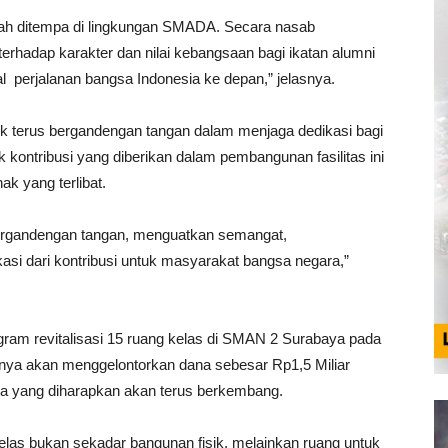
nah ditempa di lingkungan SMADA. Secara nasab
terhadap karakter dan nilai kebangsaan bagi ikatan alumni
l
perjalanan bangsa Indonesia ke depan,” jelasnya.
uk terus bergandengan tangan dalam menjaga dedikasi bagi
kontribusi yang diberikan dalam pembangunan fasilitas ini
ak yang terlibat.
ergandengan tangan, menguatkan semangat,
i dari kontribusi untuk masyarakat bangsa negara,”
ram revitalisasi 15 ruang kelas di SMAN 2 Surabaya pada
nya akan menggelontorkan dana sebesar Rp1,5 Miliar
uta yang diharapkan akan terus berkembang.
as bukan sekadar bangunan fisik, melainkan ruang untuk