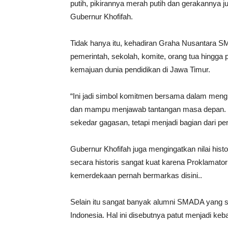
putih, pikirannya merah putih dan gerakannya j
Gubernur Khofifah.
Tidak hanya itu, kehadiran Graha Nusantara S
pemerintah, sekolah, komite, orang tua hingg
kemajuan dunia pendidikan di Jawa Timur.
“Ini jadi simbol komitmen bersama dalam meng
dan mampu menjawab tantangan masa depan. Pe
sekedar gagasan, tetapi menjadi bagian dari p
Gubernur Khofifah juga mengingatkan nilai hi
secara historis sangat kuat karena Proklamator
kemerdekaan pernah bermarkas disini..
Selain itu sangat banyak alumni SMADA yang su
Indonesia. Hal ini disebutnya patut menjadi k