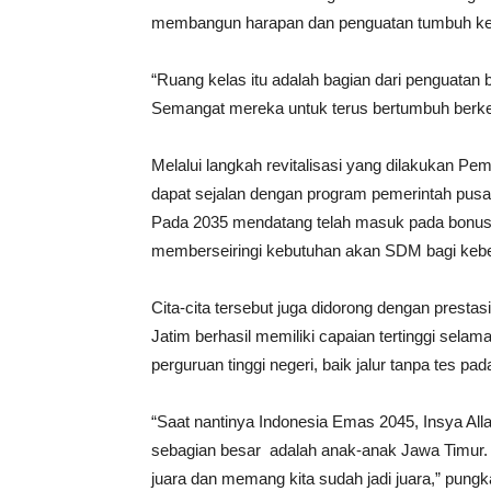
membangun harapan dan penguatan tumbuh ke
“Ruang kelas itu adalah bagian dari penguata
Semangat mereka untuk terus bertumbuh berkemba
Melalui langkah revitalisasi yang dilakukan Pe
dapat sejalan dengan program pemerintah pu
Pada 2035 mendatang telah masuk pada bonus d
memberseiringi kebutuhan akan SDM bagi keb
Cita-cita tersebut juga didorong dengan prestas
Jatim berhasil memiliki capaian tertinggi selam
perguruan tinggi negeri, baik jalur tanpa tes pad
“Saat nantinya Indonesia Emas 2045, Insya Alla
sebagian besar
adalah anak-anak Jawa Timur. 
juara dan memang kita sudah jadi juara,” pungk