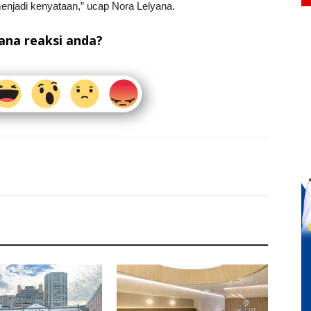
njadi kenyataan,” ucap Nora Lelyana.
na reaksi anda?