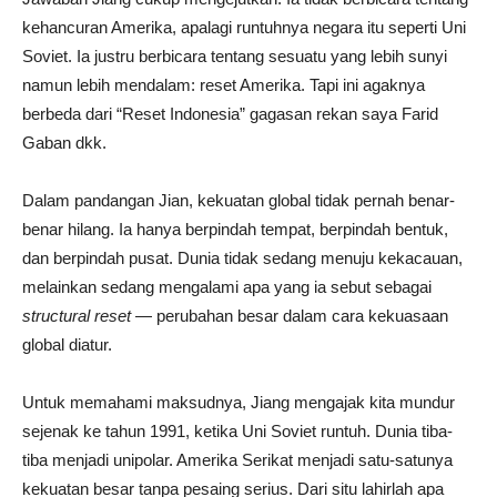
kehancuran Amerika, apalagi runtuhnya negara itu seperti Uni
Soviet. Ia justru berbicara tentang sesuatu yang lebih sunyi
namun lebih mendalam: reset Amerika. Tapi ini agaknya
berbeda dari “Reset Indonesia” gagasan rekan saya Farid
Gaban dkk.
Dalam pandangan Jian, kekuatan global tidak pernah benar-
benar hilang. Ia hanya berpindah tempat, berpindah bentuk,
dan berpindah pusat. Dunia tidak sedang menuju kekacauan,
melainkan sedang mengalami apa yang ia sebut sebagai
structural reset
— perubahan besar dalam cara kekuasaan
global diatur.
Untuk memahami maksudnya, Jiang mengajak kita mundur
sejenak ke tahun 1991, ketika Uni Soviet runtuh. Dunia tiba-
tiba menjadi unipolar. Amerika Serikat menjadi satu-satunya
kekuatan besar tanpa pesaing serius. Dari situ lahirlah apa