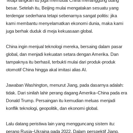
Tetapi langkah itu juga membuat China menanggung utang
besar. Setelah itu, Beijing mulai mengatakan sesuatu yang
terdengar sederhana tetapi sebenarnya sangat politis: jika
kami membantu menyelamatkan ekonomi dunia, maka kami
juga berhak duduk di meja kekuasaan global.
China ingin menjual teknologi mereka, bersaing dalam pasar
global, dan menjadi kekuatan setara dengan Amerika. Dan
tampaknya itu berhasil, terbukti mulai dari produk-produk
otomotif China hingga akal imitasi alias AI.
Jawaban Washington, menurut Jiang, pada dasarnya adalah:
tidak. Dari sinilah lahir perang dagang Amerika–China pada era
Donald Trump. Persaingan itu kemudian meluas menjadi
konflik teknologi, geopolitik, dan ekonomi global.
Lalu datang peristiwa lain yang mengguncang sistem itu:
perang Rusia–Ukraina pada 2022. Dalam perspektif Jiang,