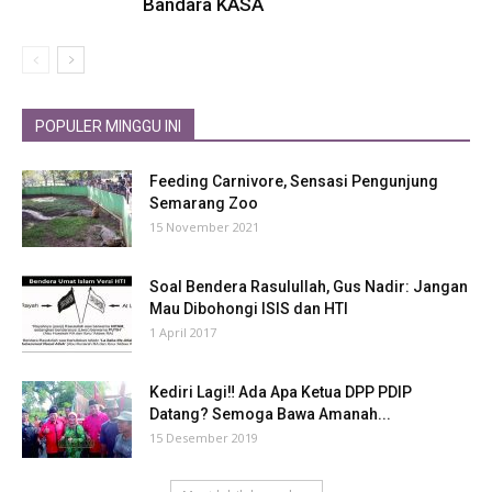
Bandara KASA
POPULER MINGGU INI
Feeding Carnivore, Sensasi Pengunjung
Semarang Zoo
15 November 2021
Soal Bendera Rasulullah, Gus Nadir: Jangan
Mau Dibohongi ISIS dan HTI
1 April 2017
Kediri Lagi‼ Ada Apa Ketua DPP PDIP
Datang? Semoga Bawa Amanah...
15 Desember 2019