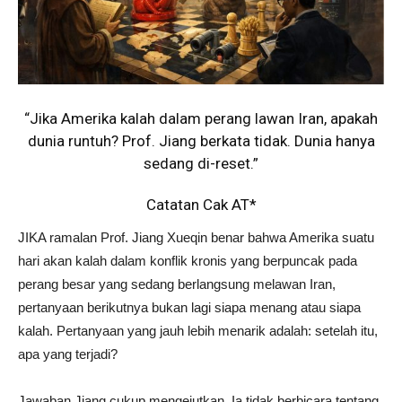
“Jika Amerika kalah dalam perang lawan Iran, apakah
dunia runtuh? Prof. Jiang berkata tidak. Dunia hanya
sedang di-reset.”
Catatan Cak AT*
JIKA ramalan Prof. Jiang Xueqin benar bahwa Amerika suatu
hari akan kalah dalam konflik kronis yang berpuncak pada
perang besar yang sedang berlangsung melawan Iran,
pertanyaan berikutnya bukan lagi siapa menang atau siapa
kalah. Pertanyaan yang jauh lebih menarik adalah: setelah itu,
apa yang terjadi?
Jawaban Jiang cukup mengejutkan. Ia tidak berbicara tentang