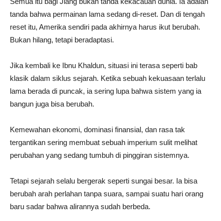
Semua itu bagi Jiang bukan tanda kekacauan dunia. Ia adalah
tanda bahwa permainan lama sedang di-reset. Dan di tengah
reset itu, Amerika sendiri pada akhirnya harus ikut berubah.
Bukan hilang, tetapi beradaptasi.
Jika kembali ke Ibnu Khaldun, situasi ini terasa seperti bab
klasik dalam siklus sejarah. Ketika sebuah kekuasaan terlalu
lama berada di puncak, ia sering lupa bahwa sistem yang ia
bangun juga bisa berubah.
Kemewahan ekonomi, dominasi finansial, dan rasa tak
tergantikan sering membuat sebuah imperium sulit melihat
perubahan yang sedang tumbuh di pinggiran sistemnya.
Tetapi sejarah selalu bergerak seperti sungai besar. Ia bisa
berubah arah perlahan tanpa suara, sampai suatu hari orang
baru sadar bahwa alirannya sudah berbeda.