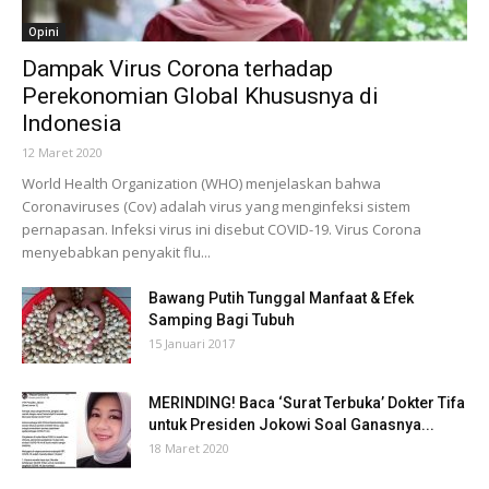
Opini
Dampak Virus Corona terhadap
Perekonomian Global Khususnya di
Indonesia
12 Maret 2020
World Health Organization (WHO) menjelaskan bahwa
Coronaviruses (Cov) adalah virus yang menginfeksi sistem
pernapasan. Infeksi virus ini disebut COVID-19. Virus Corona
menyebabkan penyakit flu...
Bawang Putih Tunggal Manfaat & Efek
Samping Bagi Tubuh
15 Januari 2017
MERINDING! Baca ‘Surat Terbuka’ Dokter Tifa
untuk Presiden Jokowi Soal Ganasnya...
18 Maret 2020