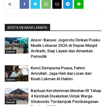
BERITA MENARIK LAINNYA
Ansor–Banser Jogoroto Dirikan Posko
Mudik Lebaran 2026 di Depan Masjid
Arribath, Siap Layani dan Amankan
Daerah
Pemudik
Kunci Sempurna Puasa, Fahmi
Amrullah: Jaga Hati dan Lisan dari
Kisah Lukman Al Hakim
Daerah
Bantuan Kerohimman Menhan RI Tahap
4 Kembali Disalurkan Untuk Warga
Situbondo Terdampak Pembangunan
Daerah