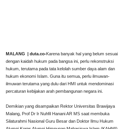
MALANG | duta.co-
Karena banyak hal yang belum sesuai
dengan kaidah hukum pada bangsa ini, perlu rekonstruksi
hukum, terutama pada tata kelolah sumber daya alam dan
hukum ekonomi Islam. Guna itu semua, perlu ilmuwan-
ilmuwan terutama yang dulu dari HMI untuk mendominasi
percaturan kebijakan arah pembangunan negara ini.
Demikian yang disampaikan Rektor Universitas Brawijaya
Malang, Prof Dr Ir Nuhfil Hanani AR MS saat membuka
Silaturahmi Nasional Guru Besar dan Doktor Ilmu Hukum
Alumni Korps Alumni Himpunan Mahasiswa Islam (KAHMI).