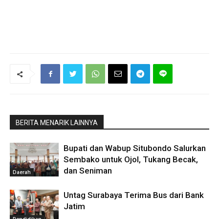
BERITA MENARIK LAINNYA
Bupati dan Wabup Situbondo Salurkan
Sembako untuk Ojol, Tukang Becak,
dan Seniman
Daerah
Untag Surabaya Terima Bus dari Bank
Jatim
Pendidikan