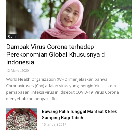
Opini
Dampak Virus Corona terhadap
Perekonomian Global Khususnya di
Indonesia
12 Maret 2020
World Health Organization (WHO) menjelaskan bahwa
Coronaviruses (Cov) adalah virus yang menginfeksi sistem
pernapasan. Infeksi virus ini disebut COVID-19. Virus Corona
menyebabkan penyakit flu...
Bawang Putih Tunggal Manfaat & Efek
Samping Bagi Tubuh
15 Januari 2017