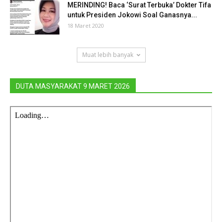
MERINDING! Baca ‘Surat Terbuka’ Dokter Tifa
untuk Presiden Jokowi Soal Ganasnya...
18 Maret 2020
Muat lebih banyak
DUTA MASYARAKAT 9 MARET 2026