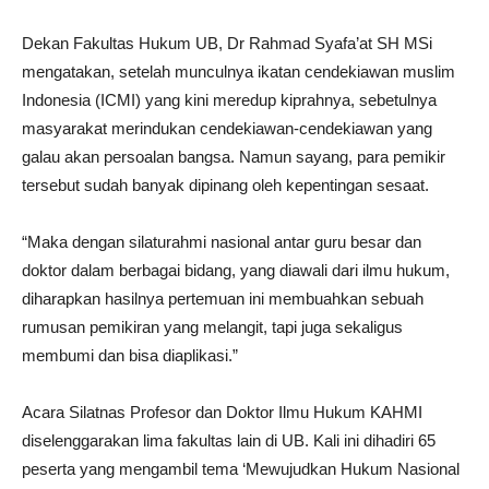
Dekan Fakultas Hukum UB, Dr Rahmad Syafa’at SH MSi
mengatakan, setelah munculnya ikatan cendekiawan muslim
Indonesia (ICMI) yang kini meredup kiprahnya, sebetulnya
masyarakat merindukan cendekiawan-cendekiawan yang
galau akan persoalan bangsa. Namun sayang, para pemikir
tersebut sudah banyak dipinang oleh kepentingan sesaat.
“Maka dengan silaturahmi nasional antar guru besar dan
doktor dalam berbagai bidang, yang diawali dari ilmu hukum,
diharapkan hasilnya pertemuan ini membuahkan sebuah
rumusan pemikiran yang melangit, tapi juga sekaligus
membumi dan bisa diaplikasi.”
Acara Silatnas Profesor dan Doktor Ilmu Hukum KAHMI
diselenggarakan lima fakultas lain di UB. Kali ini dihadiri 65
peserta yang mengambil tema ‘Mewujudkan Hukum Nasional