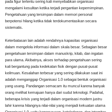
pada figur tertentu sering kali menyebabkan organisasi
mengalami kesulitan ketika terjadi pergantian kepemimpinan.
Pengetahuan yang tersimpan dalam memori personal
berpotensi hilang ketika tidak terdokumentasikan secara
sistematis.
Keterbatasan lain adalah rendahnya kapasitas organisasi
dalam mengelola informasi dalam skala besar. Sebagian besar
pengetahuan tersimpan dalam manuskrip, kitab, dan ingatan
para ulama. Akibatnya, akses terhadap pengetahuan sering
kali bergantung pada kedekatan fisik dengan pusat-pusat
keilmuan. Kesalahan terbesar yang sering dilakukan saat ini
adalah menganggap Organisasi 1.0 sebagai bentuk organisasi
yang usang. Pandangan semacam itu muncul karena banyak
orang melihat kemajuan hanya dari sudut teknologi. Padahal,
beberapa krisis yang terjadi dalam organisasi modern justru
lahir karena hilangnya nilai-nilai yang menjadi kekuatan utama
Organisasi 1.0, yaitu kepercayaan, keteladanan, dan integritas