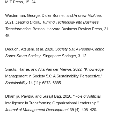
MIT Press, 15–24.
Westerman, George, Didier Bonnet, and Andrew McAfee.
2021.
Leading Digital: Turning Technology into Business
Transformation
. Boston: Harvard Business Review Press, 31–
45.
Deguchi, Atsushi, et al. 2020.
Society 5.0: A People-Centric
Super-Smart Society
. Singapore: Springer, 3–12.
Smuts, Hanlie, and Alta Van der Merwe. 2022. “Knowledge
Management in Society 5.0: A Sustainability Perspective.”
Sustainability
14 (11): 6878–6885.
Dhamija, Pavitra, and Surajit Bag. 2020. “Role of Artificial
Intelligence in Transforming Organizational Leadership.”
Journal of Management Development
39 (4): 405–420.