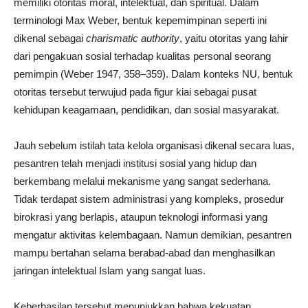
memiliki otoritas moral, intelektual, dan spiritual. Dalam
terminologi Max Weber, bentuk kepemimpinan seperti ini
dikenal sebagai
charismatic authority
, yaitu otoritas yang lahir
dari pengakuan sosial terhadap kualitas personal seorang
pemimpin (Weber 1947, 358–359). Dalam konteks NU, bentuk
otoritas tersebut terwujud pada figur kiai sebagai pusat
kehidupan keagamaan, pendidikan, dan sosial masyarakat.
Jauh sebelum istilah tata kelola organisasi dikenal secara luas,
pesantren telah menjadi institusi sosial yang hidup dan
berkembang melalui mekanisme yang sangat sederhana.
Tidak terdapat sistem administrasi yang kompleks, prosedur
birokrasi yang berlapis, ataupun teknologi informasi yang
mengatur aktivitas kelembagaan. Namun demikian, pesantren
mampu bertahan selama berabad-abad dan menghasilkan
jaringan intelektual Islam yang sangat luas.
Keberhasilan tersebut menunjukkan bahwa kekuatan