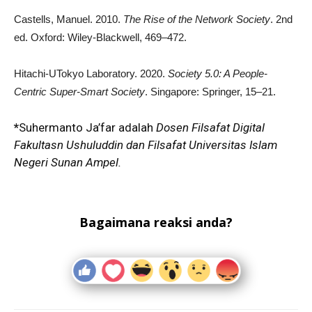
Castells, Manuel. 2010.
The Rise of the Network Society
. 2nd
ed. Oxford: Wiley-Blackwell, 469–472.
Hitachi-UTokyo Laboratory. 2020.
Society 5.0: A People-
Centric Super-Smart Society
. Singapore: Springer, 15–21.
*
Suhermanto Ja’far adalah
Dosen Filsafat Digital
Fakultasn Ushuluddin dan Filsafat
Universitas Islam
Negeri Sunan Ampel.
Bagaimana reaksi anda?