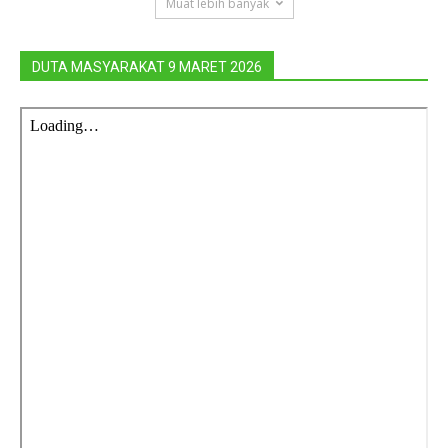
Muat lebih banyak
DUTA MASYARAKAT 9 MARET 2026