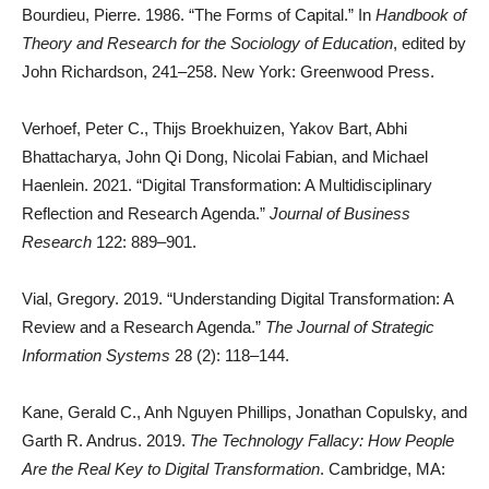
Bourdieu, Pierre. 1986. “The Forms of Capital.” In
Handbook of
Theory and Research for the Sociology of Education
, edited by
John Richardson, 241–258. New York: Greenwood Press.
Verhoef, Peter C., Thijs Broekhuizen, Yakov Bart, Abhi
Bhattacharya, John Qi Dong, Nicolai Fabian, and Michael
Haenlein. 2021. “Digital Transformation: A Multidisciplinary
Reflection and Research Agenda.”
Journal of Business
Research
122: 889–901.
Vial, Gregory. 2019. “Understanding Digital Transformation: A
Review and a Research Agenda.”
The Journal of Strategic
Information Systems
28 (2): 118–144.
Kane, Gerald C., Anh Nguyen Phillips, Jonathan Copulsky, and
Garth R. Andrus. 2019.
The Technology Fallacy: How People
Are the Real Key to Digital Transformation
. Cambridge, MA: