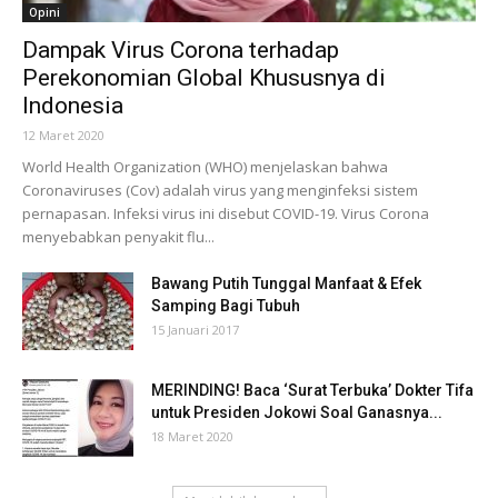
Opini
Dampak Virus Corona terhadap
Perekonomian Global Khususnya di
Indonesia
12 Maret 2020
World Health Organization (WHO) menjelaskan bahwa
Coronaviruses (Cov) adalah virus yang menginfeksi sistem
pernapasan. Infeksi virus ini disebut COVID-19. Virus Corona
menyebabkan penyakit flu...
Bawang Putih Tunggal Manfaat & Efek
Samping Bagi Tubuh
15 Januari 2017
MERINDING! Baca ‘Surat Terbuka’ Dokter Tifa
untuk Presiden Jokowi Soal Ganasnya...
18 Maret 2020