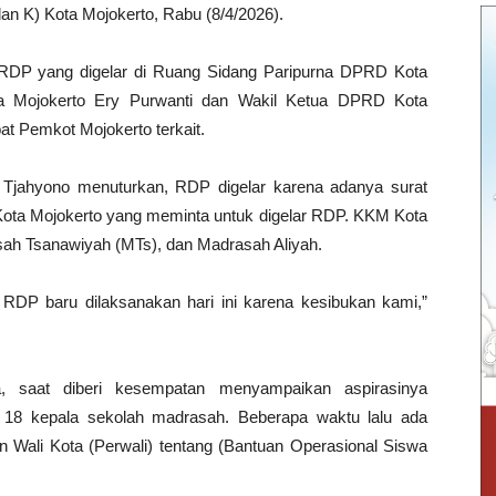
n K) Kota Mojokerto, Rabu (8/4/2026).
II, RDP yang digelar di Ruang Sidang Paripurna DPRD Kota
ota Mojokerto Ery Purwanti dan Wakil Ketua DPRD Kota
bat Pemkot Mojokerto terkait.
 Tjahyono menuturkan, RDP digelar karena adanya surat
ota Mojokerto yang meminta untuk digelar RDP. KKM Kota
asah Tsanawiyah (MTs), dan Madrasah Aliyah.
 RDP baru dilaksanakan hari ini karena kesibukan kami,”
 saat diberi kesempatan menyampaikan aspirasinya
a 18 kepala sekolah madrasah. Beberapa waktu lalu ada
ran Wali Kota (Perwali) tentang (Bantuan Operasional Siswa