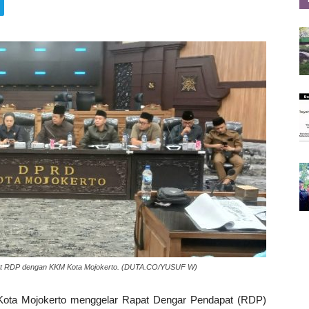
 saat RDP dengan KKM Kota Mojokerto. (DUTA.CO/YUSUF W)
ota Mojokerto menggelar Rapat Dengar Pendapat (RDP)