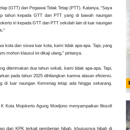
 Tetap (GTT) dan Pegawai Tidak Tetap (PTT). Katanya, “Saya
setiap tahun kepada GTT dan PTT yang di bawah naungan
kerto iri kepada GTT dan PTT sekolah lain di luar naungan
h.”
kota dan siswa luar kota, kami tidak apa-apa. Tapi, yang
 mohon klausul ini dikaji ulang,” pintanya.
 diterimakan dua tahun sekali, kami tidak apa-apa. Tapi,
an pada tahun 2025 dihilangkan karena alasan efisiensi.
g di luar naungan Kemenag tetap ada hingga sekarang.
 K Kota Mojokerto Agung Moeljono menyampaikan filosofi
i dari KPK terkait pemberian hibah, khususnya hibah di