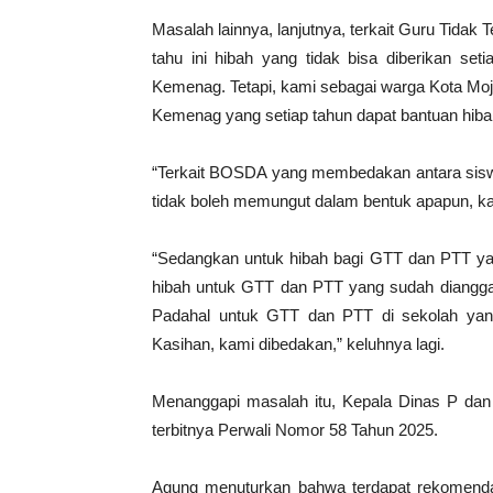
Masalah lainnya, lanjutnya, terkait Guru Tidak
tahu ini hibah yang tidak bisa diberikan 
Kemenag. Tetapi, kami sebagai warga Kota Mojo
Kemenag yang setiap tahun dapat bantuan hiba
“Terkait BOSDA yang membedakan antara siswa 
tidak boleh memungut dalam bentuk apapun, kami
“Sedangkan untuk hibah bagi GTT dan PTT yang
hibah untuk GTT dan PTT yang sudah dianggark
Padahal untuk GTT dan PTT di sekolah yan
Kasihan, kami dibedakan,” keluhnya lagi.
Menanggapi masalah itu, Kepala Dinas P dan
terbitnya Perwali Nomor 58 Tahun 2025.
Agung menuturkan bahwa terdapat rekomendas