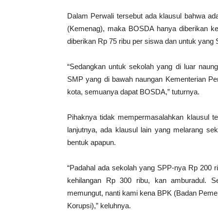
Dalam Perwali tersebut ada klausul bahwa a
(Kemenag), maka BOSDA hanya diberikan kep
diberikan Rp 75 ribu per siswa dan untuk yang
“Sedangkan untuk sekolah yang di luar naung
SMP yang di bawah naungan Kementerian Pendi
kota, semuanya dapat BOSDA,” tuturnya.
Pihaknya tidak mempermasalahkan klausul 
lanjutnya, ada klausul lain yang melarang
bentuk apapun.
“Padahal ada sekolah yang SPP-nya Rp 200 rib
kehilangan Rp 300 ribu, kan amburadul. 
memungut, nanti kami kena BPK (Badan Peme
Korupsi),” keluhnya.