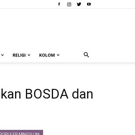
RELIGI
KOLOM
hkan BOSDA dan
POPULER MINGGU INI