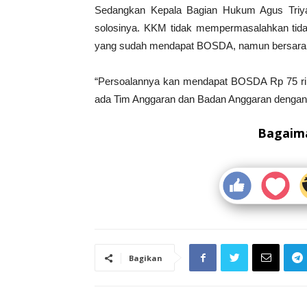
Sedangkan Kepala Bagian Hukum Agus Triy
solosinya. KKM tidak mempermasalahkan tid
yang sudah mendapat BOSDA, namun bersarann
“Persoalannya kan mendapat BOSDA Rp 75 ribu
ada Tim Anggaran dan Badan Anggaran dengan
Bagaima
Bagikan