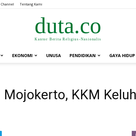
 Channel
Tentang Kami
duta.co
Kantor Berita Religius-Nasionalis
EKONOMI
UNUSA
PENDIDIKAN
GAYA HIDUP
 Mojokerto, KKM Kelu