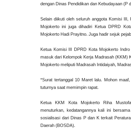
dengan Dinas Pendidikan dan Kebudayaan (P da
Selain diikuti oleh seluruh anggota Komisi I
Mojokerto ini juga dihadiri Ketua DPRD K
Mojokerto Hadi Prayitno. Juga hadir sejuk peja
Ketua Komisi III DPRD Kota Mojokerto Indro
masuk dari Kelompok Kerja Madrasah (KKM) K
Mojokerto meliputi Madrasah Intidaiyah, Madr
*Surat tertanggal 10 Maret lalu. Mohon maaf,
tuturnya saat memimpin rapat.
Ketua KKM Kota Mojokerto Riha Mustofa,
menuturkan, kedatangannya kali ini bersam
sosialisasi dari Dinas P dan K terkait Peratu
Daerah (BOSDA).