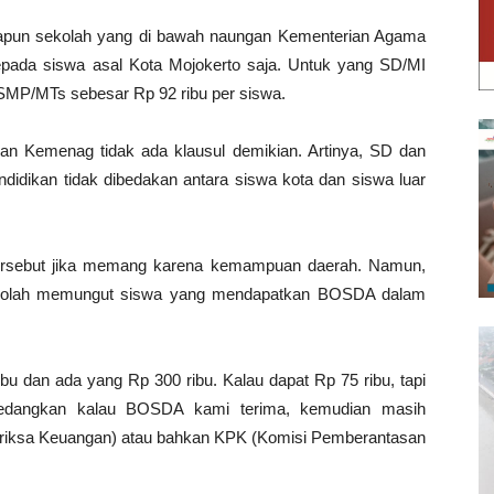
dapun sekolah yang di bawah naungan Kementerian Agama
ada siswa asal Kota Mojokerto saja. Untuk yang SD/MI
 SMP/MTs sebesar Rp 92 ribu per siswa.
an Kemenag tidak ada klausul demikian. Artinya, SD dan
dikan tidak dibedakan antara siswa kota dan siswa luar
tersebut jika memang karena kemampuan daerah. Namun,
 sekolah memungut siswa yang mendapatkan BOSDA dalam
u dan ada yang Rp 300 ribu. Kalau dapat Rp 75 ribu, tapi
Sedangkan kalau BOSDA kami terima, kemudian masih
riksa Keuangan) atau bahkan KPK (Komisi Pemberantasan