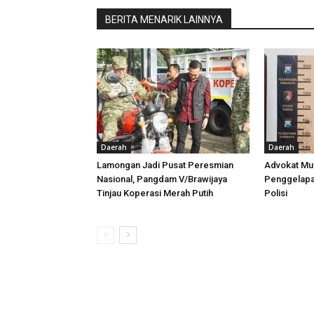
BERITA MENARIK LAINNYA
Daerah
Daerah
Lamongan Jadi Pusat Peresmian
Advokat Mu
Nasional, Pangdam V/Brawijaya
Penggelapa
Tinjau Koperasi Merah Putih
Polisi