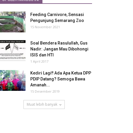
Feeding Carnivore, Sensasi
Pengunjung Semarang Zoo
15 November 2021
Soal Bendera Rasulullah, Gus
Nadir: Jangan Mau Dibohongi
ISIS dan HTI
1 April 2017
Kediri Lagi‼ Ada Apa Ketua DPP
PDIP Datang? Semoga Bawa
Amanah...
15 Desember 2019
Muat lebih banyak