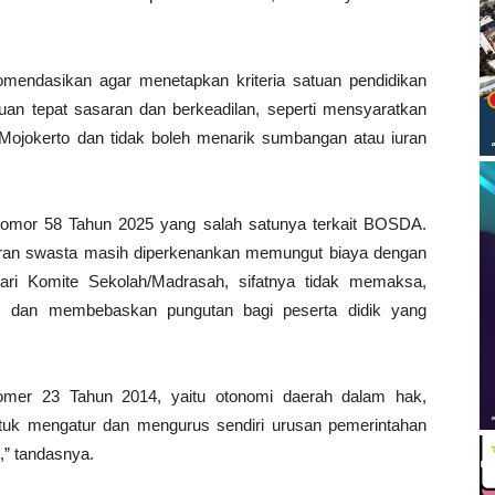
endasikan agar menetapkan kriteria satuan pendidikan
an tepat sasaran dan berkeadilan, seperti mensyaratkan
Mojokerto dan tidak boleh menarik sumbangan atau iuran
i Nomor 58 Tahun 2025 yang salah satunya terkait BOSDA.
aran swasta masih diperkenankan memungut biaya dengan
ari Komite Sekolah/Madrasah, sifatnya tidak memaksa,
, dan membebaskan pungutan bagi peserta didik yang
mer 23 Tahun 2014, yaitu otonomi daerah dalam hak,
tuk mengatur dan mengurus sendiri urusan pemerintahan
,” tandasnya.