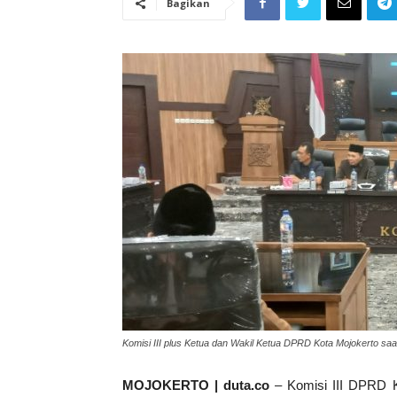
Bagikan
Komisi III plus Ketua dan Wakil Ketua DPRD Kota Mojokerto
MOJOKERTO | duta.co
– Komisi III DPRD K