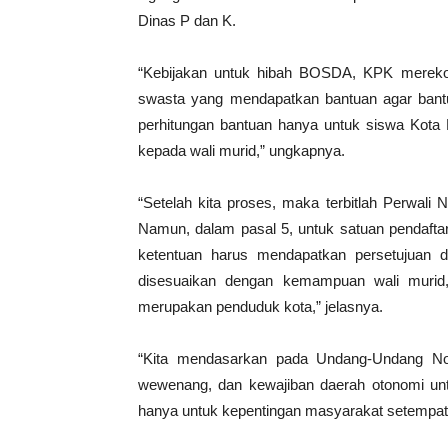
Dinas P dan K.
“Kebijakan untuk hibah BOSDA, KPK merekom
swasta yang mendapatkan bantuan agar bantu
perhitungan bantuan hanya untuk siswa Kota 
kepada wali murid,” ungkapnya.
“Setelah kita proses, maka terbitlah Perwal
Namun, dalam pasal 5, untuk satuan pendaft
ketentuan harus mendapatkan persetujuan d
disesuaikan dengan kemampuan wali murid
merupakan penduduk kota,” jelasnya.
“Kita mendasarkan pada Undang-Undang No
wewenang, dan kewajiban daerah otonomi un
hanya untuk kepentingan masyarakat setempat