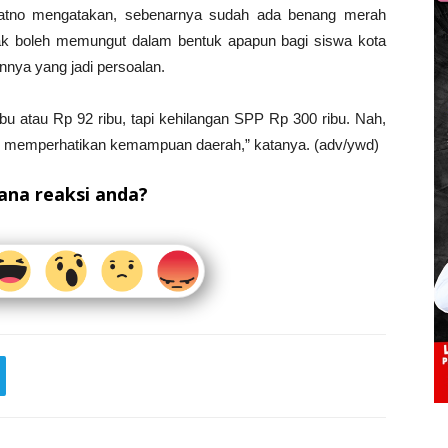
atno mengatakan, sebenarnya sudah ada benang merah
ak boleh memungut dalam bentuk apapun bagi siswa kota
ya yang jadi persoalan.
 atau Rp 92 ribu, tapi kehilangan SPP Rp 300 ribu. Nah,
 memperhatikan kemampuan daerah,” katanya. (adv/ywd)
na reaksi anda?