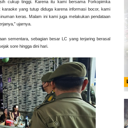
sih cukup tinggi. Karena itu kami bersama Forkopimka
karaoke yang tutup diduga karena informasi bocor, kami
inuman keras. Malam ini kami juga melakukan pendataan
janya,” ujarnya.
aan sementara, sebagian besar LC yang terjaring berasal
ejak sore hingga dini hari.