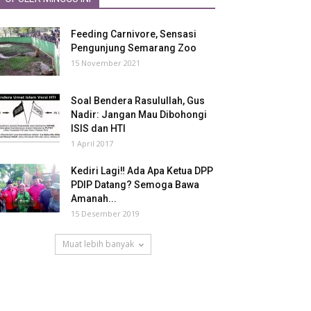
Feeding Carnivore, Sensasi
Pengunjung Semarang Zoo
15 November 2021
Soal Bendera Rasulullah, Gus
Nadir: Jangan Mau Dibohongi
ISIS dan HTI
1 April 2017
Kediri Lagi‼ Ada Apa Ketua DPP
PDIP Datang? Semoga Bawa
Amanah...
15 Desember 2019
Muat lebih banyak