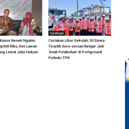
Surabaya
Kasus Nenek Ngatini:
Ceriakan Libur Sekolah, 50 Siswa
Rp500 Ribu, Kini Lawan
Terpilih Seru-seruan Belajar Jadi
ng Lewat Jalur Hukum
‘Anak Pelabuhan’ di Portground
Pelindo TPK