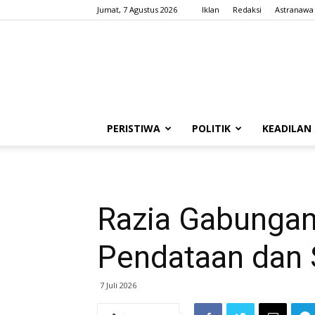
Jumat, 7 Agustus 2026
Iklan
Redaksi
Astranawa
PERISTIWA
POLITIK
KEADILAN
Razia Gabungan 
Pendataan dan 
7 Juli 2026