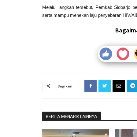
Melalui langkah tersebut, Pemkab Sidoarjo ber
serta mampu menekan laju penyebaran HIV/AIDS
Bagaima
Bagikan
BERITA MENARIK LAINNYA