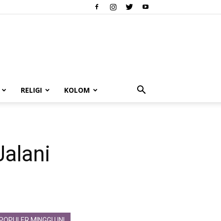
RELIGI
KOLOM
alani
POPULER MINGGU INI