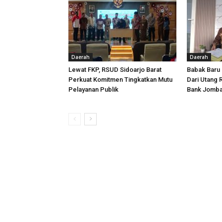
Daerah
Daerah
Lewat FKP, RSUD Sidoarjo Barat
Babak Baru 
Perkuat Komitmen Tingkatkan Mutu
Dari Utang 
Pelayanan Publik
Bank Jomba