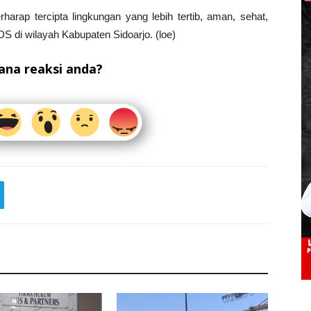
harap tercipta lingkungan yang lebih tertib, aman, sehat,
 di wilayah Kabupaten Sidoarjo. (loe)
na reaksi anda?