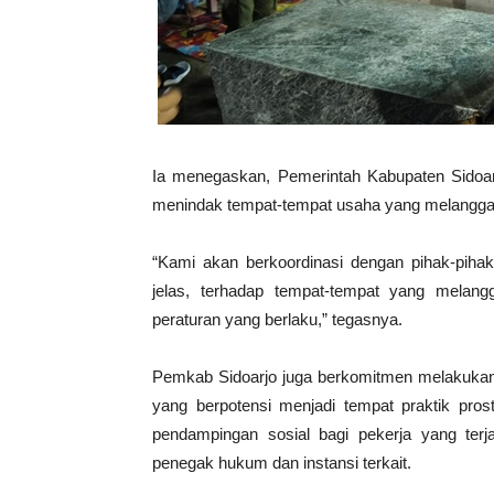
Ia menegaskan, Pemerintah Kabupaten Sidoarjo
menindak tempat-tempat usaha yang melangga
“Kami akan berkoordinasi dengan pihak-pih
jelas, terhadap tempat-tempat yang melang
peraturan yang berlaku,” tegasnya.
Pemkab Sidoarjo juga berkomitmen melakukan 
yang berpotensi menjadi tempat praktik pros
pendampingan sosial bagi pekerja yang terj
penegak hukum dan instansi terkait.