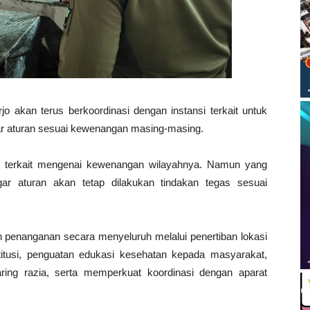
 akan terus berkoordinasi dengan instansi terkait untuk
r aturan sesuai kewenangan masing-masing.
ak terkait mengenai kewenangan wilayahnya. Namun yang
gar aturan akan tetap dilakukan tindakan tegas sesuai
penanganan secara menyeluruh melalui penertiban lokasi
titusi, penguatan edukasi kesehatan kepada masyarakat,
aring razia, serta memperkuat koordinasi dengan aparat