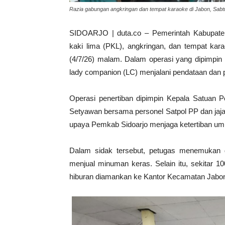
Razia gabungan angkringan dan tempat karaoke di Jabon, Sabt
SIDOARJO | duta.co – Pemerintah Kabupaten
kaki lima (PKL), angkringan, dan tempat ka
(4/7/26) malam. Dalam operasi yang dipimpin 
lady companion (LC) menjalani pendataan dan 
Operasi penertiban dipimpin Kepala Satuan P
Setyawan bersama personel Satpol PP dan jaja
upaya Pemkab Sidoarjo menjaga ketertiban u
Dalam sidak tersebut, petugas menemukan 
menjual minuman keras. Selain itu, sekitar 
hiburan diamankan ke Kantor Kecamatan Jabon