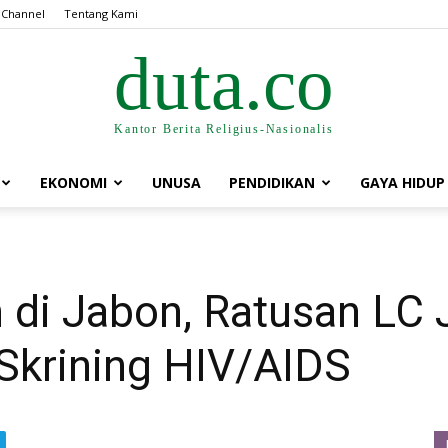
 Channel
Tentang Kami
duta.co
Kantor Berita Religius-Nasionalis
EKONOMI
UNUSA
PENDIDIKAN
GAYA HIDUP
di Jabon, Ratusan LC J
Skrining HIV/AIDS