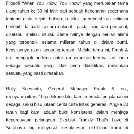
Filosofi “When You Know, You Know” yang merupakan tema
ulang tahun ke-30 ini lahir dari sebuah kebenaran sederhana
tentang cinta sejati: bahwa ia tidak membutuhkan validasi
berlebih. Ia hadir secara naluriah: pasti, jujur, dan personal,
diketahui melalui intuisi. Sama halnya dengan berlian alami
yang terbentuk selama miliaran tahun di dalam bumi,
keasliannya akan langsung terasa. Melalui tema ini, Frank &
co. mengajak audiens untuk menemukan kembali arti cinta
sebagai sesuatu yang tidak perlu dibuktikan, melainkan
sesuatu yang pasti dirasakan.
Rolly Soesanto, General Manager Frank & co.,
menyampaikan, “Tiga dekade lalu, kami memulai perjalanan ini
sebagai saksi bisu jutaan cerita cinta lintas generasi. Angka 30
tahun bagi kami adalah bukti konsistensi dalam menjaga
kepercayaan pelanggan. Eksibisi Frankly That’s Love di
Surabaya ini, menyusul kesuksesan exhibition kami di