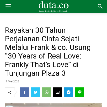
Rayakan 30 Tahun
Perjalanan Cinta Sejati
Melalui Frank & co. Usung
“30 Years of Real Love:
Frankly That’s Love” di
Tunjungan Plaza 3
7 Mei 2026