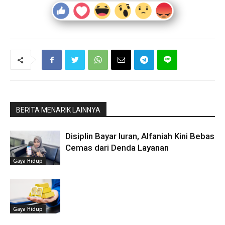
BERITA MENARIK LAINNYA
Disiplin Bayar Iuran, Alfaniah Kini Bebas
Cemas dari Denda Layanan
Gaya Hidup
Gaya Hidup