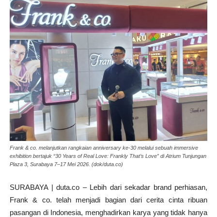
Frank & co. melanjutkan rangkaian anniversary ke-30 melalui sebuah immersive
exhibition bertajuk “30 Years of Real Love: Frankly That’s Love” di Atrium Tunjungan
Plaza 3, Surabaya 7–17 Mei 2026. (dok/duta.co)
SURABAYA | duta.co – Lebih dari sekadar brand perhiasan,
Frank & co. telah menjadi bagian dari cerita cinta ribuan
pasangan di Indonesia, menghadirkan karya yang tidak hanya