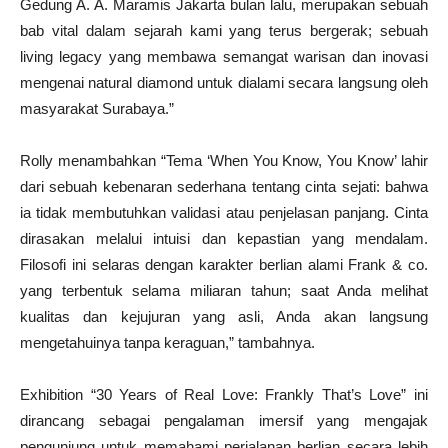
Gedung A. A. Maramis Jakarta bulan lalu, merupakan sebuah
bab vital dalam sejarah kami yang terus bergerak; sebuah
living legacy yang membawa semangat warisan dan inovasi
mengenai natural diamond untuk dialami secara langsung oleh
masyarakat Surabaya.”
Rolly menambahkan “Tema ‘When You Know, You Know’ lahir
dari sebuah kebenaran sederhana tentang cinta sejati: bahwa
ia tidak membutuhkan validasi atau penjelasan panjang. Cinta
dirasakan melalui intuisi dan kepastian yang mendalam.
Filosofi ini selaras dengan karakter berlian alami Frank & co.
yang terbentuk selama miliaran tahun; saat Anda melihat
kualitas dan kejujuran yang asli, Anda akan langsung
mengetahuinya tanpa keraguan,” tambahnya.
Exhibition “30 Years of Real Love: Frankly That’s Love” ini
dirancang sebagai pengalaman imersif yang mengajak
pengunjung untuk memahami perjalanan berlian secara lebih