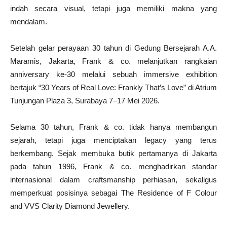
indah secara visual, tetapi juga memiliki makna yang
mendalam.
Setelah gelar perayaan 30 tahun di Gedung Bersejarah A.A.
Maramis, Jakarta, Frank & co. melanjutkan rangkaian
anniversary ke-30 melalui sebuah immersive exhibition
bertajuk “30 Years of Real Love: Frankly That’s Love” di Atrium
Tunjungan Plaza 3, Surabaya 7–17 Mei 2026.
Selama 30 tahun, Frank & co. tidak hanya membangun
sejarah, tetapi juga menciptakan legacy yang terus
berkembang. Sejak membuka butik pertamanya di Jakarta
pada tahun 1996, Frank & co. menghadirkan standar
internasional dalam craftsmanship perhiasan, sekaligus
memperkuat posisinya sebagai The Residence of F Colour
and VVS Clarity Diamond Jewellery.