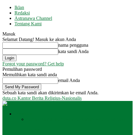
Iklan
Redaksi
Astranawa Channel
Tentang Kami
Masuk
Selamat Datang! Masuk ke akun Anda
nama pengguna
kata sandi Anda
Forgot your password? Get help
Pemulihan password
Memulihkan kata sandi anda
email Anda
Sebuah kata sandi akan dikirimkan ke email Anda.
duta.co
Kantor Berita Religius-Nasionalis
Peristiwa
Semua
Daerah
Internasional
Jakarta
Nasional
Surabaya
Daerah