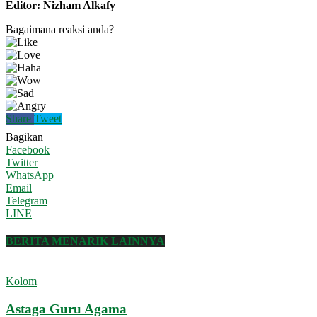
Editor: Nizham Alkafy
Bagaimana reaksi anda?
Share
Tweet
Bagikan
Facebook
Twitter
WhatsApp
Email
Telegram
LINE
BERITA MENARIK LAINNYA
Kolom
Astaga Guru Agama