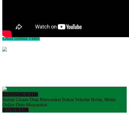
Lihat Semua Video
TENTANG KAMI
Harian Umum Duta Masyarakat Bukan Sekedar Berita, Media
Online Duta Masyarakat
IKUTI KAMI