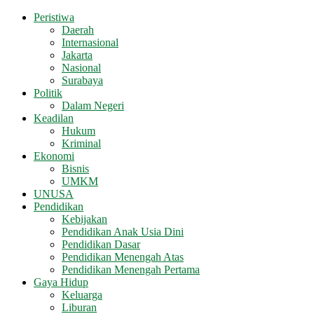
Peristiwa
Daerah
Internasional
Jakarta
Nasional
Surabaya
Politik
Dalam Negeri
Keadilan
Hukum
Kriminal
Ekonomi
Bisnis
UMKM
UNUSA
Pendidikan
Kebijakan
Pendidikan Anak Usia Dini
Pendidikan Dasar
Pendidikan Menengah Atas
Pendidikan Menengah Pertama
Gaya Hidup
Keluarga
Liburan