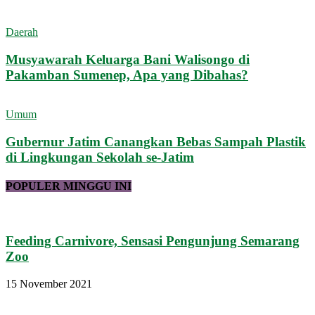
Daerah
Musyawarah Keluarga Bani Walisongo di
Pakamban Sumenep, Apa yang Dibahas?
Umum
Gubernur Jatim Canangkan Bebas Sampah Plastik
di Lingkungan Sekolah se-Jatim
POPULER MINGGU INI
Feeding Carnivore, Sensasi Pengunjung Semarang
Zoo
15 November 2021