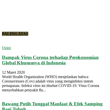
PALING ATAS
Opini
Dampak Virus Corona terhadap Perekonomian
Global Khususnya di Indonesia
12 Maret 2020
World Health Organization (WHO) menjelaskan bahwa
Coronaviruses (Cov) adalah virus yang menginfeksi sistem
pernapasan. Infeksi virus ini disebut COVID-19. Virus Corona
menyebabkan penyakit flu...
Bawang Putih Tunggal Manfaat & Efek Samping
Bagi Tubuh