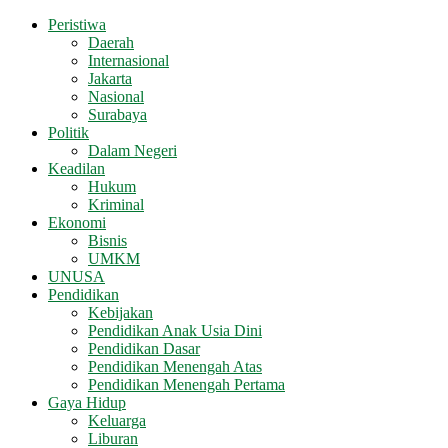
Peristiwa
Daerah
Internasional
Jakarta
Nasional
Surabaya
Politik
Dalam Negeri
Keadilan
Hukum
Kriminal
Ekonomi
Bisnis
UMKM
UNUSA
Pendidikan
Kebijakan
Pendidikan Anak Usia Dini
Pendidikan Dasar
Pendidikan Menengah Atas
Pendidikan Menengah Pertama
Gaya Hidup
Keluarga
Liburan