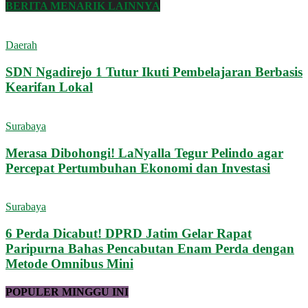
BERITA MENARIK LAINNYA
Daerah
SDN Ngadirejo 1 Tutur Ikuti Pembelajaran Berbasis
Kearifan Lokal
Surabaya
Merasa Dibohongi! LaNyalla Tegur Pelindo agar
Percepat Pertumbuhan Ekonomi dan Investasi
Surabaya
6 Perda Dicabut! DPRD Jatim Gelar Rapat
Paripurna Bahas Pencabutan Enam Perda dengan
Metode Omnibus Mini
POPULER MINGGU INI