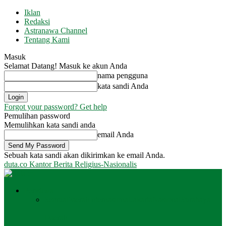
Iklan
Redaksi
Astranawa Channel
Tentang Kami
Masuk
Selamat Datang! Masuk ke akun Anda
nama pengguna
kata sandi Anda
Forgot your password? Get help
Pemulihan password
Memulihkan kata sandi anda
email Anda
Sebuah kata sandi akan dikirimkan ke email Anda.
duta.co
Kantor Berita Religius-Nasionalis
Peristiwa
Semua
Daerah
Internasional
Jakarta
Nasional
Surabaya
Daerah