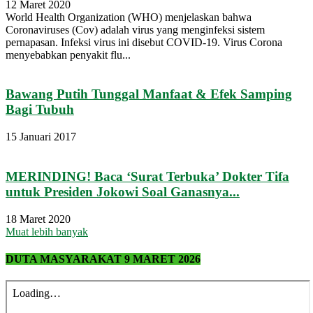
12 Maret 2020
World Health Organization (WHO) menjelaskan bahwa
Coronaviruses (Cov) adalah virus yang menginfeksi sistem
pernapasan. Infeksi virus ini disebut COVID-19. Virus Corona
menyebabkan penyakit flu...
Bawang Putih Tunggal Manfaat & Efek Samping
Bagi Tubuh
15 Januari 2017
MERINDING! Baca ‘Surat Terbuka’ Dokter Tifa
untuk Presiden Jokowi Soal Ganasnya...
18 Maret 2020
Muat lebih banyak
DUTA MASYARAKAT 9 MARET 2026