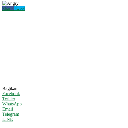
Share
Tweet
Bagikan
Facebook
Twitter
WhatsApp
Email
Telegram
LINE