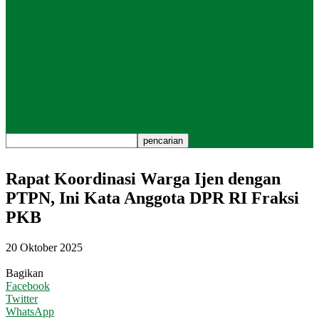
Kolom
Membaca Sastra Koreksi Permanen
Kolom
Pesantren, Pernah Dikritik Bung Karno,
Dibela M Natsir
Rapat Koordinasi Warga Ijen dengan
PTPN, Ini Kata Anggota DPR RI Fraksi
PKB
20 Oktober 2025
Bagikan
Facebook
Twitter
WhatsApp