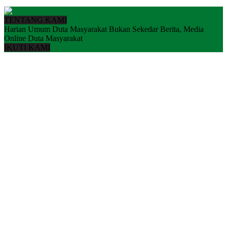
TENTANG KAMI
Harian Umum Duta Masyarakat Bukan Sekedar Berita, Media
Online Duta Masyarakat
IKUTI KAMI