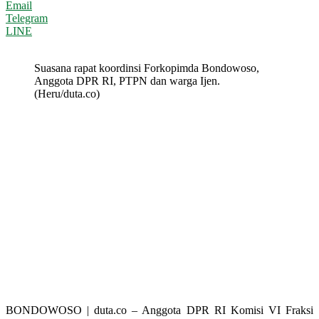
Email
Telegram
LINE
Suasana rapat koordinsi Forkopimda Bondowoso,
Anggota DPR RI, PTPN dan warga Ijen.
(Heru/duta.co)
BONDOWOSO | duta.co – Anggota DPR RI Komisi VI Fraksi