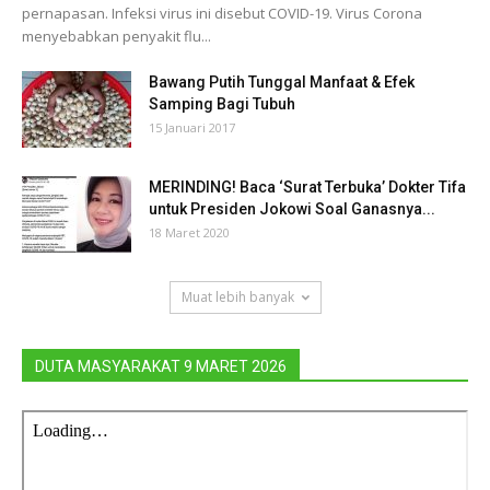
pernapasan. Infeksi virus ini disebut COVID-19. Virus Corona
menyebabkan penyakit flu...
Bawang Putih Tunggal Manfaat & Efek
Samping Bagi Tubuh
15 Januari 2017
MERINDING! Baca ‘Surat Terbuka’ Dokter Tifa
untuk Presiden Jokowi Soal Ganasnya...
18 Maret 2020
Muat lebih banyak
DUTA MASYARAKAT 9 MARET 2026