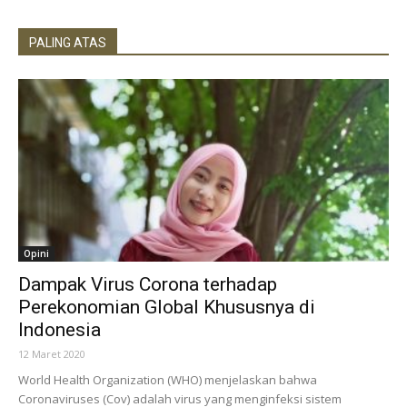
PALING ATAS
Opini
Dampak Virus Corona terhadap
Perekonomian Global Khususnya di
Indonesia
12 Maret 2020
World Health Organization (WHO) menjelaskan bahwa
Coronaviruses (Cov) adalah virus yang menginfeksi sistem