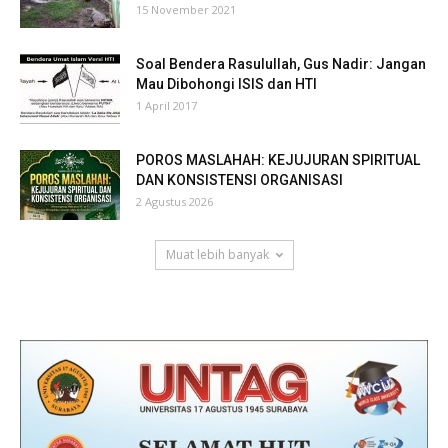
15 November 2021
Soal Bendera Rasulullah, Gus Nadir: Jangan
Mau Dibohongi ISIS dan HTI
1 April 2017
POROS MASLAHAH: KEJUJURAN SPIRITUAL
DAN KONSISTENSI ORGANISASI
2 Agustus 2026
Muat lebih banyak