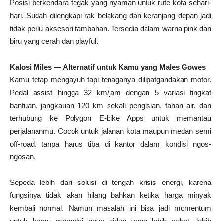
Posisi berkendara tegak yang nyaman untuk rute kota sehari-
hari. Sudah dilengkapi rak belakang dan keranjang depan jadi
tidak perlu aksesori tambahan. Tersedia dalam warna pink dan
biru yang cerah dan playful.
Kalosi Miles — Alternatif untuk Kamu yang Males Gowes
Kamu tetap mengayuh tapi tenaganya dilipatgandakan motor.
Pedal assist hingga 32 km/jam dengan 5 variasi tingkat
bantuan, jangkauan 120 km sekali pengisian, tahan air, dan
terhubung ke Polygon E-bike Apps untuk memantau
perjalananmu. Cocok untuk jalanan kota maupun medan semi
off-road, tanpa harus tiba di kantor dalam kondisi ngos-
ngosan.
Sepeda lebih dari solusi di tengah krisis energi, karena
fungsinya tidak akan hilang bahkan ketika harga minyak
kembali normal. Namun masalah ini bisa jadi momentum
untuk kamu memulai gaya hidup yang lebih sehat, lebih