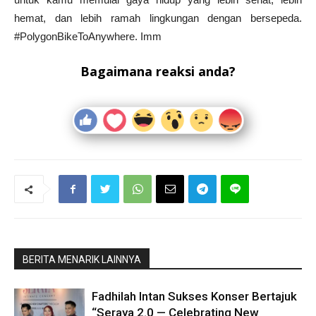
hemat, dan lebih ramah lingkungan dengan bersepeda.
#PolygonBikeToAnywhere. Imm
Bagaimana reaksi anda?
BERITA MENARIK LAINNYA
Fadhilah Intan Sukses Konser Bertajuk
“Seraya 2.0 — Celebrating New