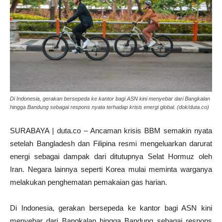
Di Indonesia, gerakan bersepeda ke kantor bagi ASN kini menyebar dari Bangkalan
hingga Bandung sebagai respons nyata terhadap krisis energi global. (dok/duta.co)
SURABAYA | duta.co – Ancaman krisis BBM semakin nyata
setelah Bangladesh dan Filipina resmi mengeluarkan darurat
energi sebagai dampak dari ditutupnya Selat Hormuz oleh
Iran. Negara lainnya seperti Korea mulai meminta warganya
melakukan penghematan pemakaian gas harian.
Di Indonesia, gerakan bersepeda ke kantor bagi ASN kini
menyebar dari Bangkalan hingga Bandung sebagai respons