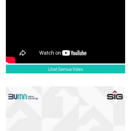
Lihat Semua Video