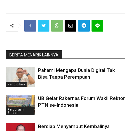
BERITA MENARIK LAINNYA
Pahami Mengapa Dunia Digital Tak
Bisa Tanpa Perempuan
Pendidikan
UB Gelar Rakernas Forum Wakil Rektor
PTN se-Indonesia
Perguruan
Tinggi
Bersiap Menyambut Kembalinya