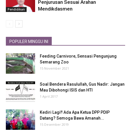
Penjurusan Sesuai Arahan
Mendikdasmen
Pendidikan
POPULER MINGGU INI
Feeding Carnivore, Sensasi Pengunjung
Semarang Zoo
15 November 2021
Soal Bendera Rasulullah, Gus Nadir: Jangan
Mau Dibohongi ISIS dan HTI
1 April 2017
Kediri Lagi‼ Ada Apa Ketua DPP PDIP
Datang? Semoga Bawa Amanah...
15 Desember 2019