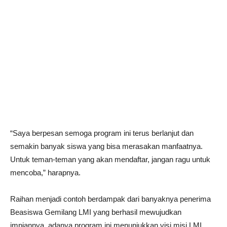
“Saya berpesan semoga program ini terus berlanjut dan
semakin banyak siswa yang bisa merasakan manfaatnya.
Untuk teman-teman yang akan mendaftar, jangan ragu untuk
mencoba,” harapnya.
Raihan menjadi contoh berdampak dari banyaknya penerima
Beasiswa Gemilang LMI yang berhasil mewujudkan
impiannya, adanya program ini menunjukkan visi misi LMI