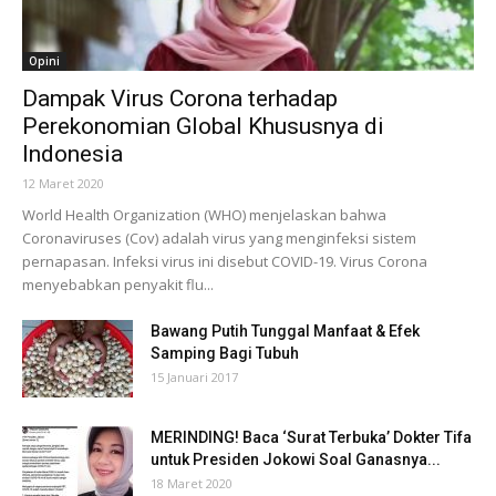
Opini
Dampak Virus Corona terhadap
Perekonomian Global Khususnya di
Indonesia
12 Maret 2020
World Health Organization (WHO) menjelaskan bahwa
Coronaviruses (Cov) adalah virus yang menginfeksi sistem
pernapasan. Infeksi virus ini disebut COVID-19. Virus Corona
menyebabkan penyakit flu...
Bawang Putih Tunggal Manfaat & Efek
Samping Bagi Tubuh
15 Januari 2017
MERINDING! Baca ‘Surat Terbuka’ Dokter Tifa
untuk Presiden Jokowi Soal Ganasnya...
18 Maret 2020