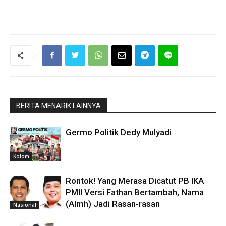
BERITA MENARIK LAINNYA
Germo Politik Dedy Mulyadi
Kolom
Rontok! Yang Merasa Dicatut PB IKA
PMII Versi Fathan Bertambah, Nama
(Almh) Jadi Rasan-rasan
Nasional