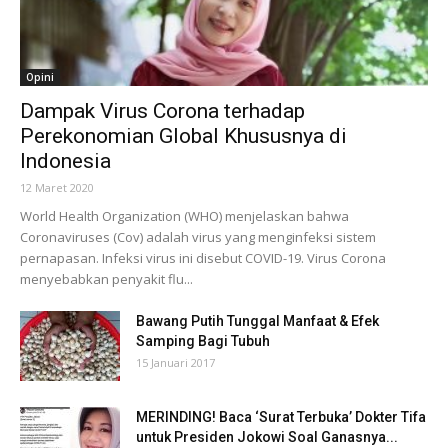
Opini
Dampak Virus Corona terhadap
Perekonomian Global Khususnya di
Indonesia
12 Maret 2020
World Health Organization (WHO) menjelaskan bahwa
Coronaviruses (Cov) adalah virus yang menginfeksi sistem
pernapasan. Infeksi virus ini disebut COVID-19. Virus Corona
menyebabkan penyakit flu...
Bawang Putih Tunggal Manfaat & Efek
Samping Bagi Tubuh
15 Januari 2017
MERINDING! Baca ‘Surat Terbuka’ Dokter Tifa
untuk Presiden Jokowi Soal Ganasnya...