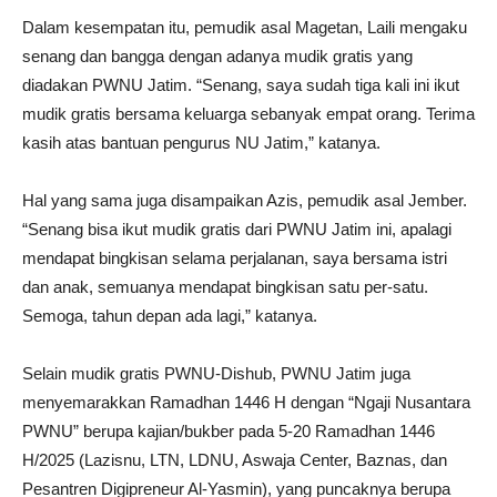
Dalam kesempatan itu, pemudik asal Magetan, Laili mengaku
senang dan bangga dengan adanya mudik gratis yang
diadakan PWNU Jatim. “Senang, saya sudah tiga kali ini ikut
mudik gratis bersama keluarga sebanyak empat orang. Terima
kasih atas bantuan pengurus NU Jatim,” katanya.
Hal yang sama juga disampaikan Azis, pemudik asal Jember.
“Senang bisa ikut mudik gratis dari PWNU Jatim ini, apalagi
mendapat bingkisan selama perjalanan, saya bersama istri
dan anak, semuanya mendapat bingkisan satu per-satu.
Semoga, tahun depan ada lagi,” katanya.
Selain mudik gratis PWNU-Dishub, PWNU Jatim juga
menyemarakkan Ramadhan 1446 H dengan “Ngaji Nusantara
PWNU” berupa kajian/bukber pada 5-20 Ramadhan 1446
H/2025 (Lazisnu, LTN, LDNU, Aswaja Center, Baznas, dan
Pesantren Digipreneur Al-Yasmin), yang puncaknya berupa