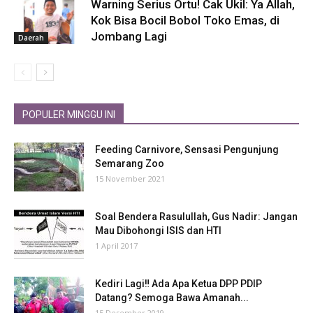
Warning Serius Ortu! Cak Ukil: Ya Allah,
Kok Bisa Bocil Bobol Toko Emas, di
Jombang Lagi
Daerah
POPULER MINGGU INI
Feeding Carnivore, Sensasi Pengunjung
Semarang Zoo
15 November 2021
Soal Bendera Rasulullah, Gus Nadir: Jangan
Mau Dibohongi ISIS dan HTI
1 April 2017
Kediri Lagi‼ Ada Apa Ketua DPP PDIP
Datang? Semoga Bawa Amanah...
15 Desember 2019