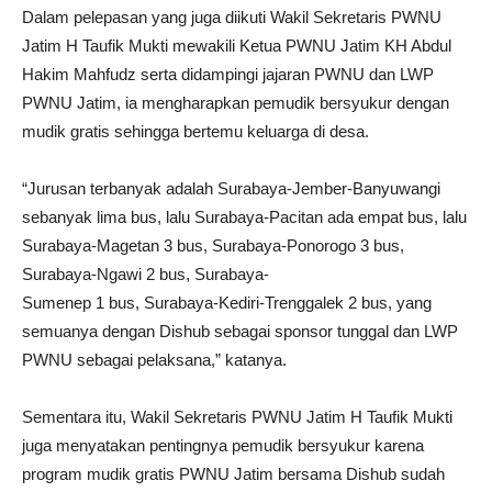
Dalam pelepasan yang juga diikuti Wakil Sekretaris PWNU
Jatim H Taufik Mukti mewakili Ketua PWNU Jatim KH Abdul
Hakim Mahfudz serta didampingi jajaran PWNU dan LWP
PWNU Jatim, ia mengharapkan pemudik bersyukur dengan
mudik gratis sehingga bertemu keluarga di desa.
“Jurusan terbanyak adalah Surabaya-Jember-Banyuwangi
sebanyak lima bus, lalu Surabaya-Pacitan ada empat bus, lalu
Surabaya-Magetan 3 bus, Surabaya-Ponorogo 3 bus,
Surabaya-Ngawi 2 bus, Surabaya-
Sumenep 1 bus, Surabaya-Kediri-Trenggalek 2 bus, yang
semuanya dengan Dishub sebagai sponsor tunggal dan LWP
PWNU sebagai pelaksana,” katanya.
Sementara itu, Wakil Sekretaris PWNU Jatim H Taufik Mukti
juga menyatakan pentingnya pemudik bersyukur karena
program mudik gratis PWNU Jatim bersama Dishub sudah