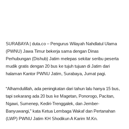
SURABAYA | duta.co – Pengurus Wilayah Nahdlatul Ulama
(PWNU) Jawa Timur bekerja sama dengan Dinas
Perhubungan (Dishub) Jatim melepas sekitar seribu peserta
mudik gratis dengan 20 bus ke tujuh tujuan di Jatim dari
halaman Kantor PWNU Jatim, Surabaya, Jumat pagi.
“Alhamdulillah, ada peningkatan dari tahun lalu hanya 15 bus,
tapi sekarang ada 20 bus ke Magetan, Ponorogo, Pacitan,
Ngawi, Sumenep, Kediri-Trenggalek, dan Jember-
Banyuwangi,” kata Ketua Lembaga Wakaf dan Pertanahan
(LWP) PWNU Jatim KH Shodikun A Karim M.Kn.