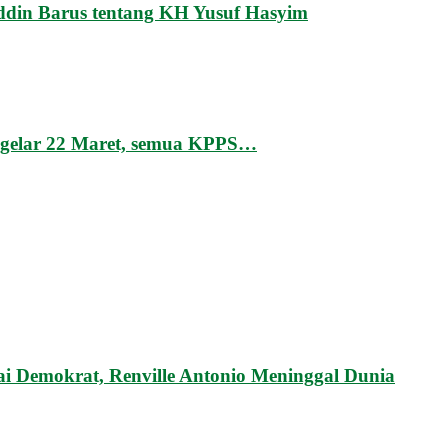
ddin Barus tentang KH Yusuf Hasyim
igelar 22 Maret, semua KPPS…
 Demokrat, Renville Antonio Meninggal Dunia