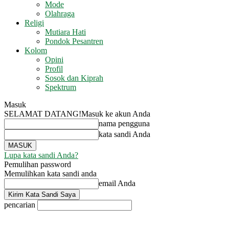
Mode
Olahraga
Religi
Mutiara Hati
Pondok Pesantren
Kolom
Opini
Profil
Sosok dan Kiprah
Spektrum
Masuk
SELAMAT DATANG!
Masuk ke akun Anda
nama pengguna
kata sandi Anda
Lupa kata sandi Anda?
Pemulihan password
Memulihkan kata sandi anda
email Anda
pencarian