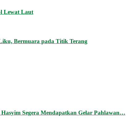
l Lewat Laut
Liku, Bermuara pada Titik Terang
Hasyim Segera Mendapatkan Gelar Pahlawan…