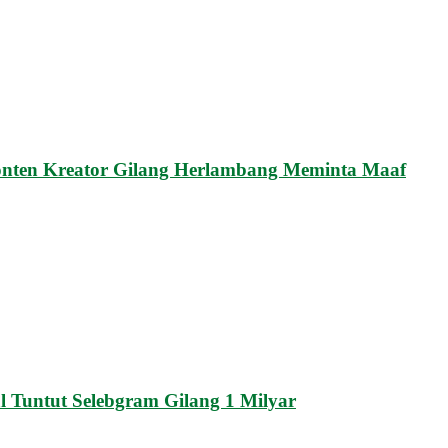
onten Kreator Gilang Herlambang Meminta Maaf
Tuntut Selebgram Gilang 1 Milyar