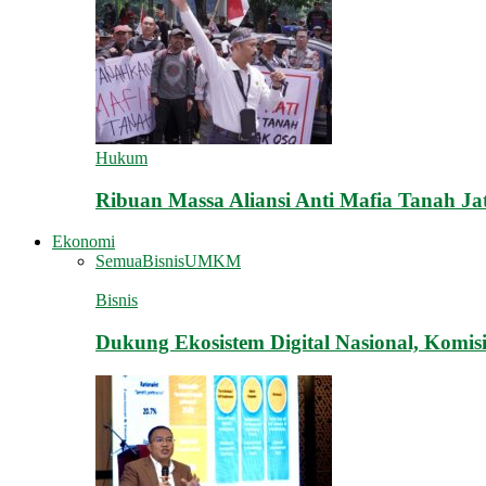
Hukum
Ribuan Massa Aliansi Anti Mafia Tanah Ja
Ekonomi
Semua
Bisnis
UMKM
Bisnis
Dukung Ekosistem Digital Nasional, Komi