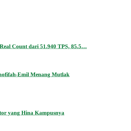
Real Count dari 51.940 TPS, 85.5…
hofifah-Emil Menang Mutlak
tor yang Hina Kampusnya