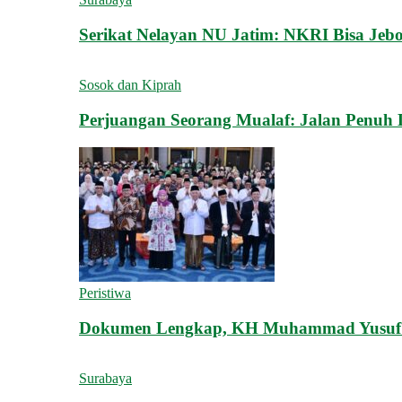
Serikat Nelayan NU Jatim: NKRI Bisa Jebo
Sosok dan Kiprah
Perjuangan Seorang Mualaf: Jalan Penuh 
Peristiwa
Dokumen Lengkap, KH Muhammad Yusuf 
Surabaya