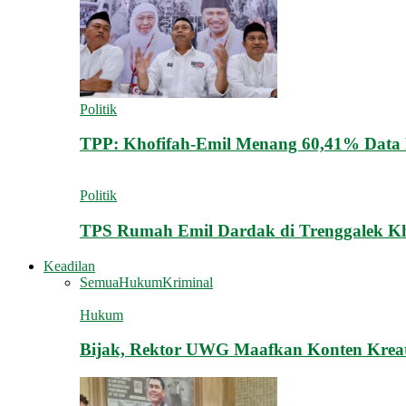
Politik
TPP: Khofifah-Emil Menang 60,41% Data 
Politik
TPS Rumah Emil Dardak di Trenggalek K
Keadilan
Semua
Hukum
Kriminal
Hukum
Bijak, Rektor UWG Maafkan Konten Krea