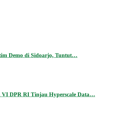
tim Demo di Sidoarjo, Tuntut…
si VI DPR RI Tinjau Hyperscale Data…