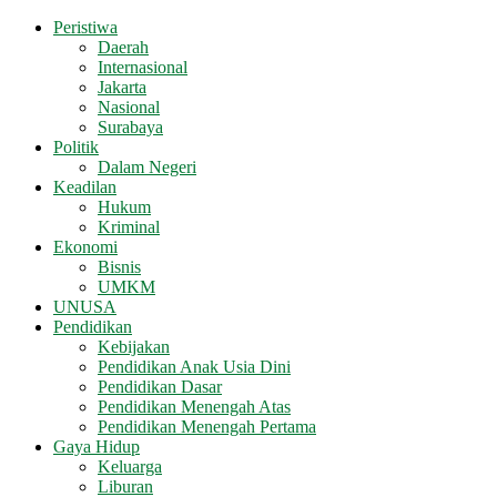
Peristiwa
Daerah
Internasional
Jakarta
Nasional
Surabaya
Politik
Dalam Negeri
Keadilan
Hukum
Kriminal
Ekonomi
Bisnis
UMKM
UNUSA
Pendidikan
Kebijakan
Pendidikan Anak Usia Dini
Pendidikan Dasar
Pendidikan Menengah Atas
Pendidikan Menengah Pertama
Gaya Hidup
Keluarga
Liburan