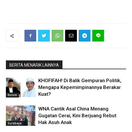
BERITA MENARIK LAINNYA
KHOFIFAH! Di Balik Gempuran Politik,
Mengapa Kepemimpinannya Berakar
Kuat?
Kolom
WNA Cantik Asal China Menang
Gugatan Cerai, Kini Berjuang Rebut
Hak Asuh Anak
Surabaya