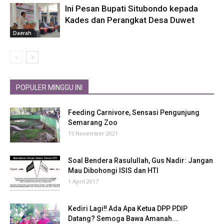
Ini Pesan Bupati Situbondo kepada
Kades dan Perangkat Desa Duwet
Daerah
POPULER MINGGU INI
Feeding Carnivore, Sensasi Pengunjung
Semarang Zoo
15 November 2021
Soal Bendera Rasulullah, Gus Nadir: Jangan
Mau Dibohongi ISIS dan HTI
1 April 2017
Kediri Lagi‼ Ada Apa Ketua DPP PDIP
Datang? Semoga Bawa Amanah...