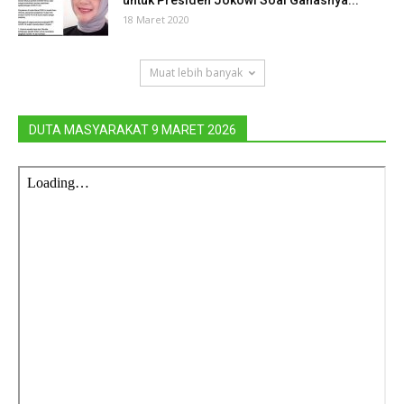
untuk Presiden Jokowi Soal Ganasnya...
18 Maret 2020
Muat lebih banyak
DUTA MASYARAKAT 9 MARET 2026