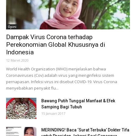
Opini
Dampak Virus Corona terhadap
Perekonomian Global Khususnya di
Indonesia
12 Maret 2020
World Health Organization (WHO) menjelaskan bahwa
Coronaviruses (Cov) adalah virus yang menginfeksi sistem
pernapasan. Infeksi virus ini disebut COVID-19. Virus Corona
menyebabkan penyakit flu...
Bawang Putih Tunggal Manfaat & Efek
Samping Bagi Tubuh
15 Januari 2017
MERINDING! Baca ‘Surat Terbuka’ Dokter Tifa