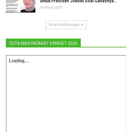
untuk Presiden Jokowi Soal Ganasnya...
18 Maret 2020
Muat lebih banyak
DUTA MASYARAKAT 9 MARET 2026