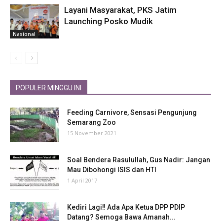
Layani Masyarakat, PKS Jatim
Launching Posko Mudik
Nasional
POPULER MINGGU INI
Feeding Carnivore, Sensasi Pengunjung
Semarang Zoo
15 November 2021
Soal Bendera Rasulullah, Gus Nadir: Jangan
Mau Dibohongi ISIS dan HTI
1 April 2017
Kediri Lagi‼ Ada Apa Ketua DPP PDIP
Datang? Semoga Bawa Amanah...