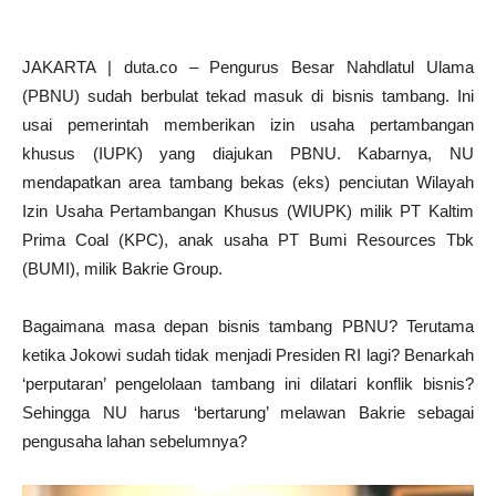
JAKARTA | duta.co – Pengurus Besar Nahdlatul Ulama
(PBNU) sudah berbulat tekad masuk di bisnis tambang. Ini
usai pemerintah memberikan izin usaha pertambangan
khusus (IUPK) yang diajukan PBNU. Kabarnya, NU
mendapatkan area tambang bekas (eks) penciutan Wilayah
Izin Usaha Pertambangan Khusus (WIUPK) milik PT Kaltim
Prima Coal (KPC), anak usaha PT Bumi Resources Tbk
(BUMI), milik Bakrie Group.
Bagaimana masa depan bisnis tambang PBNU? Terutama
ketika Jokowi sudah tidak menjadi Presiden RI lagi? Benarkah
‘perputaran’ pengelolaan tambang ini dilatari konflik bisnis?
Sehingga NU harus ‘bertarung’ melawan Bakrie sebagai
pengusaha lahan sebelumnya?