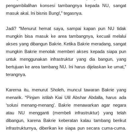
pengambilalihan konsesi tambangnya kepada NU, sangat
masuk akal. Ini bisnis Bung!,” tegasnya.
Jadi? “Menurut hemat saya, sampai kapan pun NU tidak
mungkin bisa masuk ke area tambangnya, kecuali melalui
akses yang dibangun Bakrie. Ketika Bakrie meradang, sangat
mungkin Bakrie menolak memberi akses kepada siapa pun
untuk menggunakan infrastruktur yang dia bangun, yang
bertujuan ke area tambang NU. Ini harus dijelaskan ke umat,”
terangnya.
Karerna itu, menurut Sholeh, muncul tawaran Bakrie yang
menarik. “Pinjam istilah Kiai Ulil Abshar Abdalla, harus ada
‘solusi menang-menang’. Bakrie menawarkan agar negara
atau NU mengganti (membeli infrastruktur) yang telah
dibangun, karena Bakrie keberatan kalau tambang berikut
infrastrukturnya, diberikan ke siapa pun secara cuma-cuma.