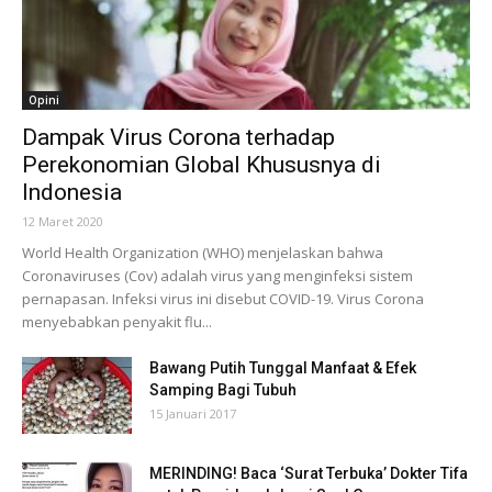
Opini
Dampak Virus Corona terhadap
Perekonomian Global Khususnya di
Indonesia
12 Maret 2020
World Health Organization (WHO) menjelaskan bahwa
Coronaviruses (Cov) adalah virus yang menginfeksi sistem
pernapasan. Infeksi virus ini disebut COVID-19. Virus Corona
menyebabkan penyakit flu...
Bawang Putih Tunggal Manfaat & Efek
Samping Bagi Tubuh
15 Januari 2017
MERINDING! Baca ‘Surat Terbuka’ Dokter Tifa