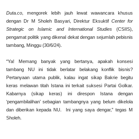
Duta.co
, mengorek lebih jauh lewat wawancara khusus
dengan Dr M Sholeh Basyari, Direktur Eksuktif
Center for
Strategic on Islamic and International Studies
(CSIIS),
pengamat politik yang dikenal dekat dengan sejumlah pebisnis
tambang, Minggu (30/6/24).
“Ya! Memang banyak yang bertanya, apakah konsesi
tambang NU ini tidak berlatar belakang konflik bisnis?
Pertanyaan utama publik, kalau ingat sikap Bakrie begitu
keras melawan titah Istana ini terkait suksesi Partai Golkar.
Kabarnya (sikap keras) ini direspon Istana dengan
‘pengambilalihan’ sebagian tambangnya yang belum dikelola
dan diberikan kepada NU. Ini yang saya dengar,” tegas M
Sholeh.