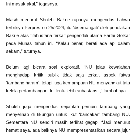
Ini masuk akal,” tegasnya.
Masih menurut Sholeh, Bakrie rupanya mengendus bahwa
terbitnya Perpres no 25/2024, itu ‘disemangati’ oleh penolakan
Bakrie atas titah istana terkait pengendali utama Partai Golkar
pada Munas tahun ini. “Kalau benar, berati ada api dalam
sekam,” tuturnya.
Belum lagi bicara soal ekploratif. “NU jelas kewalahan
menghadapi kritik publik tidak saja terkait aspek fatwa
‘tambang haram’, tetapi juga kemampuan NU menyangkut tata
kelola pertambangan. Ini tentu lebih subastansif,” tambahnya.
Sholeh juga mengendus sejumlah pemain tambang yang
menyelinap di tikungan untuk ikut ‘bancakan’ tambang NU.
Sementara NU sendiri masih terlihat gagap. “Jadi menurut
hemat saya, ada baiknya NU mempresentasikan secara jujur