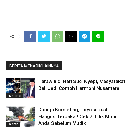
BERITA MENARIK LAINNYA
Tarawih di Hari Suci Nyepi, Masyarakat
Bali Jadi Contoh Harmoni Nusantara
Nasional
Diduga Korsleting, Toyota Rush
Hangus Terbakar! Cek 7 Titik Mobil
Anda Sebelum Mudik
Daerah