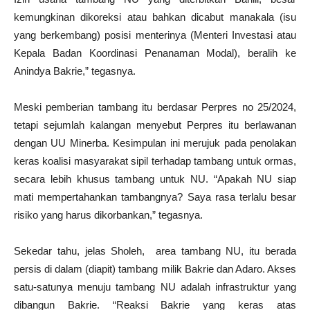
kemungkinan dikoreksi atau bahkan dicabut manakala (isu
yang berkembang) posisi menterinya (Menteri Investasi atau
Kepala Badan Koordinasi Penanaman Modal), beralih ke
Anindya Bakrie,” tegasnya.
Meski pemberian tambang itu berdasar Perpres no 25/2024,
tetapi sejumlah kalangan menyebut Perpres itu berlawanan
dengan UU Minerba. Kesimpulan ini merujuk pada penolakan
keras koalisi masyarakat sipil terhadap tambang untuk ormas,
secara lebih khusus tambang untuk NU. “Apakah NU siap
mati mempertahankan tambangnya? Saya rasa terlalu besar
risiko yang harus dikorbankan,” tegasnya.
Sekedar tahu, jelas Sholeh, area tambang NU, itu berada
persis di dalam (diapit) tambang milik Bakrie dan Adaro. Akses
satu-satunya menuju tambang NU adalah infrastruktur yang
dibangun Bakrie. “Reaksi Bakrie yang keras atas