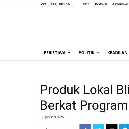
Sabtu, 8 Agustus 2026
Iklan
Redaksi
Astranawa
PERISTIWA
POLITIK
KEADILAN
Produk Lokal Bl
Berkat Program
10 Januari 2026