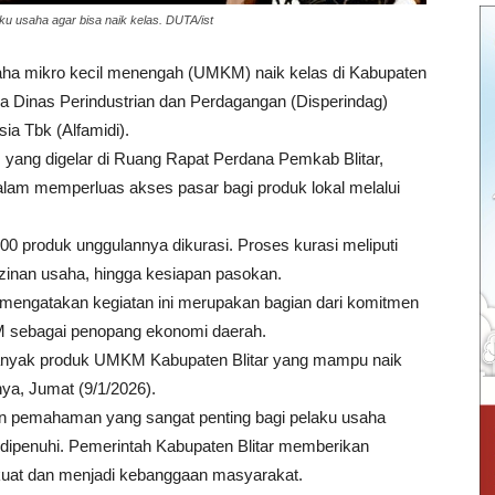
u usaha agar bisa naik kelas. DUTA/ist
a mikro kecil menengah (UMKM) naik kelas di Kabupaten
tara Dinas Perindustrian dan Perdagangan (Disperindag)
ia Tbk (Alfamidi).
 yang digelar di Ruang Rapat Perdana Pemkab Blitar,
dalam memperluas akses pasar bagi produk lokal melalui
0 produk unggulannya dikurasi. Proses kurasi meliputi
izinan usaha, hingga kesiapan pasokan.
, mengatakan kegiatan ini merupakan bagian dari komitmen
 sebagai penopang ekonomi daerah.
 banyak produk UMKM Kabupaten Blitar yang mampu naik
nya, Jumat (9/1/2026).
an pemahaman yang sangat penting bagi pelaku usaha
dipenuhi. Pemerintah Kabupaten Blitar memberikan
at dan menjadi kebanggaan masyarakat.