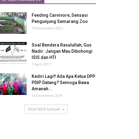
Feeding Carnivore, Sensasi
Pengunjung Semarang Zoo
15 November 2021
Soal Bendera Rasulullah, Gus
Nadir: Jangan Mau Dibohongi
ISIS dan HTI
1 April 2017
Kediri Lagi‼ Ada Apa Ketua DPP
PDIP Datang? Semoga Bawa
Amanah...
15 Desember 2019
Muat lebih banyak