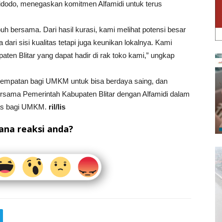
dodo, menegaskan komitmen Alfamidi untuk terus
h bersama. Dari hasil kurasi, kami melihat potensi besar
 dari sisi kualitas tetapi juga keunikan lokalnya. Kami
n Blitar yang dapat hadir di rak toko kami,” ungkap
mpatan bagi UMKM untuk bisa berdaya saing, dan
ersama Pemerintah Kabupaten Blitar dengan Alfamidi dalam
uas bagi UMKM.
ril/lis
na reaksi anda?