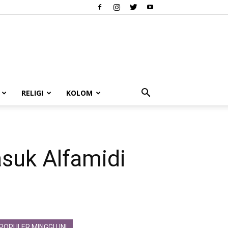
RELIGI
KOLOM
asuk Alfamidi
POPULER MINGGU INI