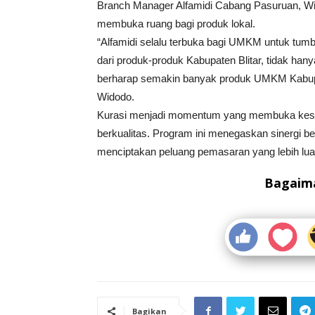
Branch Manager Alfamidi Cabang Pasuruan, Wi
membuka ruang bagi produk lokal.
“Alfamidi selalu terbuka bagi UMKM untuk tumbu
dari produk-produk Kabupaten Blitar, tidak hanya
berharap semakin banyak produk UMKM Kabupate
Widodo.
Kurasi menjadi momentum yang membuka kese
berkualitas. Program ini menegaskan sinergi b
menciptakan peluang pemasaran yang lebih l
Bagaima
Bagikan