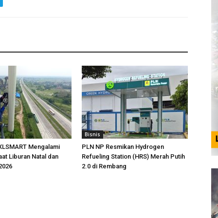
Bisnis
a XLSMART Mengalami
PLN NP Resmikan Hydrogen
aat Liburan Natal dan
Refueling Station (HRS) Merah Putih
2026
2.0 di Rembang