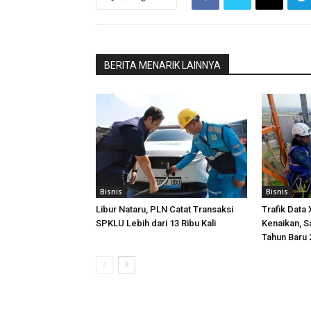
BERITA MENARIK LAINNYA
Bisnis
Bisnis
Libur Nataru, PLN Catat Transaksi
Trafik Dat
SPKLU Lebih dari 13 Ribu Kali
Kenaikan, S
Tahun Baru 