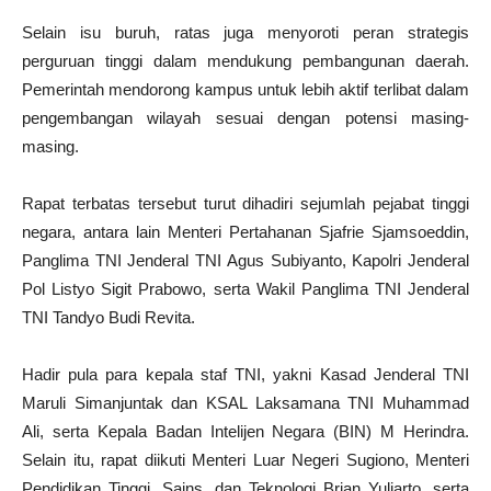
Selain isu buruh, ratas juga menyoroti peran strategis
perguruan tinggi dalam mendukung pembangunan daerah.
Pemerintah mendorong kampus untuk lebih aktif terlibat dalam
pengembangan wilayah sesuai dengan potensi masing-
masing.
Rapat terbatas tersebut turut dihadiri sejumlah pejabat tinggi
negara, antara lain Menteri Pertahanan Sjafrie Sjamsoeddin,
Panglima TNI Jenderal TNI Agus Subiyanto, Kapolri Jenderal
Pol Listyo Sigit Prabowo, serta Wakil Panglima TNI Jenderal
TNI Tandyo Budi Revita.
Hadir pula para kepala staf TNI, yakni Kasad Jenderal TNI
Maruli Simanjuntak dan KSAL Laksamana TNI Muhammad
Ali, serta Kepala Badan Intelijen Negara (BIN) M Herindra.
Selain itu, rapat diikuti Menteri Luar Negeri Sugiono, Menteri
Pendidikan Tinggi, Sains, dan Teknologi Brian Yuliarto, serta