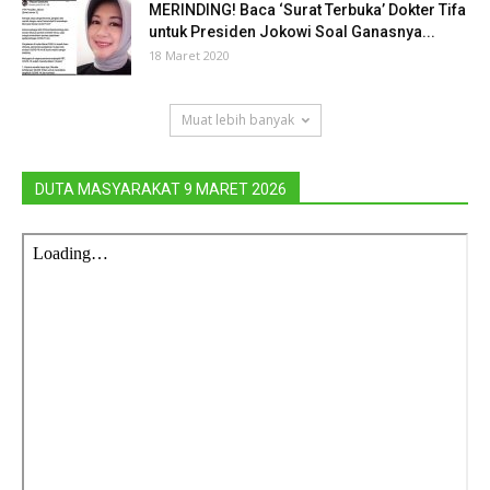
MERINDING! Baca ‘Surat Terbuka’ Dokter Tifa
untuk Presiden Jokowi Soal Ganasnya...
18 Maret 2020
Muat lebih banyak
DUTA MASYARAKAT 9 MARET 2026