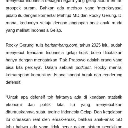
menyebut Indonesia sebagai negara yang gelap atau memiliki
prospek suram. Bahkan ada medsos yang ‘merekayasa’
pidato itu dengan komentar Mahfud MD dan Rocky Gerung. Di
mana, keduanya setuju dengan anggapan anak-anak muda
yang melihat Indonesia Gelap.
Rocky Gerung, tulis
beritambang.com,
tahun 2025 lalu, sudah
menyebut keadaan Indonesia gelap tidak boleh dibatalkan
hanya dengan mengatakan ‘Pak Prabowo adalah orang yang
bisa kita percaya’. Dalam sebuah
podcast
, Rocky menilai
kemampuan komunikasi Istana sangat buruk dan cenderung
defensif.
“Untuk apa defensif toh faktanya ada di keadaan statistik
ekonomi dan politik kita. Itu yang menyebabkan
dirumuskannya suatu tagline Indonesia Gelap. Dan kegelapan
itu dirasakan real oleh emak-emak, bahkan anak-anak SD
tahu bahwa ada yang tidak benar dalam sistem pendidikan