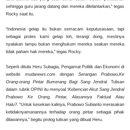
sehingga guru jarang datang dan mereka ditelantarkan,” tegas
Rocky saat itu.
“Indonesia gelap itu bukan semacam keputusasaan, tapi
sebagai protes kami gelap loh, terangi dong, mestinya
nyalakan lampu bukan menghukum mereka seakan mereka
tidak paham hak mereka,” tegas Rocky.
Seperti ditulis Heru Subagia, Pengamat Politik dan Ekonomi di
website
mudanews.com
dengan
Serangan Prabowo,Ke
Orang-orang Pintar Bumerang Bagi Sang Jendral.
Tulisan
dalam rubrik OPINI itu menyoal ‘
Kebencian Akut Sang Jendral
Prabowo Ke Orang, Pintar, Alasannya Faktual Atau
Halu?.
“Untuk kesekian kalinya, Prabowo Subianto merasakan
ketidaknyamanannya terhadap orang pintar sebagai pihak
dilawannya,” begitu prolog tulisan yang dibuat Heru.