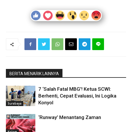
BERITA MENARIK LAINNYA
7 ‘Salah Fatal MBG’! Ketua SCWI:
Berhenti, Cepat Evaluasi, Ini Logika
Konyol
Surabaya
‘Runway’ Menantang Zaman
Kolom