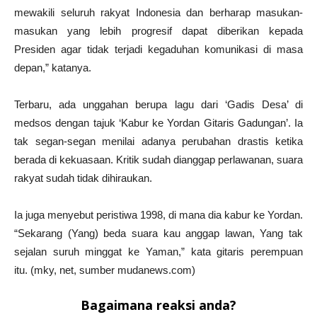
mewakili seluruh rakyat Indonesia dan berharap masukan-
masukan yang lebih progresif dapat diberikan kepada
Presiden agar tidak terjadi kegaduhan komunikasi di masa
depan,” katanya.
Terbaru, ada unggahan berupa lagu dari ‘Gadis Desa’ di
medsos dengan tajuk ‘Kabur ke Yordan Gitaris Gadungan’. Ia
tak segan-segan menilai adanya perubahan drastis ketika
berada di kekuasaan. Kritik sudah dianggap perlawanan, suara
rakyat sudah tidak dihiraukan.
Ia juga menyebut peristiwa 1998, di mana dia kabur ke Yordan.
“Sekarang (Yang) beda suara kau anggap lawan, Yang tak
sejalan suruh minggat ke Yaman,” kata gitaris perempuan
itu. (mky, net, sumber mudanews.com)
Bagaimana reaksi anda?