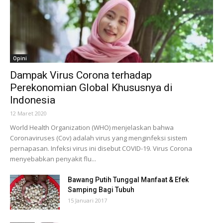
Opini
Dampak Virus Corona terhadap
Perekonomian Global Khususnya di
Indonesia
12 Maret 2020
World Health Organization (WHO) menjelaskan bahwa
Coronaviruses (Cov) adalah virus yang menginfeksi sistem
pernapasan. Infeksi virus ini disebut COVID-19. Virus Corona
menyebabkan penyakit flu...
Bawang Putih Tunggal Manfaat & Efek
Samping Bagi Tubuh
15 Januari 2017