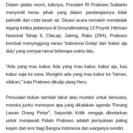
Dalam pidato resmi, tulisnya, Presiden RI Prabowo Subianto
menyentil keras pihak yang dalam pandangannya tidak
patriotik dan cinta tanah air. Situasi acara semakin mendadak
tegang ketika pidatonya di Groundbreaking 13 Proyek Hilirisasi
Nasional Tahap II, Cilacap, Jateng, Rabu (29/4), Prabowo
kembali menyinggung narasi ‘Indonesia Gelap’ dan ‘kabur aja
dulu’ yang sempat ramai beberapa waktu lalu.
“Ada yang mau kabur. Ada yang mau kabur, kabur aja, kau
kabur saja ke sana. Mungkin ada yang mau kabur ke Yaman,
silakan,” kata Prabowo dikutip ulang Heru.
Persoalan bukan tambah takut atau mundur untuk bersuara,
mereka justru merespon apa yang dikatakan agenda “Perang
Lawan Orang Pintar”. Sejumlah Kritik sengaja dilontarkan
untuk menjawab Pidato Prabowo adalah pernyataan paling
kejam dan eror bagi Bangsa Indonesia dan warganya sendiri.