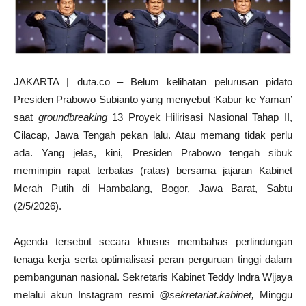
JAKARTA | duta.co – Belum kelihatan pelurusan pidato
Presiden Prabowo Subianto yang menyebut ‘Kabur ke Yaman’
saat
groundbreaking
13 Proyek Hilirisasi Nasional Tahap II,
Cilacap, Jawa Tengah pekan lalu. Atau memang tidak perlu
ada. Yang jelas, kini, Presiden Prabowo tengah sibuk
memimpin rapat terbatas (ratas) bersama jajaran Kabinet
Merah Putih di Hambalang, Bogor, Jawa Barat, Sabtu
(2/5/2026).
Agenda tersebut secara khusus membahas perlindungan
tenaga kerja serta optimalisasi peran perguruan tinggi dalam
pembangunan nasional. Sekretaris Kabinet Teddy Indra Wijaya
melalui akun Instagram resmi
@sekretariat.kabinet,
Minggu