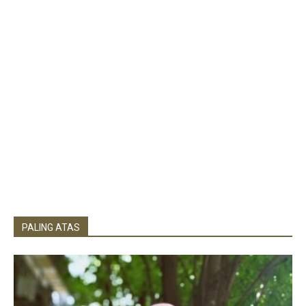
PALING ATAS