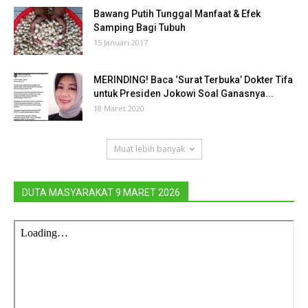
Bawang Putih Tunggal Manfaat & Efek
Samping Bagi Tubuh
15 Januari 2017
MERINDING! Baca ‘Surat Terbuka’ Dokter Tifa
untuk Presiden Jokowi Soal Ganasnya...
18 Maret 2020
Muat lebih banyak
DUTA MASYARAKAT 9 MARET 2026