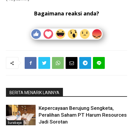
Bagaimana reaksi anda?
BERITA MENARIK LAINNYA
Kepercayaan Berujung Sengketa,
Peralihan Saham PT Harum Resources
Jadi Sorotan
Surabaya