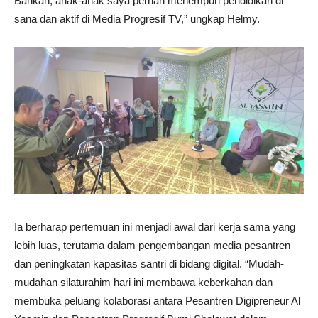
Bahkan, anak-anak saya pernah menempuh pendidikan di
sana dan aktif di Media Progresif TV,” ungkap Helmy.
Ia berharap pertemuan ini menjadi awal dari kerja sama yang
lebih luas, terutama dalam pengembangan media pesantren
dan peningkatan kapasitas santri di bidang digital. “Mudah-
mudahan silaturahim hari ini membawa keberkahan dan
membuka peluang kolaborasi antara Pesantren Digipreneur Al