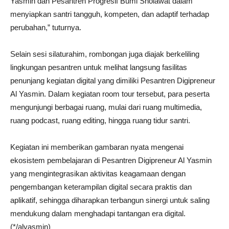
Yasmin dan Pesantren Progresif Bumi Sholawat dalam
menyiapkan santri tangguh, kompeten, dan adaptif terhadap
perubahan,” tuturnya.
Selain sesi silaturahim, rombongan juga diajak berkeliling
lingkungan pesantren untuk melihat langsung fasilitas
penunjang kegiatan digital yang dimiliki Pesantren Digipreneur
Al Yasmin. Dalam kegiatan room tour tersebut, para peserta
mengunjungi berbagai ruang, mulai dari ruang multimedia,
ruang podcast, ruang editing, hingga ruang tidur santri.
Kegiatan ini memberikan gambaran nyata mengenai
ekosistem pembelajaran di Pesantren Digipreneur Al Yasmin
yang mengintegrasikan aktivitas keagamaan dengan
pengembangan keterampilan digital secara praktis dan
aplikatif, sehingga diharapkan terbangun sinergi untuk saling
mendukung dalam menghadapi tantangan era digital.
(*/alyasmin)