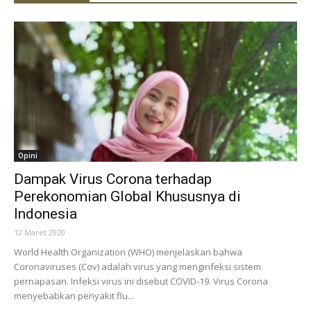
Opini
Dampak Virus Corona terhadap
Perekonomian Global Khususnya di
Indonesia
12 Maret 2020
World Health Organization (WHO) menjelaskan bahwa
Coronaviruses (Cov) adalah virus yang menginfeksi sistem
pernapasan. Infeksi virus ini disebut COVID-19. Virus Corona
menyebabkan penyakit flu...