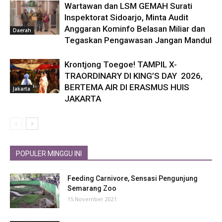
Wartawan dan LSM GEMAH Surati
Inspektorat Sidoarjo, Minta Audit
Anggaran Kominfo Belasan Miliar dan
Daerah
Tegaskan Pengawasan Jangan Mandul
Krontjong Toegoe! TAMPIL X-
TRAORDINARY DI KING’S DAY 2026,
BERTEMA AIR DI ERASMUS HUIS
Jakarta
JAKARTA
POPULER MINGGU INI
Feeding Carnivore, Sensasi Pengunjung
Semarang Zoo
15 November 2021