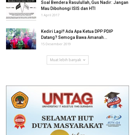
Soal Bendera Rasulullah, Gus Nadir: Jangan
Mau Dibohongi ISIS dan HTI
1 April 2017
Kediri Lagi‼ Ada Apa Ketua DPP PDIP
Datang? Semoga Bawa Amanah...
15 Desember 2019
Muat lebih banyak