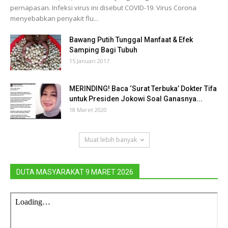
pernapasan. Infeksi virus ini disebut COVID-19. Virus Corona
menyebabkan penyakit flu...
Bawang Putih Tunggal Manfaat & Efek
Samping Bagi Tubuh
15 Januari 2017
MERINDING! Baca ‘Surat Terbuka’ Dokter Tifa
untuk Presiden Jokowi Soal Ganasnya...
18 Maret 2020
Muat lebih banyak
DUTA MASYARAKAT 9 MARET 2026