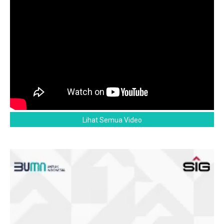
Lihat Semua Video