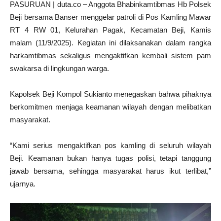
PASURUAN | duta.co – Anggota Bhabinkamtibmas Hb Polsek
Beji bersama Banser menggelar patroli di Pos Kamling Mawar
RT 4 RW 01, Kelurahan Pagak, Kecamatan Beji, Kamis
malam (11/9/2025). Kegiatan ini dilaksanakan dalam rangka
harkamtibmas sekaligus mengaktifkan kembali sistem pam
swakarsa di lingkungan warga.
Kapolsek Beji Kompol Sukianto menegaskan bahwa pihaknya
berkomitmen menjaga keamanan wilayah dengan melibatkan
masyarakat.
“Kami serius mengaktifkan pos kamling di seluruh wilayah
Beji. Keamanan bukan hanya tugas polisi, tetapi tanggung
jawab bersama, sehingga masyarakat harus ikut terlibat,”
ujarnya.