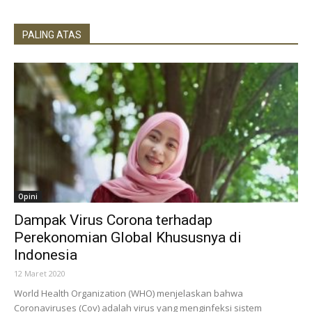
PALING ATAS
Opini
Dampak Virus Corona terhadap
Perekonomian Global Khususnya di
Indonesia
12 Maret 2020
World Health Organization (WHO) menjelaskan bahwa
Coronaviruses (Cov) adalah virus yang menginfeksi sistem