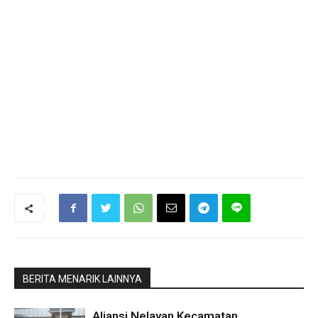
BERITA MENARIK LAINNYA
Aliansi Nelayan Kecamatan