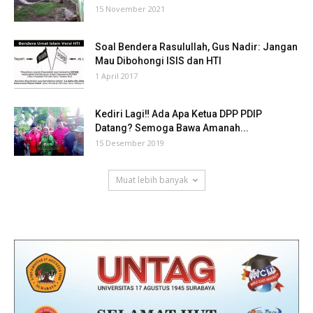
15 November 2021
Soal Bendera Rasulullah, Gus Nadir: Jangan
Mau Dibohongi ISIS dan HTI
1 April 2017
Kediri Lagi‼ Ada Apa Ketua DPP PDIP
Datang? Semoga Bawa Amanah...
15 Desember 2019
Muat lebih banyak