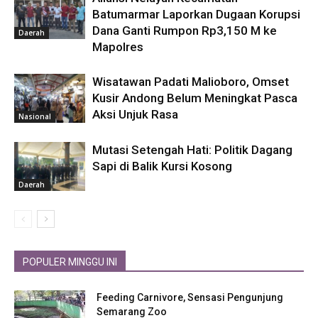
Batumarmar Laporkan Dugaan Korupsi
Dana Ganti Rumpon Rp3,150 M ke
Daerah
Mapolres
Wisatawan Padati Malioboro, Omset
Kusir Andong Belum Meningkat Pasca
Aksi Unjuk Rasa
Nasional
Mutasi Setengah Hati: Politik Dagang
Sapi di Balik Kursi Kosong
Daerah
POPULER MINGGU INI
Feeding Carnivore, Sensasi Pengunjung
Semarang Zoo