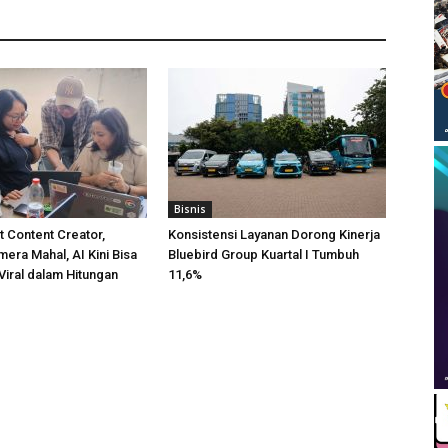
Bisnis
t Content Creator,
Konsistensi Layanan Dorong Kinerja
era Mahal, AI Kini Bisa
Bluebird Group Kuartal I Tumbuh
Viral dalam Hitungan
11,6%