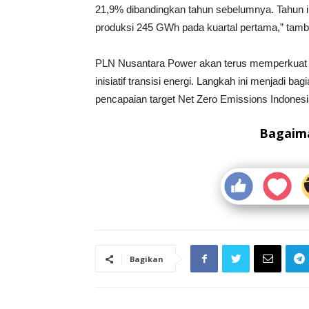
21,9% dibandingkan tahun sebelumnya. Tahun 
produksi 245 GWh pada kuartal pertama,” tamb
PLN Nusantara Power akan terus memperkuat 
inisiatif transisi energi. Langkah ini menjadi 
pencapaian target Net Zero Emissions Indones
Bagaima
Bagikan