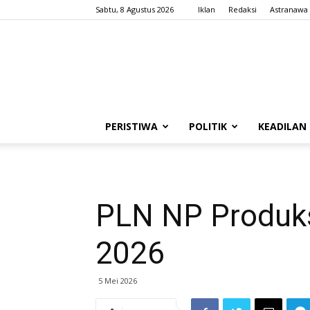
Sabtu, 8 Agustus 2026
Iklan
Redaksi
Astranawa
PERISTIWA
POLITIK
KEADILAN
PLN NP Produksi
2026
5 Mei 2026