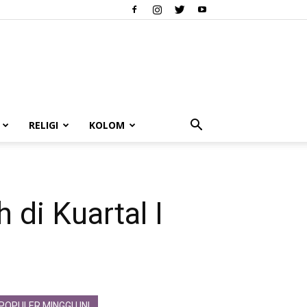
RELIGI
KOLOM
di Kuartal I
POPULER MINGGU INI