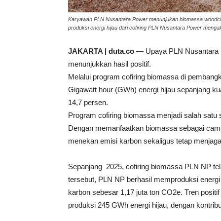
Karyawan PLN Nusantara Power menunjukan biomassa woodchip 
produksi energi hijau dari cofiring PLN Nusantara Power menga
JAKARTA | duta.co
— Upaya PLN Nusantara Po
menunjukkan hasil positif.
Melalui program cofiring biomassa di pembangk
Gigawatt hour (GWh) energi hijau sepanjang ku
14,7 persen.
Program cofiring biomassa menjadi salah satu 
Dengan memanfaatkan biomassa sebagai camp
menekan emisi karbon sekaligus tetap menjaga 
Sepanjang 2025, cofiring biomassa PLN NP tel
tersebut, PLN NP berhasil memproduksi energi
karbon sebesar 1,17 juta ton CO2e. Tren positif
produksi 245 GWh energi hijau, dengan kontrib