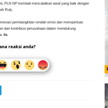
ini, PLN NP kembali mencatatkan awal yang baik dengan
ah Ruly.
inovasi pembangkitan rendah emisi dan memperluas
bagian dari kontribusi perusahaan dalam mendukung
ia.
lis
na reaksi anda?