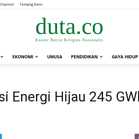
 Channel
Tentang Kami
duta.co
Kantor Berita Religius-Nasionalis
EKONOMI
UNUSA
PENDIDIKAN
GAYA HIDUP
 Energi Hijau 245 GWh 