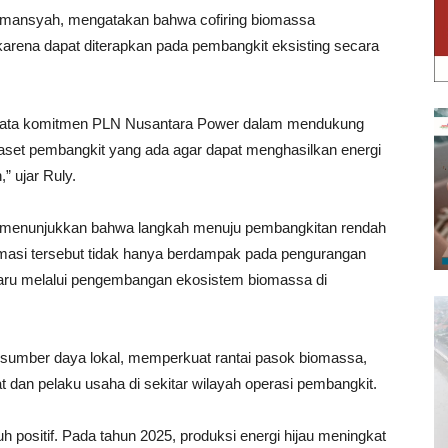
rmansyah, mengatakan bahwa cofiring biomassa
s karena dapat diterapkan pada pembangkit eksisting secara
 nyata komitmen PLN Nusantara Power dalam mendukung
 aset pembangkit yang ada agar dapat menghasilkan energi
,” ujar Ruly.
TU menunjukkan bahwa langkah menuju pembangkitan rendah
ormasi tersebut tidak hanya berdampak pada pengurangan
baru melalui pengembangan ekosistem biomassa di
 sumber daya lokal, memperkuat rantai pasok biomassa,
 dan pelaku usaha di sekitar wilayah operasi pembangkit.
uh positif. Pada tahun 2025, produksi energi hijau meningkat