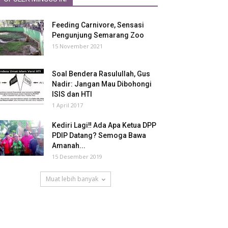
Feeding Carnivore, Sensasi
Pengunjung Semarang Zoo
15 November 2021
Soal Bendera Rasulullah, Gus
Nadir: Jangan Mau Dibohongi
ISIS dan HTI
1 April 2017
Kediri Lagi‼ Ada Apa Ketua DPP
PDIP Datang? Semoga Bawa
Amanah...
15 Desember 2019
Muat lebih banyak