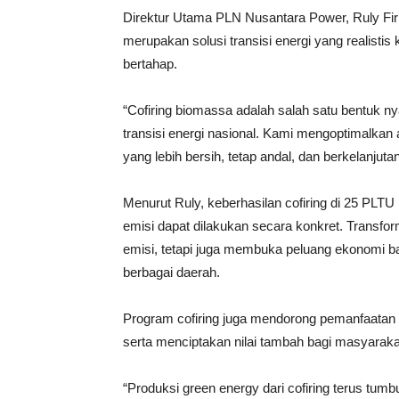
Direktur Utama PLN Nusantara Power, Ruly Fi
merupakan solusi transisi energi yang realisti
bertahap.
“Cofiring biomassa adalah salah satu bentuk
transisi energi nasional. Kami mengoptimalkan
yang lebih bersih, tetap andal, dan berkelanjutan
Menurut Ruly, keberhasilan cofiring di 25 PL
emisi dapat dilakukan secara konkret. Transf
emisi, tetapi juga membuka peluang ekonomi 
berbagai daerah.
Program cofiring juga mendorong pemanfaatan
serta menciptakan nilai tambah bagi masyarakat
“Produksi green energy dari cofiring terus tumb