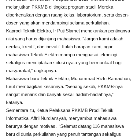
melanjutkan PKKMB di tingkat program studi. Mereka
diperkenalkan dengan ruang kelas, laboratorium, serta dosen-
dosen yang akan mendampingi selama perkuliahan.
Kaprodi Teknik Elektro, Ir Puji Slamet menekankan pentingnya
nilai yang harus dijunjung mahasiswa. “Jargon kami adalah
cerdas, kreatif, dan inovatif. Itulah harapan kami, agar
mahasiswa Teknik Elektro mampu menguasai teknologi
sekaligus menciptakan solusi nyata yang bermanfaat bagi
masyarakat,” ungkapnya.
Mahasiswa baru Teknik Elektro, Muhammad Rizki Ramadhan,
turut membagikan kesannya. “Senang sekali, PKKMB-nya
sangat menarik dan banyak sekali hadiah-hadiahnya,”
katanya.
Sementara itu, Ketua Pelaksana PKKMB Prodi Teknik
Informatika, Affril Nurdiansyah, menyambut mahasiswa
barunya dengan motivasi. “Selamat datang 116 mahasiswa
baru di dunia perkuliahan yang penuh tantangan sekaligus