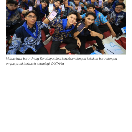
Mahasiswa baru Untag Surabaya diperkenalkan dengan fakultas baru dengan
empat prodi berbasis teknologi. DUTA/ist