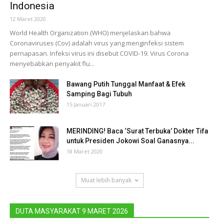
Indonesia
12 Maret 2020
World Health Organization (WHO) menjelaskan bahwa
Coronaviruses (Cov) adalah virus yang menginfeksi sistem
pernapasan. Infeksi virus ini disebut COVID-19. Virus Corona
menyebabkan penyakit flu...
Bawang Putih Tunggal Manfaat & Efek
Samping Bagi Tubuh
15 Januari 2017
MERINDING! Baca ‘Surat Terbuka’ Dokter Tifa
untuk Presiden Jokowi Soal Ganasnya...
18 Maret 2020
Muat lebih banyak
DUTA MASYARAKAT 9 MARET 2026