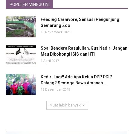
POPULER MINGGU INI
Feeding Carnivore, Sensasi Pengunjung
Semarang Zoo
15 November 2021
Soal Bendera Rasulullah, Gus Nadir: Jangan
Mau Dibohongi ISIS dan HTI
1 April 2017
Kediri Lagi‼ Ada Apa Ketua DPP PDIP
Datang? Semoga Bawa Amanah...
15 Desember 2019
Muat lebih banyak