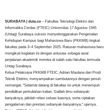
SURABAYA | duta.co
– Fakultas Teknologi Elektro dan
Informatika Cerdas (FTEIC) Universitas 17 Agustus 1945
(Untag) Surabaya sukses menyelenggarakan Pengenalan
Kehidupan Kampus bagi Mahasiswa Baru (PKKMB) tingkat
fakultas pada 3–4 September 2025. Ratusan mahasiswa baru
mengikuti kegiatan ini dengan antusias sebagai awal
perjalanan akademik mereka di salah satu fakultas termuda
Untag Surabaya.
Ketua Pelaksana PKKMB FTEIC, Adrian Maulana dari Prodi
Teknik Elektro, menyampaikan sambutannya dengan penuh
semangat. “Selamat datang di fakultas ini untuk menempuh
pendidikan perkuliahan kalian. Galilah ilmu sebanyak-
banyaknya, jalinlah relasi seluas-luasnya, serta ciptakan
pengalaman dan prestasi sebanyak-banyaknya,” ujarnya.