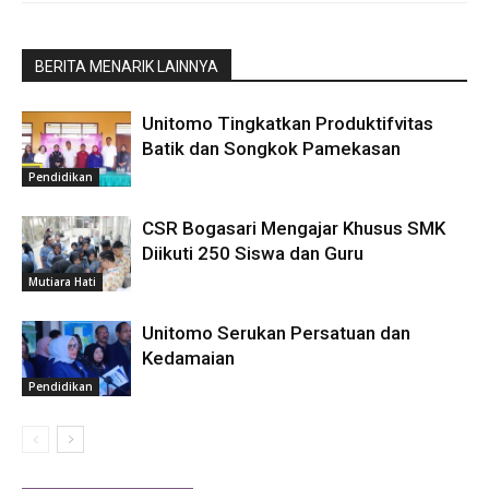
BERITA MENARIK LAINNYA
Unitomo Tingkatkan Produktifvitas
Batik dan Songkok Pamekasan
Pendidikan
CSR Bogasari Mengajar Khusus SMK
Diikuti 250 Siswa dan Guru
Mutiara Hati
Unitomo Serukan Persatuan dan
Kedamaian
Pendidikan