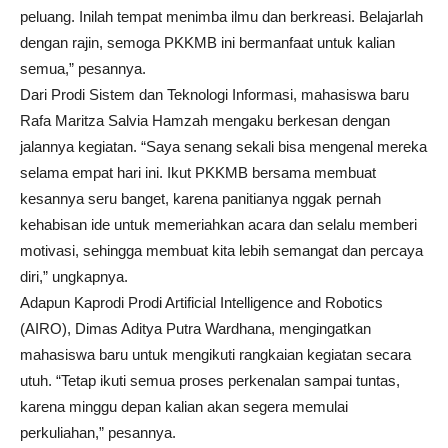
peluang. Inilah tempat menimba ilmu dan berkreasi. Belajarlah
dengan rajin, semoga PKKMB ini bermanfaat untuk kalian
semua,” pesannya.
Dari Prodi Sistem dan Teknologi Informasi, mahasiswa baru
Rafa Maritza Salvia Hamzah mengaku berkesan dengan
jalannya kegiatan. “Saya senang sekali bisa mengenal mereka
selama empat hari ini. Ikut PKKMB bersama membuat
kesannya seru banget, karena panitianya nggak pernah
kehabisan ide untuk memeriahkan acara dan selalu memberi
motivasi, sehingga membuat kita lebih semangat dan percaya
diri,” ungkapnya.
Adapun Kaprodi Prodi Artificial Intelligence and Robotics
(AIRO), Dimas Aditya Putra Wardhana, mengingatkan
mahasiswa baru untuk mengikuti rangkaian kegiatan secara
utuh. “Tetap ikuti semua proses perkenalan sampai tuntas,
karena minggu depan kalian akan segera memulai
perkuliahan,” pesannya.