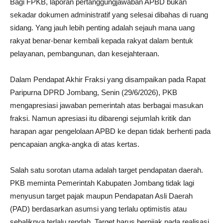
Bagi FPKB, laporan pertanggungjawaban APBD bukan
sekadar dokumen administratif yang selesai dibahas di ruang
sidang. Yang jauh lebih penting adalah sejauh mana uang
rakyat benar-benar kembali kepada rakyat dalam bentuk
pelayanan, pembangunan, dan kesejahteraan.
Dalam Pendapat Akhir Fraksi yang disampaikan pada Rapat
Paripurna DPRD Jombang, Senin (29/6/2026), PKB
mengapresiasi jawaban pemerintah atas berbagai masukan
fraksi. Namun apresiasi itu dibarengi sejumlah kritik dan
harapan agar pengelolaan APBD ke depan tidak berhenti pada
pencapaian angka-angka di atas kertas.
Salah satu sorotan utama adalah target pendapatan daerah.
PKB meminta Pemerintah Kabupaten Jombang tidak lagi
menyusun target pajak maupun Pendapatan Asli Daerah
(PAD) berdasarkan asumsi yang terlalu optimistis atau
sebaliknya terlalu rendah. Target harus berpijak pada realisasi