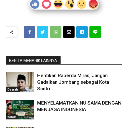
BERITA MENARIK LAINNYA
Hentikan Raperda Miras, Jangan
Gadaikan Jombang sebagai Kota
Santri
Daerah
MENYELAMATKAN NU SAMA DENGAN
MENJAGA INDONESIA
Kolom