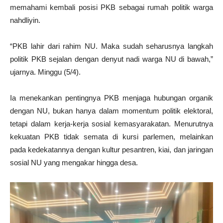
memahami kembali posisi PKB sebagai rumah politik warga
nahdliyin.
“PKB lahir dari rahim NU. Maka sudah seharusnya langkah
politik PKB sejalan dengan denyut nadi warga NU di bawah,”
ujarnya. Minggu (5/4).
Ia menekankan pentingnya PKB menjaga hubungan organik
dengan NU, bukan hanya dalam momentum politik elektoral,
tetapi dalam kerja-kerja sosial kemasyarakatan. Menurutnya
kekuatan PKB tidak semata di kursi parlemen, melainkan
pada kedekatannya dengan kultur pesantren, kiai, dan jaringan
sosial NU yang mengakar hingga desa.