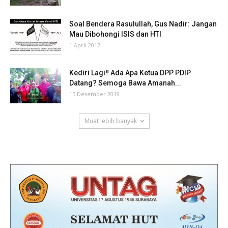
Soal Bendera Rasulullah, Gus Nadir: Jangan
Mau Dibohongi ISIS dan HTI
1 April 2017
Kediri Lagi‼ Ada Apa Ketua DPP PDIP
Datang? Semoga Bawa Amanah...
15 Desember 2019
Muat lebih banyak