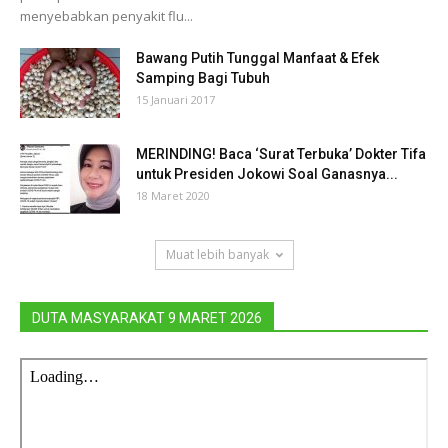
menyebabkan penyakit flu...
Bawang Putih Tunggal Manfaat & Efek
Samping Bagi Tubuh
15 Januari 2017
MERINDING! Baca ‘Surat Terbuka’ Dokter Tifa
untuk Presiden Jokowi Soal Ganasnya...
18 Maret 2020
Muat lebih banyak
DUTA MASYARAKAT 9 MARET 2026