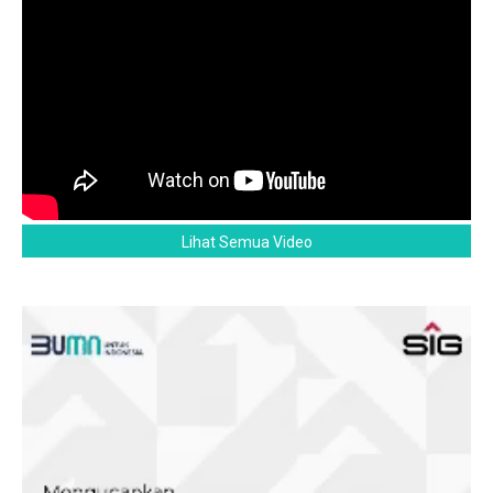
Lihat Semua Video