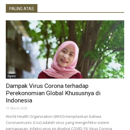
PALING ATAS
Opini
Dampak Virus Corona terhadap
Perekonomian Global Khususnya di
Indonesia
12 Maret 2020
World Health Organization (WHO) menjelaskan bahwa
Coronaviruses (Cov) adalah virus yang menginfeksi sistem
pernapasan. Infeksi virus ini disebut COVID-19. Virus Corona