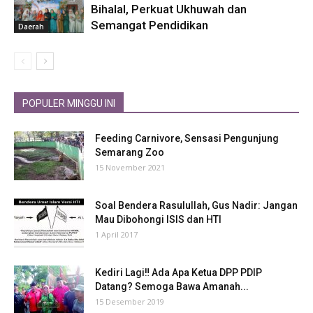
Bihalal, Perkuat Ukhuwah dan
Semangat Pendidikan
Daerah
POPULER MINGGU INI
Feeding Carnivore, Sensasi Pengunjung
Semarang Zoo
15 November 2021
Soal Bendera Rasulullah, Gus Nadir: Jangan
Mau Dibohongi ISIS dan HTI
1 April 2017
Kediri Lagi‼ Ada Apa Ketua DPP PDIP
Datang? Semoga Bawa Amanah...
15 Desember 2019