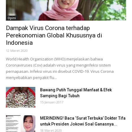
Opini
Dampak Virus Corona terhadap
Perekonomian Global Khususnya di
Indonesia
12 Maret 2020
World Health Organization (WHO) menjelaskan bahwa
Coronaviruses (Cov) adalah virus yang menginfeksi sistem
pernapasan. Infeksi virus ini disebut COVID-19. Virus Corona
menyebabkan penyakit flu...
Bawang Putih Tunggal Manfaat & Efek
Samping Bagi Tubuh
15 Januari 2017
MERINDING! Baca ‘Surat Terbuka’ Dokter Tifa
untuk Presiden Jokowi Soal Ganasnya...
18 Maret 2020