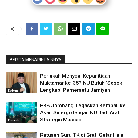
BERITA MENARIK LAINNYA
Perlukah Menyoal Kepanitiaan
Muktamar ke-35? NU Butuh ‘Sosok
Lengkap’ Pemersatu Jamiyah
Kolom
PKB Jombang Tegaskan Kembali ke
Akar: Sinergi dengan NU Jadi Arah
Strategis Muscab
Daerah
Ratusan Guru TK di Grati Gelar Halal