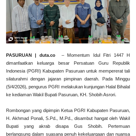
PASURUAN | duta.co
– Momentum Idul Fitri 1447 H
dimanfaatkan keluarga besar Persatuan Guru Republik
Indonesia (PGRI) Kabupaten Pasuruan untuk mempererat tali
silaturahmi dengan jajaran pimpinan daerah. Pada Minggu
(5/4/2026), pengurus PGRI melakukan kunjungan Halal Bihalal
ke kediaman Wakil Bupati Pasuruan, KH. Shobih Asrori.
Rombongan yang dipimpin Ketua PGRI Kabupaten Pasuruan,
H. Akhmad Ponali, S.Pd., M.Pd., disambut hangat oleh Wakil
Bupati yang akrab disapa Gus Shobih. Pertemuan
berlangsung dalam suasana penuh kekeluargaan dan nuansa