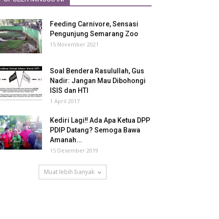
Feeding Carnivore, Sensasi
Pengunjung Semarang Zoo
15 November 2021
Soal Bendera Rasulullah, Gus
Nadir: Jangan Mau Dibohongi
ISIS dan HTI
1 April 2017
Kediri Lagi‼ Ada Apa Ketua DPP
PDIP Datang? Semoga Bawa
Amanah...
15 Desember 2019
Muat lebih banyak