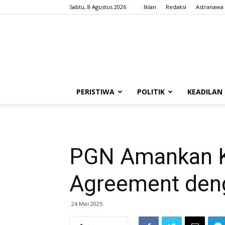
Sabtu, 8 Agustus 2026
Iklan
Redaksi
Astranawa
PERISTIWA
POLITIK
KEADILAN
PGN Amankan K
Agreement den
24 Mei 2025