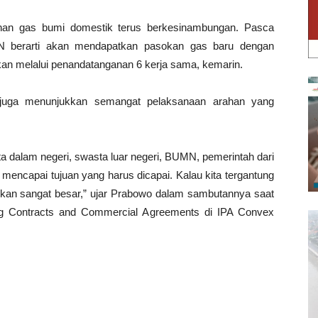
han gas bumi domestik terus berkesinambungan. Pasca
 berarti akan mendapatkan pasokan gas baru dengan
an melalui penandatanganan 6 kerja sama, kemarin.
juga menunjukkan semangat pelaksanaan arahan yang
ta dalam negeri, swasta luar negeri, BUMN, pemerintah dari
 mencapai tujuan yang harus dicapai. Kalau kita tergantung
arkan sangat besar,” ujar Prabowo dalam sambutannya saat
ng Contracts and Commercial Agreements di IPA Convex