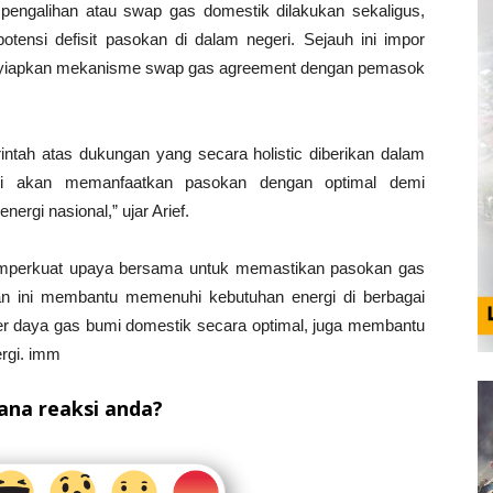
engalihan atau swap gas domestik dilakukan sekaligus,
tensi defisit pasokan di dalam negeri. Sejauh ini impor
menyiapkan mekanisme swap gas agreement dengan pemasok
tah atas dukungan yang secara holistic diberikan dalam
i akan memanfaatkan pasokan dengan optimal demi
ergi nasional,” ujar Arief.
mperkuat upaya bersama untuk memastikan pasokan gas
kan ini membantu memenuhi kebutuhan energi di berbagai
er daya gas bumi domestik secara optimal, juga membantu
rgi. imm
na reaksi anda?