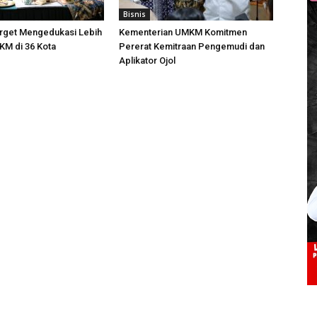
Bisnis
arget Mengedukasi Lebih
Kementerian UMKM Komitmen
UKM di 36 Kota
Pererat Kemitraan Pengemudi dan
Aplikator Ojol