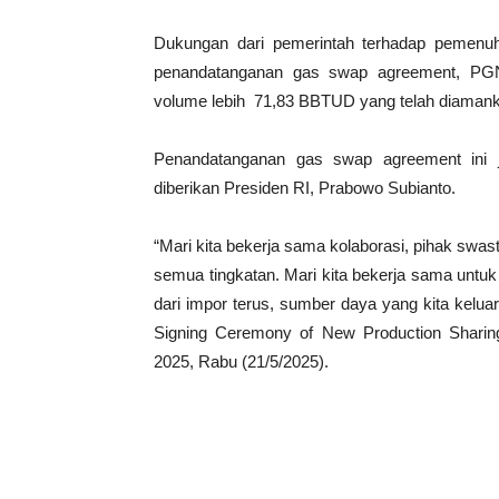
Dukungan dari pemerintah terhadap pemenu
penandatanganan gas swap agreement, PGN
volume lebih 71,83 BBTUD yang telah diamank
Penandatanganan gas swap agreement ini 
diberikan Presiden RI, Prabowo Subianto.
“Mari kita bekerja sama kolaborasi, pihak swas
semua tingkatan. Mari kita bekerja sama untuk
dari impor terus, sumber daya yang kita kelu
Signing Ceremony of New Production Shari
2025, Rabu (21/5/2025).