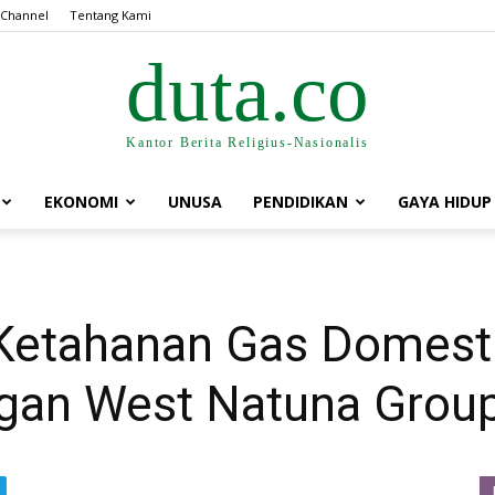
 Channel
Tentang Kami
duta.co
Kantor Berita Religius-Nasionalis
EKONOMI
UNUSA
PENDIDIKAN
GAYA HIDUP
etahanan Gas Domesti
gan West Natuna Grou