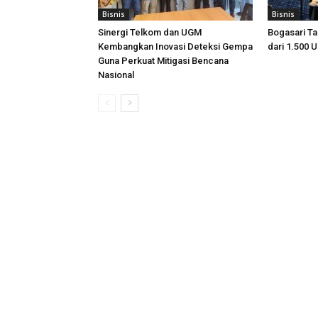
Bisnis
Bisnis
Sinergi Telkom dan UGM
Bogasari T
Kembangkan Inovasi Deteksi Gempa
dari 1.500 
Guna Perkuat Mitigasi Bencana
Nasional