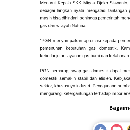
Menurut Kepala SKK Migas Djoko Siswanto, p
sebagai langkah nyata mengatasi tantangan po
masih bisa dihindari, sehingga pemerintah 
gas dari wilayah Natuna.
“PGN menyampaikan apresiasi kepada pemerin
pemenuhan kebutuhan gas domestik. Kam
keberlanjutan layanan gas bumi dan ketahanan en
PGN berharap, swap gas domestik dapat me
domestik semakin stabil dan efisien. Kebija
sektor, khususnya industri. Penggunaan sumb
mengurangi ketergantungan terhadap impor ene
Bagaima