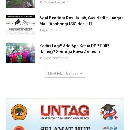
15 November 2021
Soal Bendera Rasulullah, Gus Nadir: Jangan
Mau Dibohongi ISIS dan HTI
1 April 2017
Kediri Lagi‼ Ada Apa Ketua DPP PDIP
Datang? Semoga Bawa Amanah...
15 Desember 2019
Muat lebih banyak