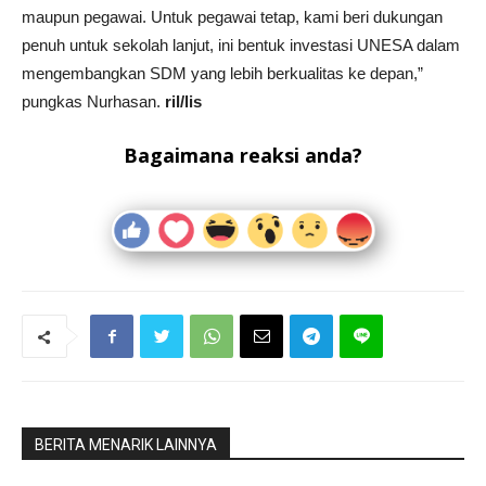
maupun pegawai. Untuk pegawai tetap, kami beri dukungan
penuh untuk sekolah lanjut, ini bentuk investasi UNESA dalam
mengembangkan SDM yang lebih berkualitas ke depan,”
pungkas Nurhasan.
ril/lis
Bagaimana reaksi anda?
BERITA MENARIK LAINNYA