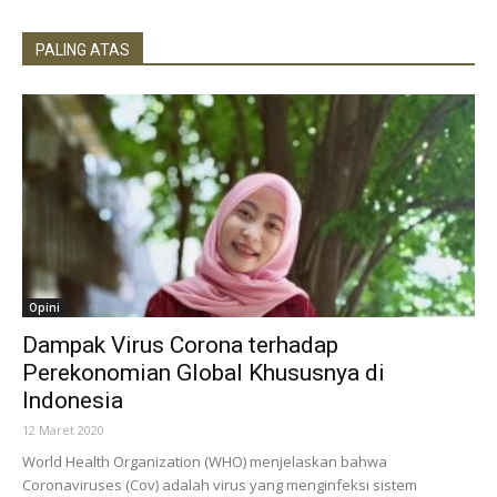
PALING ATAS
Opini
Dampak Virus Corona terhadap
Perekonomian Global Khususnya di
Indonesia
12 Maret 2020
World Health Organization (WHO) menjelaskan bahwa
Coronaviruses (Cov) adalah virus yang menginfeksi sistem