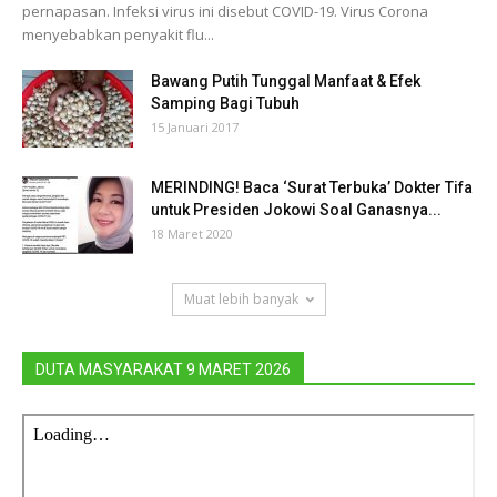
pernapasan. Infeksi virus ini disebut COVID-19. Virus Corona
menyebabkan penyakit flu...
Bawang Putih Tunggal Manfaat & Efek
Samping Bagi Tubuh
15 Januari 2017
MERINDING! Baca ‘Surat Terbuka’ Dokter Tifa
untuk Presiden Jokowi Soal Ganasnya...
18 Maret 2020
Muat lebih banyak
DUTA MASYARAKAT 9 MARET 2026