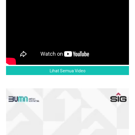
Lihat Semua Video