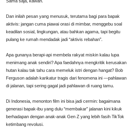
Sama saja, kawan.
Dan inilah pesan yang menusuk, terutama bagi para bapak
aktivis: jangan cuma piawai orasi di mimbar, menggebu soal
keadilan sosial, lingkungan, atau bahkan agama, tapi begitu
pulang ke rumah mendadak jadi “aktivis rebahan”.
Apa gunanya berapi-api membela rakyat miskin kalau lupa
menimang anak sendiri? Apa faedahnya mengkritik kerusakan
hutan kalau tak tahu cara memeluk istri dengan hangat? Bob
Ferguson adalah karikatur tragis dari fenomena ini —pahlawan
di jalanan, tapi sering gagal jadi pahlawan di ruang tamu.
Di Indonesia, menonton film ini bisa jadi cermin: bagaimana
generasi bapak-ibu yang dulu “membakar” jalanan kini kikuk
berhadapan dengan anak-anak Gen Z yang lebih fasih TikTok
ketimbang revolusi.