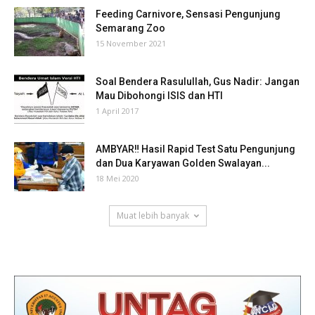
Feeding Carnivore, Sensasi Pengunjung
Semarang Zoo
15 November 2021
Soal Bendera Rasulullah, Gus Nadir: Jangan
Mau Dibohongi ISIS dan HTI
1 April 2017
AMBYAR‼ Hasil Rapid Test Satu Pengunjung
dan Dua Karyawan Golden Swalayan...
18 Mei 2020
Muat lebih banyak