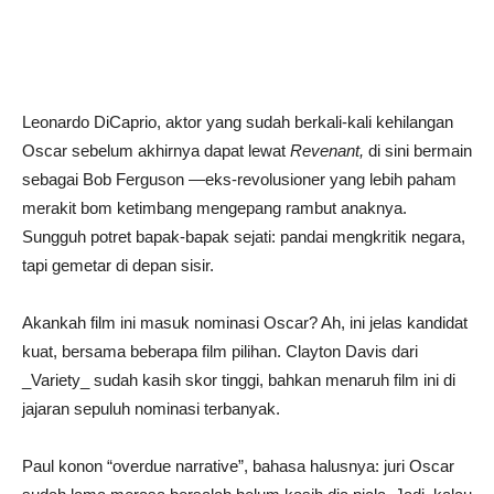
Leonardo DiCaprio, aktor yang sudah berkali-kali kehilangan
Oscar sebelum akhirnya dapat lewat
Revenant,
di sini bermain
sebagai Bob Ferguson —eks-revolusioner yang lebih paham
merakit bom ketimbang mengepang rambut anaknya.
Sungguh potret bapak-bapak sejati: pandai mengkritik negara,
tapi gemetar di depan sisir.
Akankah film ini masuk nominasi Oscar? Ah, ini jelas kandidat
kuat, bersama beberapa film pilihan. Clayton Davis dari
_Variety_ sudah kasih skor tinggi, bahkan menaruh film ini di
jajaran sepuluh nominasi terbanyak.
Paul konon “overdue narrative”, bahasa halusnya: juri Oscar