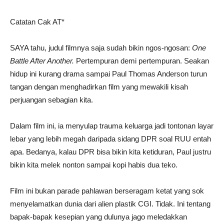
Catatan Cak AT*
SAYA tahu, judul filmnya saja sudah bikin ngos-ngosan:
One
Battle After Another.
Pertempuran demi pertempuran. Seakan
hidup ini kurang drama sampai Paul Thomas Anderson turun
tangan dengan menghadirkan film yang mewakili kisah
perjuangan sebagian kita.
Dalam film ini, ia menyulap trauma keluarga jadi tontonan layar
lebar yang lebih megah daripada sidang DPR soal RUU entah
apa. Bedanya, kalau DPR bisa bikin kita ketiduran, Paul justru
bikin kita melek nonton sampai kopi habis dua teko.
Film ini bukan parade pahlawan berseragam ketat yang sok
menyelamatkan dunia dari alien plastik CGI. Tidak. Ini tentang
bapak-bapak kesepian yang dulunya jago meledakkan