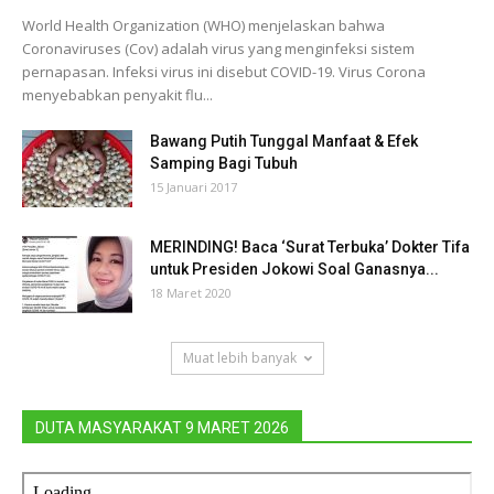
World Health Organization (WHO) menjelaskan bahwa
Coronaviruses (Cov) adalah virus yang menginfeksi sistem
pernapasan. Infeksi virus ini disebut COVID-19. Virus Corona
menyebabkan penyakit flu...
Bawang Putih Tunggal Manfaat & Efek
Samping Bagi Tubuh
15 Januari 2017
MERINDING! Baca ‘Surat Terbuka’ Dokter Tifa
untuk Presiden Jokowi Soal Ganasnya...
18 Maret 2020
Muat lebih banyak
DUTA MASYARAKAT 9 MARET 2026