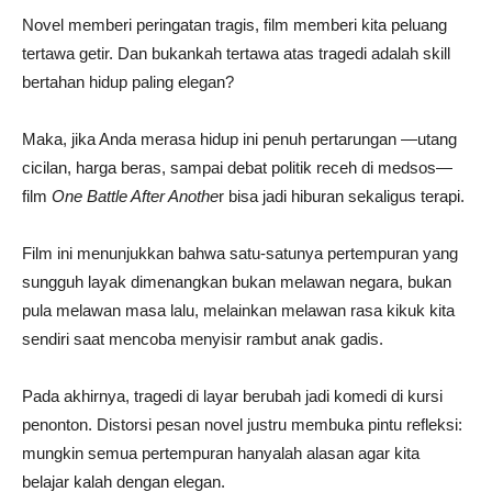
Novel memberi peringatan tragis, film memberi kita peluang
tertawa getir. Dan bukankah tertawa atas tragedi adalah skill
bertahan hidup paling elegan?
Maka, jika Anda merasa hidup ini penuh pertarungan —utang
cicilan, harga beras, sampai debat politik receh di medsos—
film
One Battle After Anothe
r bisa jadi hiburan sekaligus terapi.
Film ini menunjukkan bahwa satu-satunya pertempuran yang
sungguh layak dimenangkan bukan melawan negara, bukan
pula melawan masa lalu, melainkan melawan rasa kikuk kita
sendiri saat mencoba menyisir rambut anak gadis.
Pada akhirnya, tragedi di layar berubah jadi komedi di kursi
penonton. Distorsi pesan novel justru membuka pintu refleksi:
mungkin semua pertempuran hanyalah alasan agar kita
belajar kalah dengan elegan.