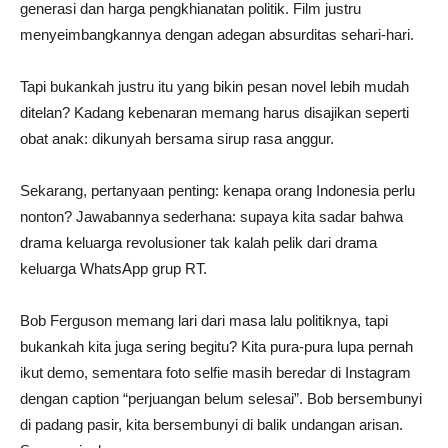
generasi dan harga pengkhianatan politik. Film justru
menyeimbangkannya dengan adegan absurditas sehari-hari.
Tapi bukankah justru itu yang bikin pesan novel lebih mudah
ditelan? Kadang kebenaran memang harus disajikan seperti
obat anak: dikunyah bersama sirup rasa anggur.
Sekarang, pertanyaan penting: kenapa orang Indonesia perlu
nonton? Jawabannya sederhana: supaya kita sadar bahwa
drama keluarga revolusioner tak kalah pelik dari drama
keluarga WhatsApp grup RT.
Bob Ferguson memang lari dari masa lalu politiknya, tapi
bukankah kita juga sering begitu? Kita pura-pura lupa pernah
ikut demo, sementara foto selfie masih beredar di Instagram
dengan caption “perjuangan belum selesai”. Bob bersembunyi
di padang pasir, kita bersembunyi di balik undangan arisan.