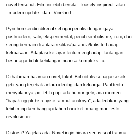
novel tersebut. Film ini lebih bersifat _loosely inspired_ atau
_modern update_ dari _Vineland_.
Pynchon sendiri dikenal sebagai penulis dengan gaya
postmodern, satir, eksperimental, penuh simbolisme, ironi, dan
sering bermain di antara realitas/paranoia/kritis terhadap
kekuasaan. Adaptasi ke layar tentu menghadapi tantangan
besar agar tidak kehilangan nuansa kompleks itu.
Di halaman-halaman novel, tokoh Bob ditulis sebagai sosok
getir yang terjebak antara ideologi dan keluarga. Paul tentu
menyulapnya jadi lebih pop: ada humor getir, ada momen
“bapak nggak bisa nyisir rambut anaknya”, ada ledakan yang
lebih mirip kembang api tahun baru ketimbang manifesto
revolusioner.
Distorsi? Ya jelas ada. Novel ingin bicara serius soal trauma