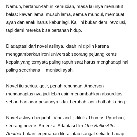
Namun, bertahun-tahun kemudian, masa lalunya menuntut
balas: kawan lama, musuh lama, semua muncul, membuat
ayah dan anak harus kabur lagi. Kali ini bukan demi revolusi,
tapi demi mereka bisa bertahan hidup.
Diadaptasi dari novel aslinya, kisah ini dipilih karena
menggambarkan ironi universal: seorang pejuang keras
kepala yang ternyata paling rapuh saat harus menghadapi hal
paling sederhana —menjadi ayah.
Novel itu serius, getir, penuh renungan. Anderson
mengadaptasinya jadi lebih cair, menambahkan absurditas
sehari-hari agar pesannya tidak berubah jadi khotbah kering.
Novel aslinya berjudul _Vineland_, ditulis Thomas Pynchon,
seorang novelis Amerika. Adaptasi film
One Battle After
Another
bukan terjemahan literal atau sangat setia terhadap