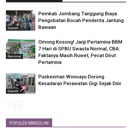
Pemkab Jombang Tanggung Biaya
Pengobatan Bocah Penderita Jantung
Bawaan
Daerah
Omong Kosong! Janji Pertamina BBM
7 Hari di SPBU Swasta Normal, CBA:
Faktanya Masih Ruwet, Pecat Dirut
Nasional
Pertamina
Puskesmas Wonoayu Dorong
Kesadaran Perawatan Gigi Sejak Dini
Daerah
POPULER MINGGU INI