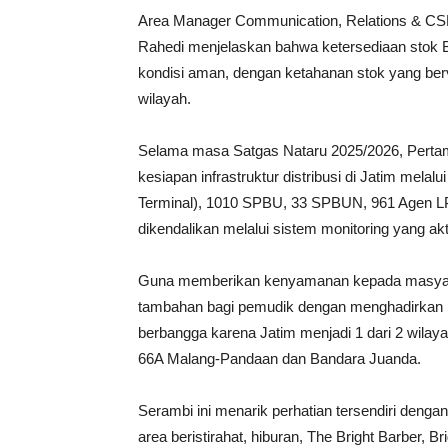
Area Manager Communication, Relations & CSR
Rahedi menjelaskan bahwa ketersediaan stok 
kondisi aman, dengan ketahanan stok yang berva
wilayah.
Selama masa Satgas Nataru 2025/2026, Pertam
kesiapan infrastruktur distribusi di Jatim mela
Terminal), 1010 SPBU, 33 SPBUN, 961 Agen LPG,
dikendalikan melalui sistem monitoring yang ak
Guna memberikan kenyamanan kepada masyarak
tambahan bagi pemudik dengan menghadirkan 
berbangga karena Jatim menjadi 1 dari 2 wilaya
66A Malang-Pandaan dan Bandara Juanda.
Serambi ini menarik perhatian tersendiri dengan
area beristirahat, hiburan, The Bright Barber, Br