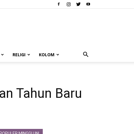
RELIGI
KOLOM
dan Tahun Baru
POPULER MINGGU INI