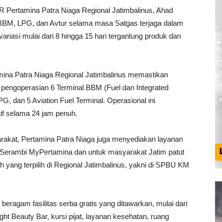
 Pertamina Patra Niaga Regional Jatimbalinus, Ahad
BBM, LPG, dan Avtur selama masa Satgas terjaga dalam
riasi mulai dari 8 hingga 15 hari tergantung produk dan
ina Patra Niaga Regional Jatimbalinus memastikan
lui pengoperasian 6 Terminal BBM (Fuel dan Integrated
 dan 5 Aviation Fuel Terminal. Operasional ini
tif selama 24 jam penuh.
at, Pertamina Patra Niaga juga menyediakan layanan
Serambi MyPertamina dan untuk masyarakat Jatim patut
h yang terpilih di Regional Jatimbalinus, yakni di SPBU KM
 beragam fasilitas serba gratis yang ditawarkan, mulai dari
ight Beauty Bar, kursi pijat, layanan kesehatan, ruang