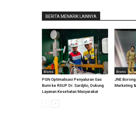
BERITA MENARIK LAINNYA
Bisnis
Bisnis
PGN Optimalisasi Penyaluran Gas
JNE Borong
Bumi ke RSUP Dr. Sardjito, Dukung
Marketing &
Layanan Kesehatan Masyarakat