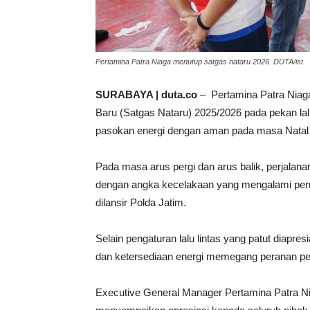
Pertamina Patra Niaga menutup satgas nataru 2026. DUTA/ist
SURABAYA | duta.co
– Pertamina Patra Niaga
Baru (Satgas Nataru) 2025/2026 pada pekan lal
pasokan energi dengan aman pada masa Natal da
Pada masa arus pergi dan arus balik, perjalana
dengan angka kecelakaan yang mengalami pen
dilansir Polda Jatim.
Selain pengaturan lalu lintas yang patut diapres
dan ketersediaan energi memegang peranan pe
Executive General Manager Pertamina Patra N