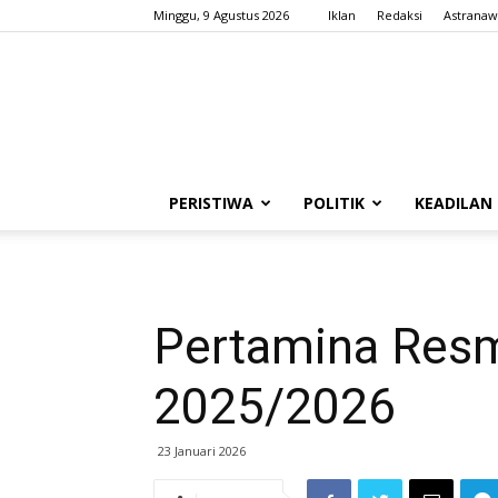
Minggu, 9 Agustus 2026
Iklan
Redaksi
Astranaw
PERISTIWA
POLITIK
KEADILAN
Pertamina Resm
2025/2026
23 Januari 2026