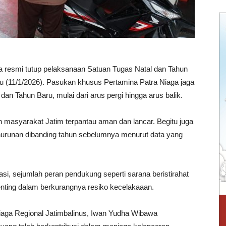
 resmi tutup pelaksanaan Satuan Tugas Natal dan Tahun
u (11/1/2026). Pasukan khusus Pertamina Patra Niaga jaga
n Tahun Baru, mulai dari arus pergi hingga arus balik.
n masyarakat Jatim terpantau aman dan lancar. Begitu juga
urunan dibanding tahun sebelumnya menurut data yang
iasi, sejumlah peran pendukung seperti sarana beristirahat
nting dalam berkurangnya resiko kecelakaaan.
iaga Regional Jatimbalinus, Iwan Yudha Wibawa