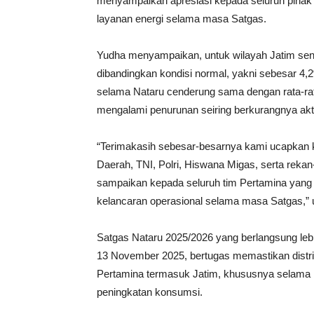
menyampaikan apresiasi kepada seluruh pihak 
layanan energi selama masa Satgas.
Yudha menyampaikan, untuk wilayah Jatim send
dibandingkan kondisi normal, yakni sebesar 4
selama Nataru cenderung sama dengan rata-rat
mengalami penurunan seiring berkurangnya aktiv
“Terimakasih sebesar-besarnya kami ucapkan k
Daerah, TNI, Polri, Hiswana Migas, serta rekan
sampaikan kepada seluruh tim Pertamina yang 
kelancaran operasional selama masa Satgas,” 
Satgas Nataru 2025/2026 yang berlangsung leb
13 November 2025, bertugas memastikan distribu
Pertamina termasuk Jatim, khususnya selama 
peningkatan konsumsi.