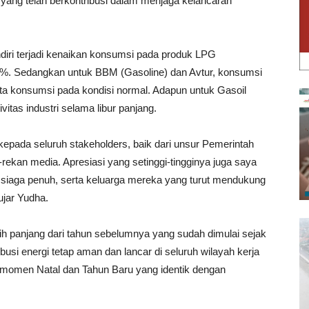
yang telah berkontribusi dalam menjaga kelancaran
iri terjadi kenaikan konsumsi pada produk LPG
,2%. Sedangkan untuk BBM (Gasoline) dan Avtur, konsumsi
a konsumsi pada kondisi normal. Adapun untuk Gasoil
itas industri selama libur panjang.
epada seluruh stakeholders, baik dari unsur Pemerintah
-rekan media. Apresiasi yang setinggi-tingginya juga saya
siaga penuh, serta keluarga mereka yang turut mendukung
ujar Yudha.
ih panjang dari tahun sebelumnya yang sudah dimulai sejak
si energi tetap aman dan lancar di seluruh wilayah kerja
momen Natal dan Tahun Baru yang identik dengan