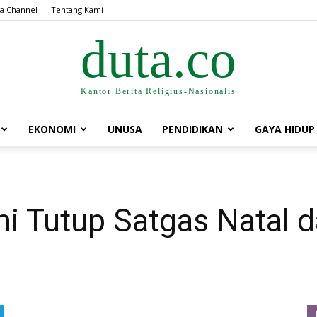
a Channel
Tentang Kami
duta.co
Kantor Berita Religius-Nasionalis
EKONOMI
UNUSA
PENDIDIKAN
GAYA HIDUP
i Tutup Satgas Natal 