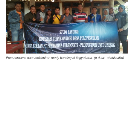
Foto bersama saat melakukan study banding di Yogyakarta. (ft.duta: abdul salim)