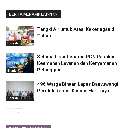
BERITA MENARIK LAINNYA
Tangki Air untuk Atasi Kekeringan di
Tuban
Daerah
Selama Libur Lebaran PGN Pastikan
Keamanan Layanan dan Kenyamanan
Pelanggan
Bisnis
496 Warga Binaan Lapas Banyuwangi
Peroleh Remisi Khusus Hari Raya
Daerah