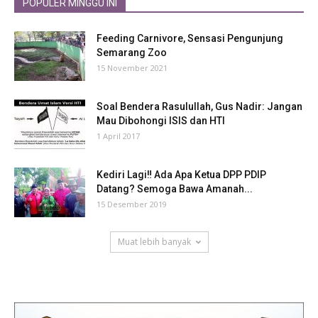
POPULER MINGGU INI
Feeding Carnivore, Sensasi Pengunjung
Semarang Zoo
15 November 2021
Soal Bendera Rasulullah, Gus Nadir: Jangan
Mau Dibohongi ISIS dan HTI
1 April 2017
Kediri Lagi‼ Ada Apa Ketua DPP PDIP
Datang? Semoga Bawa Amanah...
15 Desember 2019
Muat lebih banyak