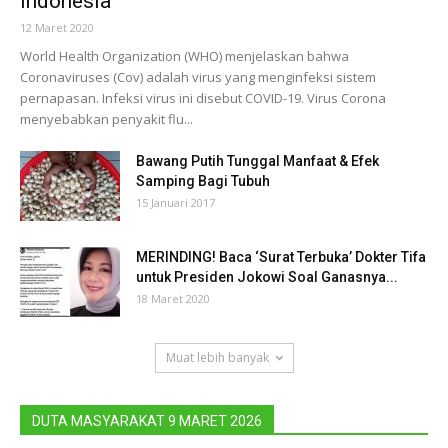
Indonesia
12 Maret 2020
World Health Organization (WHO) menjelaskan bahwa
Coronaviruses (Cov) adalah virus yang menginfeksi sistem
pernapasan. Infeksi virus ini disebut COVID-19. Virus Corona
menyebabkan penyakit flu...
Bawang Putih Tunggal Manfaat & Efek
Samping Bagi Tubuh
15 Januari 2017
MERINDING! Baca ‘Surat Terbuka’ Dokter Tifa
untuk Presiden Jokowi Soal Ganasnya...
18 Maret 2020
Muat lebih banyak
DUTA MASYARAKAT 9 MARET 2026