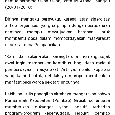
bentuk bersama rekan-rekan,” kata Iis Afandi Minggu
(28/01/2018).
Dirinya mengaku bersyukur, karena atas sinergitas
antara organisasi yang ia pimpin dengan perusahaan
nantinya mampu mewujudkan harapan untuk
membantu desa dalam memberdayakan masyarakat
di sekitar desa Pulopancikan.
“Kami dan rekan-rekan karangtaruna memang sejak
awal ingin memberikan kontribusi bagi desa melalui
pemberdayaan masyarakat. Artinya, melalui koperasi
yang kami bentuk, setidaknya mampu memberikan
manfaat bagi warga sekitar,” imbuhnya.
Lebih lanjut Iis panggilan akrabnya mengatakan bahwa
Pemerintah Kabupaten (Pemkab) Gresik senantiasa
memberikan dukungan yang positif terhadap
program-program kepemudaan. Terbukti, pemkab