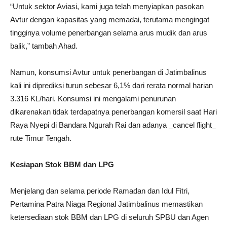
“Untuk sektor Aviasi, kami juga telah menyiapkan pasokan
Avtur dengan kapasitas yang memadai, terutama mengingat
tingginya volume penerbangan selama arus mudik dan arus
balik,” tambah Ahad.
Namun, konsumsi Avtur untuk penerbangan di Jatimbalinus
kali ini diprediksi turun sebesar 6,1% dari rerata normal harian
3.316 KL/hari. Konsumsi ini mengalami penurunan
dikarenakan tidak terdapatnya penerbangan komersil saat Hari
Raya Nyepi di Bandara Ngurah Rai dan adanya _cancel flight_
rute Timur Tengah.
Kesiapan Stok BBM dan LPG
Menjelang dan selama periode Ramadan dan Idul Fitri,
Pertamina Patra Niaga Regional Jatimbalinus memastikan
ketersediaan stok BBM dan LPG di seluruh SPBU dan Agen