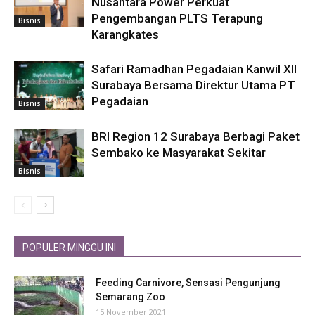
Nusantara Power Perkuat
Pengembangan PLTS Terapung
Bisnis
Karangkates
Safari Ramadhan Pegadaian Kanwil XII
Surabaya Bersama Direktur Utama PT
Pegadaian
Bisnis
BRI Region 12 Surabaya Berbagi Paket
Sembako ke Masyarakat Sekitar
Bisnis
POPULER MINGGU INI
Feeding Carnivore, Sensasi Pengunjung
Semarang Zoo
15 November 2021