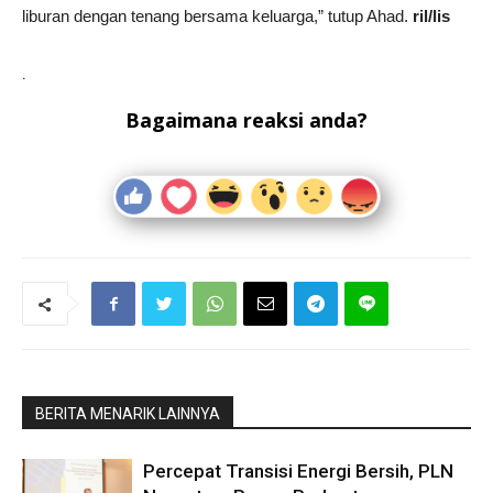
liburan dengan tenang bersama keluarga,” tutup Ahad.
ril/lis
.
Bagaimana reaksi anda?
BERITA MENARIK LAINNYA
Percepat Transisi Energi Bersih, PLN