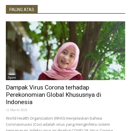
PALING ATAS
Opini
Dampak Virus Corona terhadap
Perekonomian Global Khususnya di
Indonesia
12 Maret 2020
World Health Organization (WHO) menjelaskan bahwa
Coronaviruses (Cov) adalah virus yang menginfeksi sistem
pernapasan. Infeksi virus ini disebut COVID-19. Virus Corona