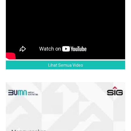
Lihat Semua Video