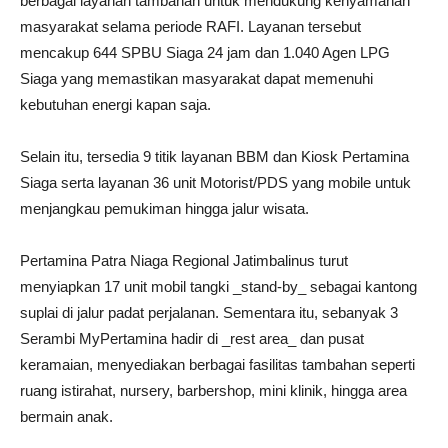
berbagai layanan tambahan untuk mendukung kenyamanan
masyarakat selama periode RAFI. Layanan tersebut
mencakup 644 SPBU Siaga 24 jam dan 1.040 Agen LPG
Siaga yang memastikan masyarakat dapat memenuhi
kebutuhan energi kapan saja.
Selain itu, tersedia 9 titik layanan BBM dan Kiosk Pertamina
Siaga serta layanan 36 unit Motorist/PDS yang mobile untuk
menjangkau pemukiman hingga jalur wisata.
Pertamina Patra Niaga Regional Jatimbalinus turut
menyiapkan 17 unit mobil tangki _stand-by_ sebagai kantong
suplai di jalur padat perjalanan. Sementara itu, sebanyak 3
Serambi MyPertamina hadir di _rest area_ dan pusat
keramaian, menyediakan berbagai fasilitas tambahan seperti
ruang istirahat, nursery, barbershop, mini klinik, hingga area
bermain anak.