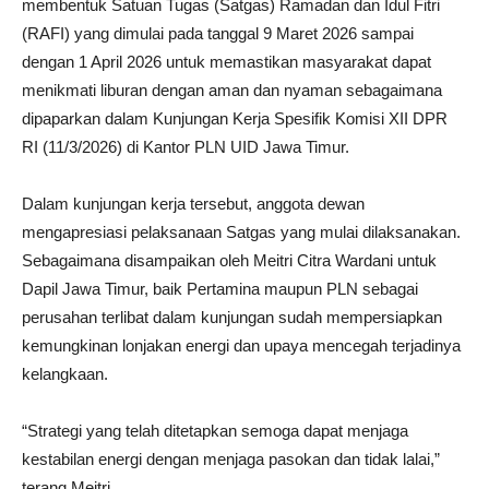
membentuk Satuan Tugas (Satgas) Ramadan dan Idul Fitri
(RAFI) yang dimulai pada tanggal 9 Maret 2026 sampai
dengan 1 April 2026 untuk memastikan masyarakat dapat
menikmati liburan dengan aman dan nyaman sebagaimana
dipaparkan dalam Kunjungan Kerja Spesifik Komisi XII DPR
RI (11/3/2026) di Kantor PLN UID Jawa Timur.
Dalam kunjungan kerja tersebut, anggota dewan
mengapresiasi pelaksanaan Satgas yang mulai dilaksanakan.
Sebagaimana disampaikan oleh Meitri Citra Wardani untuk
Dapil Jawa Timur, baik Pertamina maupun PLN sebagai
perusahan terlibat dalam kunjungan sudah mempersiapkan
kemungkinan lonjakan energi dan upaya mencegah terjadinya
kelangkaan.
“Strategi yang telah ditetapkan semoga dapat menjaga
kestabilan energi dengan menjaga pasokan dan tidak lalai,”
terang Meitri.