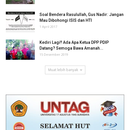
Soal Bendera Rasulullah, Gus Nadir: Jangan
Mau Dibohongi ISIS dan HTI
1 April 2017
Kediri Lagi‼ Ada Apa Ketua DPP PDIP
Datang? Semoga Bawa Amanah...
15 Desember 2019
Muat lebih banyak