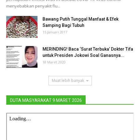
menyebabkan penyakit flu...
Bawang Putih Tunggal Manfaat & Efek
Samping Bagi Tubuh
15 Januari 2017
MERINDING! Baca ‘Surat Terbuka’ Dokter Tifa
untuk Presiden Jokowi Soal Ganasnya...
18 Maret 2020
Muat lebih banyak
DUTA MASYARAKAT 9 MARET 2026