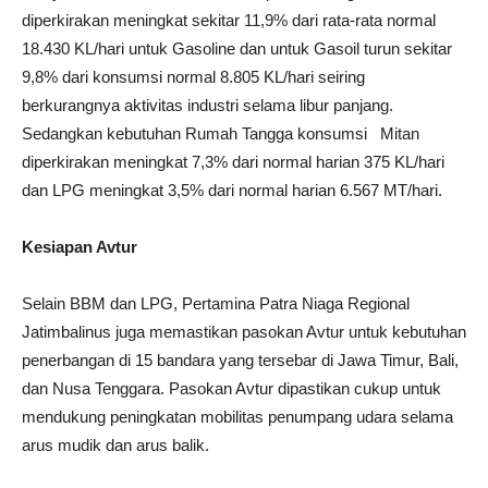
diperkirakan meningkat sekitar 11,9% dari rata-rata normal
18.430 KL/hari untuk Gasoline dan untuk Gasoil turun sekitar
9,8% dari konsumsi normal 8.805 KL/hari seiring
berkurangnya aktivitas industri selama libur panjang.
Sedangkan kebutuhan Rumah Tangga konsumsi Mitan
diperkirakan meningkat 7,3% dari normal harian 375 KL/hari
dan LPG meningkat 3,5% dari normal harian 6.567 MT/hari.
Kesiapan Avtur
Selain BBM dan LPG, Pertamina Patra Niaga Regional
Jatimbalinus juga memastikan pasokan Avtur untuk kebutuhan
penerbangan di 15 bandara yang tersebar di Jawa Timur, Bali,
dan Nusa Tenggara. Pasokan Avtur dipastikan cukup untuk
mendukung peningkatan mobilitas penumpang udara selama
arus mudik dan arus balik.