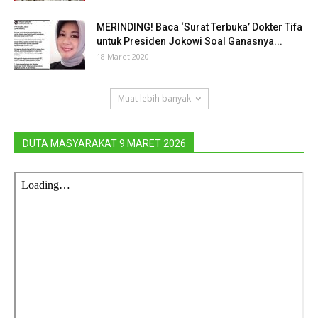
MERINDING! Baca ‘Surat Terbuka’ Dokter Tifa
untuk Presiden Jokowi Soal Ganasnya...
18 Maret 2020
Muat lebih banyak
DUTA MASYARAKAT 9 MARET 2026