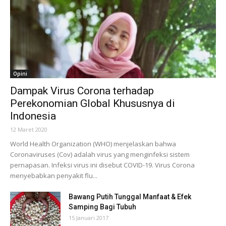
Opini
Dampak Virus Corona terhadap
Perekonomian Global Khususnya di
Indonesia
12 Maret 2020
World Health Organization (WHO) menjelaskan bahwa
Coronaviruses (Cov) adalah virus yang menginfeksi sistem
pernapasan. Infeksi virus ini disebut COVID-19. Virus Corona
menyebabkan penyakit flu...
Bawang Putih Tunggal Manfaat & Efek
Samping Bagi Tubuh
15 Januari 2017