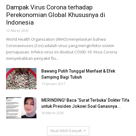
Dampak Virus Corona terhadap
Perekonomian Global Khususnya di
Indonesia
12 Maret 2020
World Health Organization (WHO) menjelaskan bahwa
Coronaviruses (Cov) adalah virus yang menginfeksi sistem
pernapasan. Infeksi virus ini disebut COVID-19. Virus Corona
menyebabkan penyakit flu...
Bawang Putih Tunggal Manfaat & Efek
Samping Bagi Tubuh
15 Januari 2017
MERINDING! Baca ‘Surat Terbuka’ Dokter Tifa
untuk Presiden Jokowi Soal Ganasnya...
18 Maret 2020
Muat lebih banyak