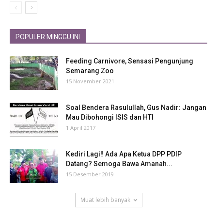
POPULER MINGGU INI
Feeding Carnivore, Sensasi Pengunjung
Semarang Zoo
15 November 2021
Soal Bendera Rasulullah, Gus Nadir: Jangan
Mau Dibohongi ISIS dan HTI
1 April 2017
Kediri Lagi‼ Ada Apa Ketua DPP PDIP
Datang? Semoga Bawa Amanah...
15 Desember 2019
Muat lebih banyak