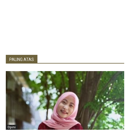
PALING ATAS
Opini