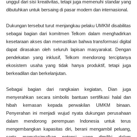
unggul dari sisi kreativitas, tetapi juga memenuhi standar yang
dibutuhkan untuk bersaing di pasar modern dan internasional.
Dukungan tersebut turut menjangkau pelaku UMKM disabilitas
sebagai bagian dari komitmen Telkom dalam menghadirkan
kesetaraan akses dan memastikan bahwa transformasi digital
dapat dirasakan oleh seluruh lapisan masyarakat. Dengan
pendekatan yang inklusif, Telkom mendorong terciptanya
ekosistem usaha yang tidak hanya produktif, tetapi juga
berkeadilan dan berkelanjutan.
Sebagai bagian dari rangkaian kegiatan, Dian juga
menyerahkan secara simbolis bantuan sertifikasi halal dan
hibah kemasan kepada perwakilan UMKM binaan.
Penyerahan ini menjadi wujud nyata dukungan perusahaan
dalam mendorong perempuan Indonesia untuk terus
mengembangkan kapasitas diri, berani mengambil peluang,
serta memaksimalkan potensi yang dimiliki dalam