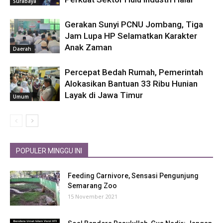
Surabaya
Gerakan Sunyi PCNU Jombang, Tiga
Jam Lupa HP Selamatkan Karakter
Anak Zaman
Daerah
Percepat Bedah Rumah, Pemerintah
Alokasikan Bantuan 33 Ribu Hunian
Layak di Jawa Timur
Umum
POPULER MINGGU INI
Feeding Carnivore, Sensasi Pengunjung
Semarang Zoo
15 November 2021