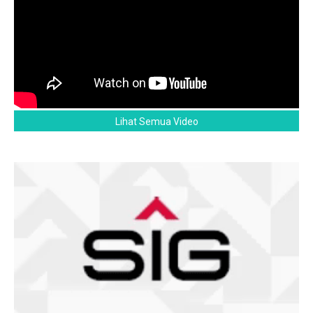
Lihat Semua Video