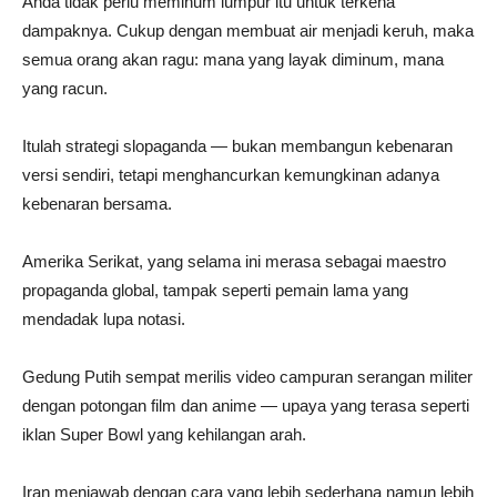
Anda tidak perlu meminum lumpur itu untuk terkena
dampaknya. Cukup dengan membuat air menjadi keruh, maka
semua orang akan ragu: mana yang layak diminum, mana
yang racun.
Itulah strategi slopaganda — bukan membangun kebenaran
versi sendiri, tetapi menghancurkan kemungkinan adanya
kebenaran bersama.
Amerika Serikat, yang selama ini merasa sebagai maestro
propaganda global, tampak seperti pemain lama yang
mendadak lupa notasi.
Gedung Putih sempat merilis video campuran serangan militer
dengan potongan film dan anime — upaya yang terasa seperti
iklan Super Bowl yang kehilangan arah.
Iran menjawab dengan cara yang lebih sederhana namun lebih