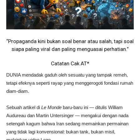
“Propaganda kini bukan soal benar atau salah, tapi soal
siapa paling viral dan paling menguasai perhatian.”
Catatan Cak AT*
DUNIA mendadak gaduh oleh sesuatu yang tampak remeh,
tetapi efeknya seperti rayap yang menggerogoti fondasi rumah
diam-diam.
Sebuah artikel di
Le Monde
baru-baru ini — ditulis William
Audureau dan Martin Untersinger — mengakui dengan nada
setengah kagum bahwa Iran sedang memainkan permainan
yang tidak lagi konvensional: bukan tank, bukan misil,
melainkan video Lego.