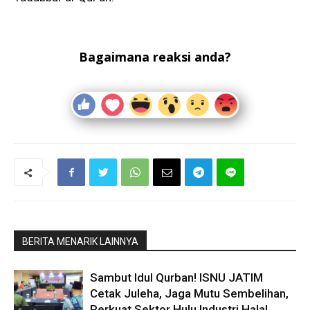
Bagaimana reaksi anda?
BERITA MENARIK LAINNYA
Sambut Idul Qurban! ISNU JATIM
Cetak Juleha, Jaga Mutu Sembelihan,
Perkuat Sektor Hulu Industri Halal