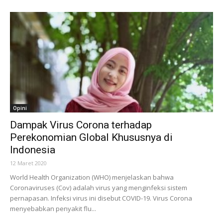
Opini
Dampak Virus Corona terhadap
Perekonomian Global Khususnya di
Indonesia
12 Maret 2020
World Health Organization (WHO) menjelaskan bahwa
Coronaviruses (Cov) adalah virus yang menginfeksi sistem
pernapasan. Infeksi virus ini disebut COVID-19. Virus Corona
menyebabkan penyakit flu...