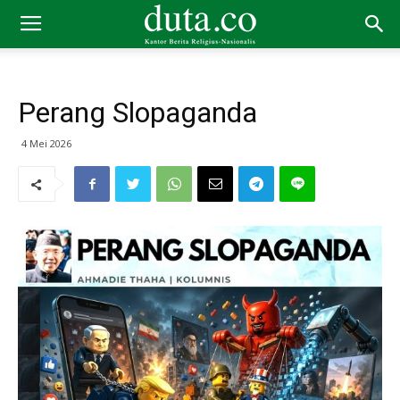
Perang Slopaganda
4 Mei 2026