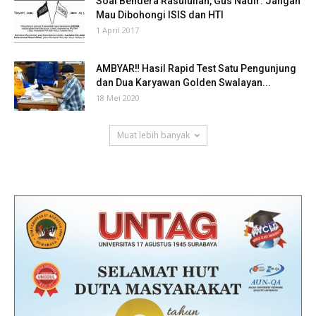
Soal Bendera Rasulullah, Gus Nadir: Jangan
Mau Dibohongi ISIS dan HTI
1 April 2017
AMBYAR‼ Hasil Rapid Test Satu Pengunjung
dan Dua Karyawan Golden Swalayan...
18 Mei 2020
Muat lebih banyak