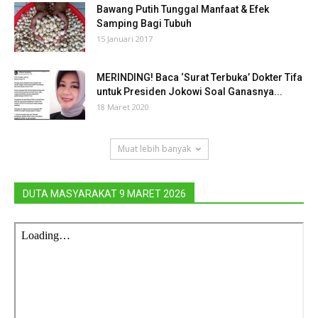
Bawang Putih Tunggal Manfaat & Efek
Samping Bagi Tubuh
15 Januari 2017
MERINDING! Baca ‘Surat Terbuka’ Dokter Tifa
untuk Presiden Jokowi Soal Ganasnya...
18 Maret 2020
Muat lebih banyak
DUTA MASYARAKAT 9 MARET 2026